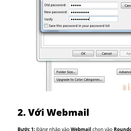
2. Với Webmail
Bước 1:
Đăng nhập vào
Webmail
chọn vào
Round