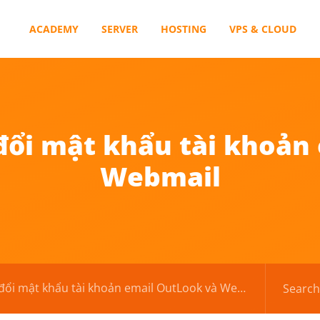
ACADEMY
SERVER
HOSTING
VPS & CLOUD
ổi mật khẩu tài khoản
Webmail
i mật khẩu tài khoản email OutLook và Webmail