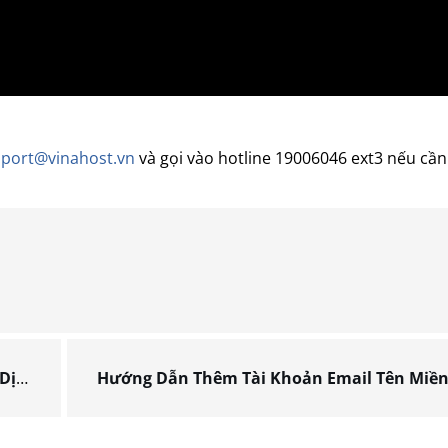
port@vinahost.vn
và gọi vào hotline 19006046 ext3 nếu cần
ing