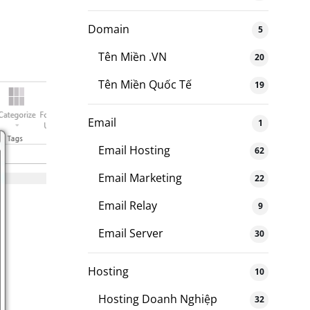
Domain
5
Tên Miền .VN
20
Tên Miền Quốc Tế
19
Email
1
Email Hosting
62
Email Marketing
22
Email Relay
9
Email Server
30
Hosting
10
Hosting Doanh Nghiệp
32