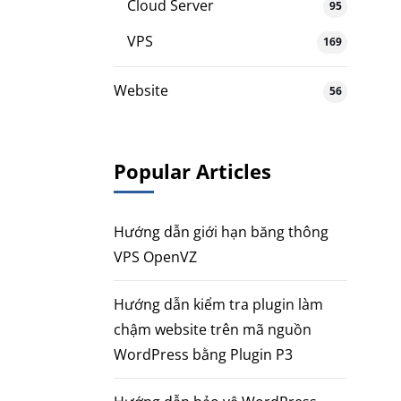
Cloud Server
95
VPS
169
Website
56
Popular Articles
Hướng dẫn giới hạn băng thông
VPS OpenVZ
Hướng dẫn kiểm tra plugin làm
chậm website trên mã nguồn
WordPress bằng Plugin P3