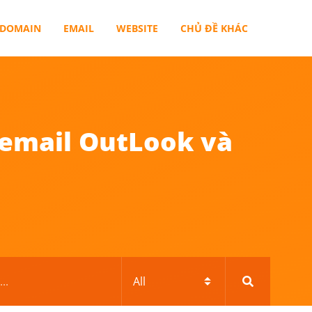
DOMAIN
EMAIL
WEBSITE
CHỦ ĐỀ KHÁC
 email OutLook và