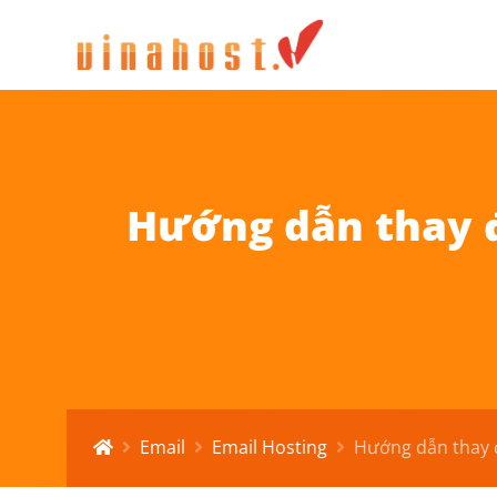
Hướng dẫn thay đ
Email
Email Hosting
Hướng dẫn thay đổ