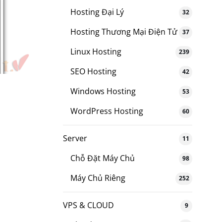
Hosting Đại Lý
32
Hosting Thương Mại Điện Tử
37
Linux Hosting
239
SEO Hosting
42
Windows Hosting
53
WordPress Hosting
60
Server
11
Chỗ Đặt Máy Chủ
98
Máy Chủ Riêng
252
VPS & CLOUD
9