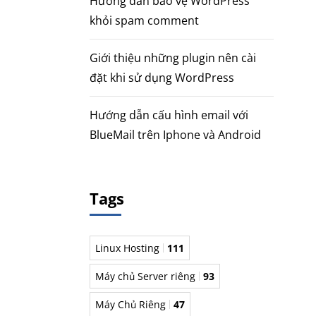
Hướng dẫn bảo vệ WordPress
khỏi spam comment
Giới thiệu những plugin nên cài
đặt khi sử dụng WordPress
Hướng dẫn cấu hình email với
BlueMail trên Iphone và Android
Tags
Linux Hosting
111
Máy chủ Server riêng
93
Máy Chủ Riêng
47