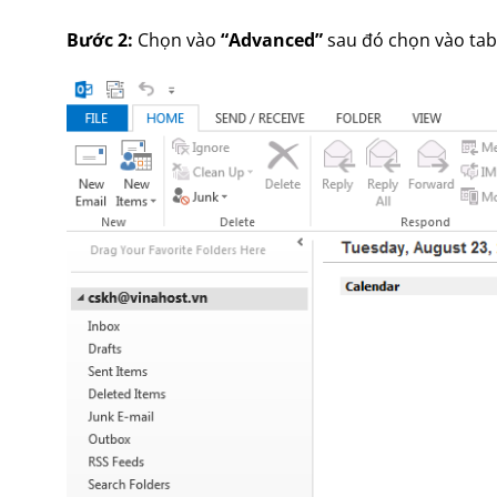
Bước 2:
Chọn vào
“Advanced”
sau đó chọn vào tab