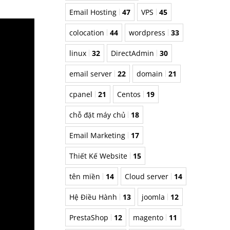
Email Hosting
47
VPS
45
colocation
44
wordpress
33
linux
32
DirectAdmin
30
email server
22
domain
21
cpanel
21
Centos
19
chỗ đặt máy chủ
18
Email Marketing
17
Thiết Kế Website
15
tên miền
14
Cloud server
14
Hệ Điều Hành
13
joomla
12
PrestaShop
12
magento
11