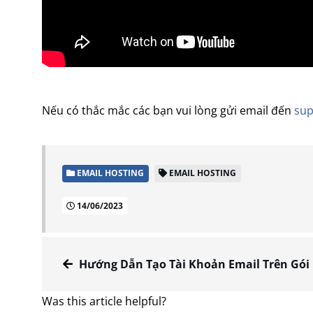
Nếu có thắc mắc các bạn vui lòng gửi email đến
sup
EMAIL HOSTING
EMAIL HOSTING
14/06/2023
Hướng Dẫn Tạo Tài Khoản Email Trên Gói Dịch Vụ Email Host
Was this article helpful?