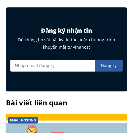
Đăng ký nhận tin
Để không bỏ sót bất kỳ tin tức hoặc chương trình
khuyến mãi từ Vinahost
Bài viết liên quan
EMAIL HOSTING