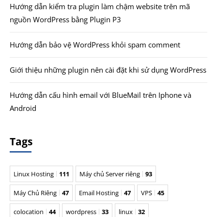
Hướng dẫn kiểm tra plugin làm chậm website trên mã
nguồn WordPress bằng Plugin P3
Hướng dẫn bảo vệ WordPress khỏi spam comment
Giới thiệu những plugin nên cài đặt khi sử dụng WordPress
Hướng dẫn cấu hình email với BlueMail trên Iphone và
Android
Tags
Linux Hosting
111
Máy chủ Server riêng
93
Máy Chủ Riêng
47
Email Hosting
47
VPS
45
colocation
44
wordpress
33
linux
32