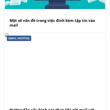
Một số vấn đề trong việc đính kèm tập tin vào
mail
EMAIL HOSTING
Hướng dẫn cấu hình xác thực khi gửi mail với