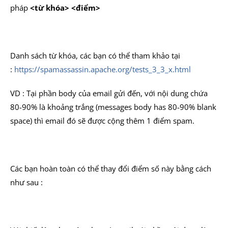
pháp
<từ khóa> <điểm>
Danh sách từ khóa, các bạn có thể tham khảo tại
:
https://spamassassin.apache.org/tests_3_3_x.html
VD : Tại phần body của email gửi đến, với nội dung chứa
80-90% là khoảng trắng (messages body has 80-90% blank
space) thì email đó sẽ được cộng thêm 1 điểm spam.
Các bạn hoàn toàn có thể thay đổi điểm số này bằng cách
như sau :