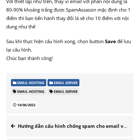
Với thiết lập như trên, thay vì email với phần nội dung là
80-90% khoảng trắng được SpamAssassin mặc định cho 1
điểm thì bạn tiến hành thay đổi là sẽ cho 10 điểm với nội
dung như thế
Sau khi thực hiện cấu hình xong, chọn button
Save
để lưu
lại cấu hình.
Chúc bạn thành công!
EMAIL HOSTING
EMAIL SERVER
EMAIL HOSTING
EMAIL SERVER
14/06/2023
Hướng dẫn cấu hình chống spam cho email với SpamAssassin