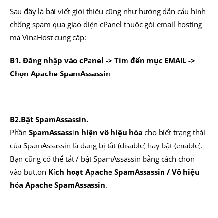
Sau đây là bài viết giới thiệu cũng như hướng dẫn cấu hình
chống spam qua giao diện cPanel thuộc gói email hosting
mà VinaHost cung cấp:
B1. Đăng nhập vào cPanel -> Tìm đến mục EMAIL ->
Chọn Apache SpamAssassin
B2.Bật SpamAssassin.
Phần
SpamAssassin hiện vô hiệu hóa
cho biết trạng thái
của SpamAssassin là đang bị tắt (disable) hay bật (enable).
Bạn cũng có thể tắt / bật SpamAssassin bằng cách chon
vào button
Kích hoạt Apache SpamAssassin / Vô hiệu
hóa Apache SpamAssassin
.