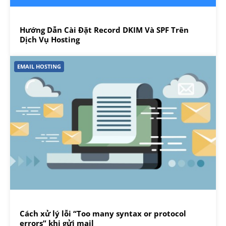
Hướng Dẫn Cài Đặt Record DKIM Và SPF Trên
Dịch Vụ Hosting
EMAIL HOSTING
Cách xử lý lỗi “Too many syntax or protocol
errors” khi gửi mail