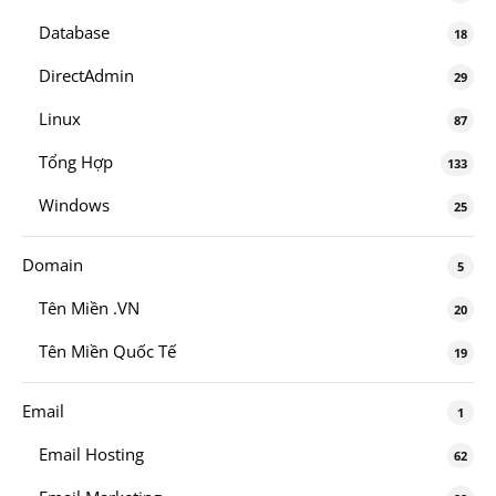
Database
18
DirectAdmin
29
Linux
87
Tổng Hợp
133
Windows
25
Domain
5
Tên Miền .VN
20
Tên Miền Quốc Tế
19
Email
1
Email Hosting
62