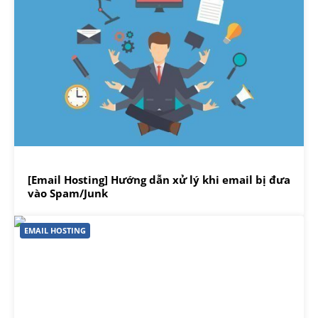
[Email Hosting] Hướng dẫn xử lý khi email bị đưa
vào Spam/Junk
EMAIL HOSTING