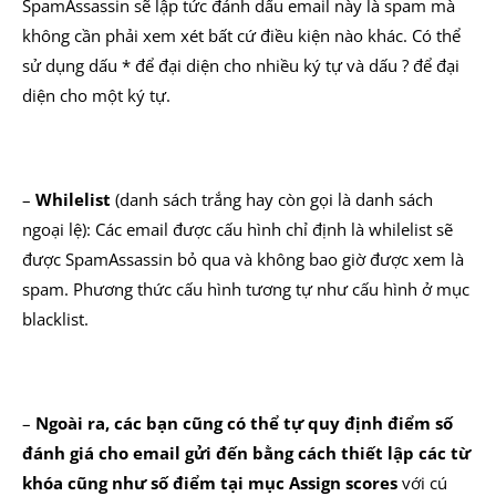
SpamAssassin sẽ lập tức đánh dấu email này là spam mà
không cần phải xem xét bất cứ điều kiện nào khác. Có thể
sử dụng dấu * để đại diện cho nhiều ký tự và dấu ? để đại
diện cho một ký tự.
–
Whilelist
(danh sách trắng hay còn gọi là danh sách
ngoại lệ): Các email được cấu hình chỉ định là whilelist sẽ
được SpamAssassin bỏ qua và không bao giờ được xem là
spam. Phương thức cấu hình tương tự như cấu hình ở mục
blacklist.
–
Ngoài ra, các bạn cũng có thể tự quy định điểm số
đánh giá cho email gửi đến bằng cách thiết lập các từ
khóa cũng như số điểm tại mục Assign scores
với cú