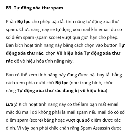
B3. Tự động xóa thư spam
Phần
Bộ lọc
cho phép bật/tắt tính năng tự động xóa thư
spam. Chức năng này sẽ tự động xóa mail khi email đó có
số điểm spam (spam score) vượt quá giới hạn cho phép.
Bạn kích hoạt tính năng này bằng cách chọn vào button
Tự
động xóa thư rác
, chọn
Vô hiệu hóa Tự động xóa thư
rác
để vô hiệu hóa tính năng này.
Bạn có thể xem tính năng này đang được bật hay tắt bằng
cách xem phía dưới chữ
Bộ lọc
(như trong hình, chức
năng
Tự động xóa thư rác đang bị vô hiệu hóa
)
Lưu ý
:
Kích hoạt tính năng này có thể làm bạn mất email
mặc dù mail đó không phải là mail spam nếu mail đó có số
điểm spam (score) bằng hoặc vượt quá số điểm được xác
định. Vì vậy bạn phải chắc chắn rằng Spam Assassin được