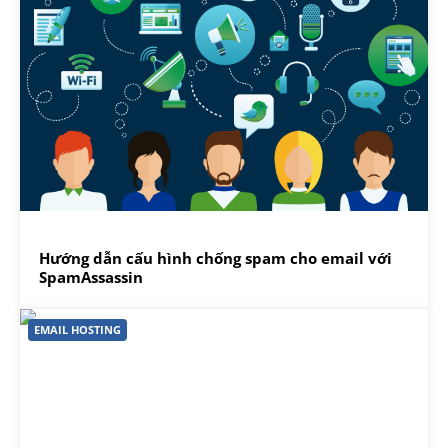
Hướng dẫn cấu hình chống spam cho email với
SpamAssassin
EMAIL HOSTING