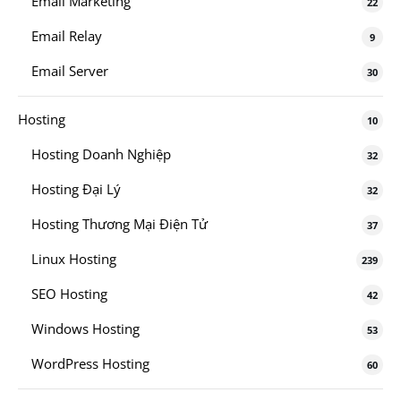
Email Marketing
22
Email Relay
9
Email Server
30
Hosting
10
Hosting Doanh Nghiệp
32
Hosting Đại Lý
32
Hosting Thương Mại Điện Tử
37
Linux Hosting
239
SEO Hosting
42
Windows Hosting
53
WordPress Hosting
60