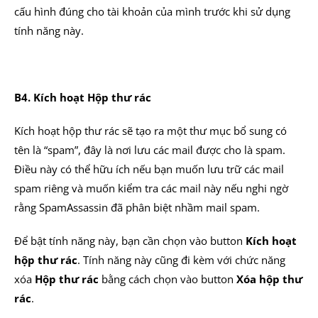
cấu hình đúng cho tài khoản của mình trước khi sử dụng
tính năng này.
B4. Kích hoạt Hộp thư rác
Kích hoạt hộp thư rác sẽ tạo ra một thư mục bổ sung có
tên là “spam”, đây là nơi lưu các mail được cho là spam.
Điều này có thể hữu ích nếu bạn muốn lưu trữ các mail
spam riêng và muốn kiểm tra các mail này nếu nghi ngờ
rằng SpamAssassin đã phân biệt nhầm mail spam.
Để bật tính năng này, bạn cần chọn vào button
Kích hoạt
hộp thư rác
. Tính năng này cũng đi kèm với chức năng
xóa
Hộp thư rác
bằng cách chọn vào button
Xóa hộp thư
rác
.