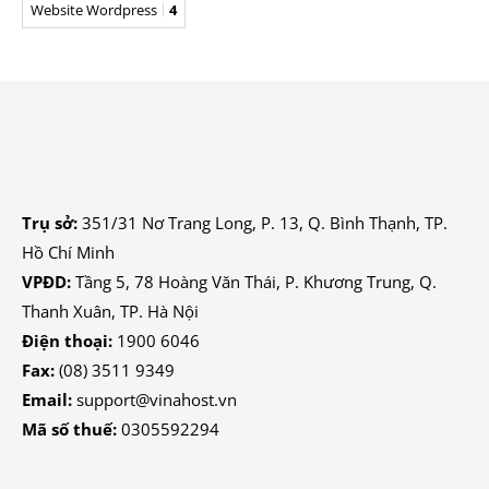
Website Wordpress
4
Trụ sở:
351/31 Nơ Trang Long, P. 13, Q. Bình Thạnh, TP.
Hồ Chí Minh
VPĐD:
Tầng 5, 78 Hoàng Văn Thái, P. Khương Trung, Q.
Thanh Xuân, TP. Hà Nội
Điện thoại:
1900 6046
Fax:
(08) 3511 9349
Email:
support@vinahost.vn
Mã số thuế:
0305592294