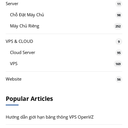
Server
11
Chỗ Đặt Máy Chủ
98
Máy Chủ Riêng
252
VPS & CLOUD
9
Cloud Server
95
VPS
169
Website
56
Popular Articles
Hướng dẫn giới hạn băng thông VPS OpenVZ