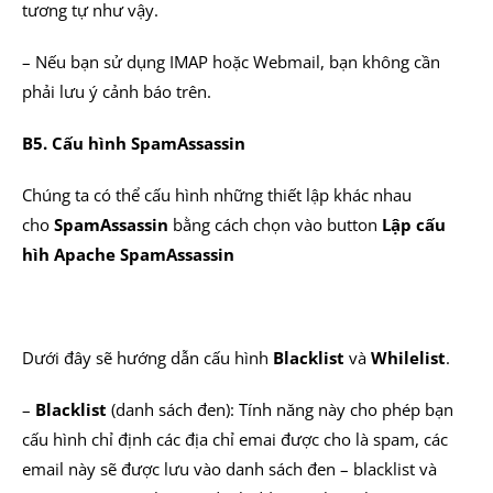
tương tự như vậy.
– Nếu bạn sử dụng IMAP hoặc Webmail, bạn không cần
phải lưu ý cảnh báo trên.
B5. Cấu hình SpamAssassin
Chúng ta có thể cấu hình những thiết lập khác nhau
cho
SpamAssassin
bằng cách chọn vào button
Lập cấu
hìh Apache SpamAssassin
Dưới đây sẽ hướng dẫn cấu hình
Blacklist
và
Whilelist
.
–
Blacklist
(danh sách đen): Tính năng này cho phép bạn
cấu hình chỉ định các địa chỉ emai được cho là spam, các
email này sẽ được lưu vào danh sách đen – blacklist và