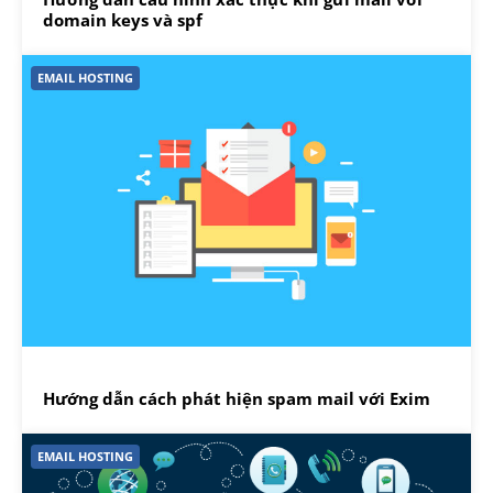
domain keys và spf
EMAIL HOSTING
Hướng dẫn cách phát hiện spam mail với Exim
EMAIL HOSTING