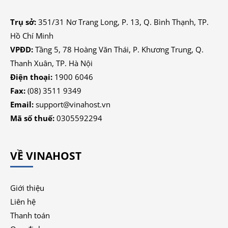
Trụ sở:
351/31 Nơ Trang Long, P. 13, Q. Bình Thạnh, TP.
Hồ Chí Minh
VPĐD:
Tầng 5, 78 Hoàng Văn Thái, P. Khương Trung, Q.
Thanh Xuân, TP. Hà Nội
Điện thoại:
1900 6046
Fax:
(08) 3511 9349
Email:
support@vinahost.vn
Mã số thuế:
0305592294
VỀ VINAHOST
Giới thiệu
Liên hệ
Thanh toán