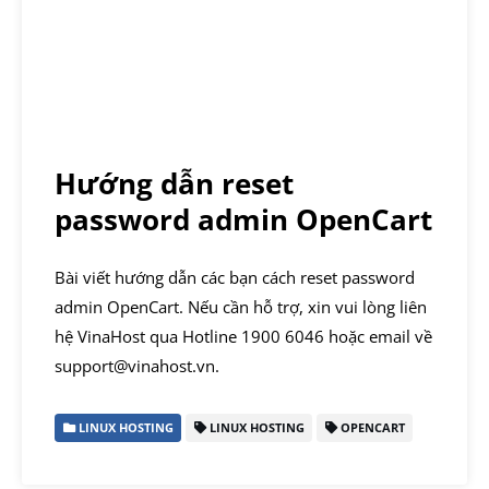
Hướng dẫn reset
password admin OpenCart
Bài viết hướng dẫn các bạn cách reset password
admin OpenCart. Nếu cần hỗ trợ, xin vui lòng liên
hệ VinaHost qua Hotline 1900 6046 hoặc email về
support@vinahost.vn.
LINUX HOSTING
LINUX HOSTING
OPENCART