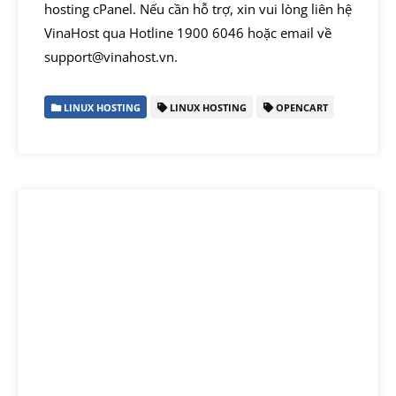
hosting cPanel. Nếu cần hỗ trợ, xin vui lòng liên hệ
VinaHost qua Hotline 1900 6046 hoặc email về
support@vinahost.vn.
LINUX HOSTING
LINUX HOSTING
OPENCART