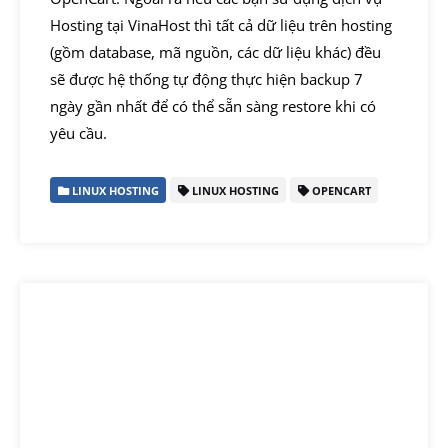
Hosting tại VinaHost thì tất cả dữ liệu trên hosting
(gồm database, mã nguồn, các dữ liệu khác) đều
sẽ được hệ thống tự động thực hiện backup 7
ngày gần nhất để có thể sẵn sàng restore khi có
yêu cầu.
LINUX HOSTING
LINUX HOSTING
OPENCART