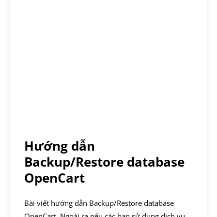
Hướng dẫn
Backup/Restore database
OpenCart
Bài viết hướng dẫn Backup/Restore database
OpenCart. Ngoài ra nếu các bạn sử dụng dịch vụ