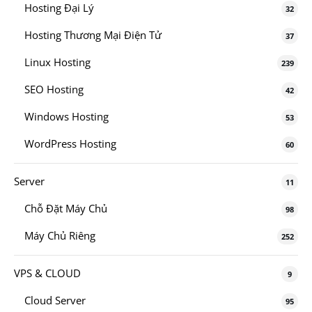
Hosting Đại Lý
32
Hosting Thương Mại Điện Tử
37
Linux Hosting
239
SEO Hosting
42
Windows Hosting
53
WordPress Hosting
60
Server
11
Chỗ Đặt Máy Chủ
98
Máy Chủ Riêng
252
VPS & CLOUD
9
Cloud Server
95