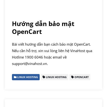
Hướng dẫn bảo mật
OpenCart
Bài viết hướng dẫn bạn cách bảo mật OpenCart.
Nếu cần hỗ trợ, xin vui lòng liên hệ VinaHost qua
Hotline 1900 6046 hoặc email về
support@vinahost.vn.
LINUX HOSTING
LINUX HOSTING
OPENCART