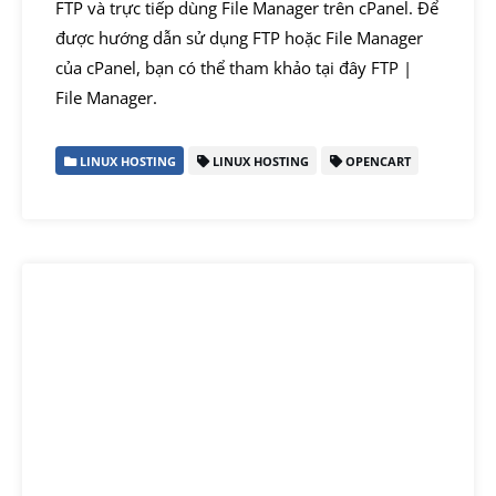
FTP và trực tiếp dùng File Manager trên cPanel. Để
được hướng dẫn sử dụng FTP hoặc File Manager
của cPanel, bạn có thể tham khảo tại đây FTP |
File Manager.
LINUX HOSTING
LINUX HOSTING
OPENCART