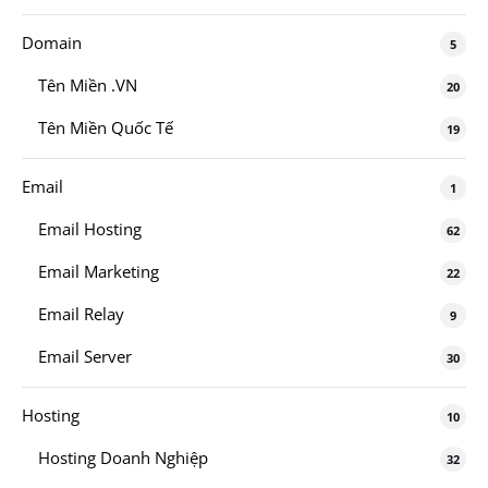
Domain
5
Tên Miền .VN
20
Tên Miền Quốc Tế
19
Email
1
Email Hosting
62
Email Marketing
22
Email Relay
9
Email Server
30
Hosting
10
Hosting Doanh Nghiệp
32