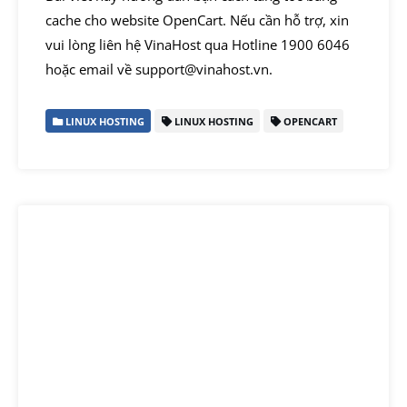
cache cho website OpenCart. Nếu cần hỗ trợ, xin
vui lòng liên hệ VinaHost qua Hotline 1900 6046
hoặc email về support@vinahost.vn.
LINUX HOSTING
LINUX HOSTING
OPENCART