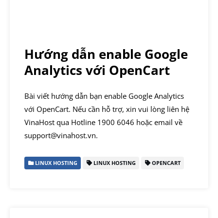
Hướng dẫn enable Google
Analytics với OpenCart
Bài viết hướng dẫn bạn enable Google Analytics
với OpenCart. Nếu cần hỗ trợ, xin vui lòng liên hệ
VinaHost qua Hotline 1900 6046 hoặc email về
support@vinahost.vn.
LINUX HOSTING
LINUX HOSTING
OPENCART