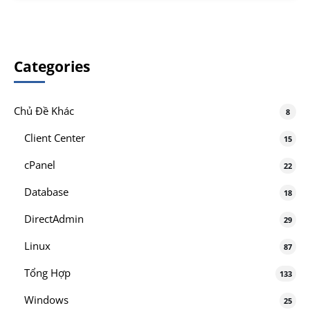
Categories
Chủ Đề Khác
8
Client Center
15
cPanel
22
Database
18
DirectAdmin
29
Linux
87
Tổng Hợp
133
Windows
25