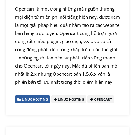
Opencart là một trong những mã nguồn thương
mại điện tử miễn phí nổi tiếng hiện nay, được xem
là một giải pháp hiệu quả nhằm tạo ra các website
bán hàng trực tuyến. Opencart cũng hỗ trợ người
dùng rất nhiều plugin, giao diện, v.v… và có cả
cộng đồng phát triển rộng khắp trên toàn thế giới
– những người tạo nên sự phát triển vững mạnh
cho Opencart tới ngày nay. Mặc dù phiên bản mới
nhất là 2.x nhưng Opencart bản 1.5.6.x vẫn là
phiên bản tối ưu nhất trong thời điểm hiện nay.
LINUX HOSTING
LINUX HOSTING
OPENCART