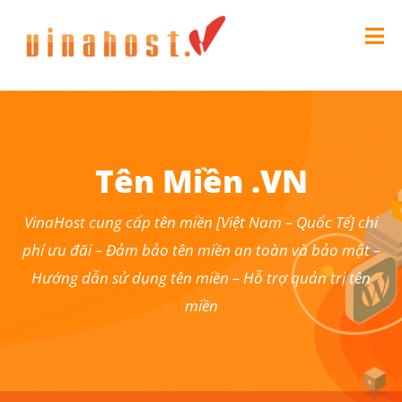
Tên Miền .VN
VinaHost cung cấp tên miền [Việt Nam – Quốc Tế] chi
phí ưu đãi – Đảm bảo tên miền an toàn và bảo mật –
Hướng dẫn sử dụng tên miền – Hỗ trợ quản trị tên
miền