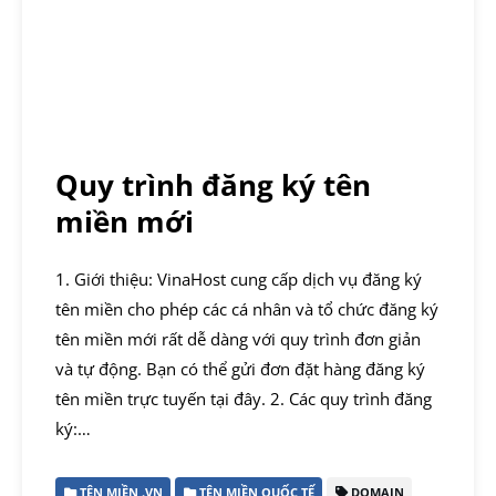
Quy trình đăng ký tên
miền mới
1. Giới thiệu: VinaHost cung cấp dịch vụ đăng ký
tên miền cho phép các cá nhân và tổ chức đăng ký
tên miền mới rất dễ dàng với quy trình đơn giản
và tự động. Bạn có thể gửi đơn đặt hàng đăng ký
tên miền trực tuyến tại đây. 2. Các quy trình đăng
ký:…
TÊN MIỀN .VN
TÊN MIỀN QUỐC TẾ
DOMAIN