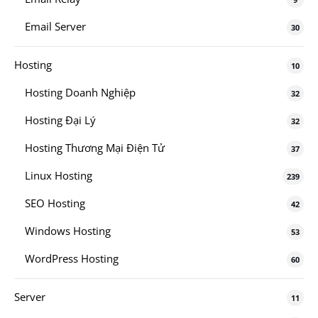
Email Server
30
Hosting
10
Hosting Doanh Nghiệp
32
Hosting Đại Lý
32
Hosting Thương Mại Điện Tử
37
Linux Hosting
239
SEO Hosting
42
Windows Hosting
53
WordPress Hosting
60
Server
11