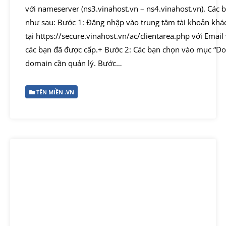
với nameserver (ns3.vinahost.vn – ns4.vinahost.vn). Các 
như sau: Bước 1: Đăng nhập vào trung tâm tài khoản khá
tại https://secure.vinahost.vn/ac/clientarea.php với Ema
các bạn đã được cấp.+ Bước 2: Các bạn chọn vào mục “D
domain cần quản lý. Bước…
TÊN MIỀN .VN