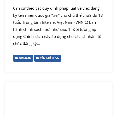
Căn cứ theo các quy định pháp luật về việc đăng
ký tên miền quốc gia “.vn” cho chủ thể chưa đủ 18
tuổi, Trung tâm Internet Việt Nam (VNNIC) ban
hành chính sách mới như sau: 1. Đối tượng áp
dụng Chính sách này áp dụng cho các cá nhân, tổ
chức đăng ký…
DOMAIN
TÊN MIỀN .VN