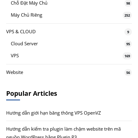
Chỗ Đặt Máy Chủ
98
Máy Chủ Riêng
252
VPS & CLOUD
9
Cloud Server
95
VPS
169
Website
56
Popular Articles
Hướng dẫn giới hạn băng thông VPS OpenVZ
Hướng dẫn kiểm tra plugin làm chậm website trên mã
nguồn WordPress bằng Plugin P3