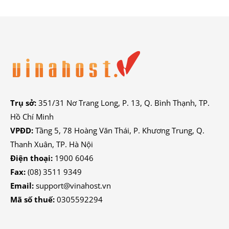
Trụ sở:
351/31 Nơ Trang Long, P. 13, Q. Bình Thạnh, TP.
Hồ Chí Minh
VPĐD:
Tầng 5, 78 Hoàng Văn Thái, P. Khương Trung, Q.
Thanh Xuân, TP. Hà Nội
Điện thoại:
1900 6046
Fax:
(08) 3511 9349
Email:
support@vinahost.vn
Mã số thuế:
0305592294