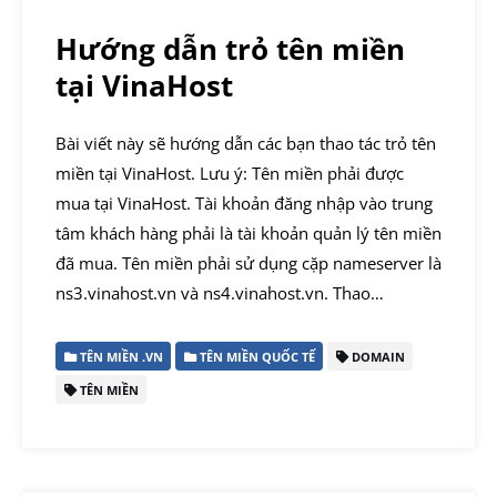
Hướng dẫn trỏ tên miền
tại VinaHost
Bài viết này sẽ hướng dẫn các bạn thao tác trỏ tên
miền tại VinaHost. Lưu ý: Tên miền phải được
mua tại VinaHost. Tài khoản đăng nhập vào trung
tâm khách hàng phải là tài khoản quản lý tên miền
đã mua. Tên miền phải sử dụng cặp nameserver là
ns3.vinahost.vn và ns4.vinahost.vn. Thao…
TÊN MIỀN .VN
TÊN MIỀN QUỐC TẾ
DOMAIN
TÊN MIỀN