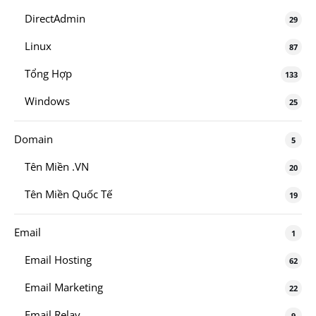
DirectAdmin
29
Linux
87
Tổng Hợp
133
Windows
25
Domain
5
Tên Miền .VN
20
Tên Miền Quốc Tế
19
Email
1
Email Hosting
62
Email Marketing
22
Email Relay
9