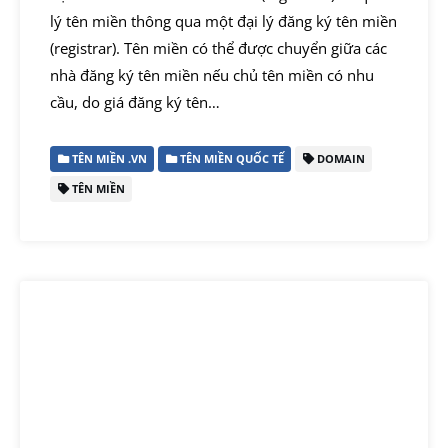
lý tên miền thông qua một đại lý đăng ký tên miền
(registrar). Tên miền có thể được chuyển giữa các
nhà đăng ký tên miền nếu chủ tên miền có nhu
cầu, do giá đăng ký tên…
TÊN MIỀN .VN
TÊN MIỀN QUỐC TẾ
DOMAIN
TÊN MIỀN