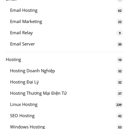
Email Hosting
62
Email Marketing
22
Email Relay
9
Email Server
30
Hosting
10
Hosting Doanh Nghiệp
32
Hosting Đại Lý
32
Hosting Thương Mại Điện Tử
37
Linux Hosting
239
SEO Hosting
42
Windows Hosting
53