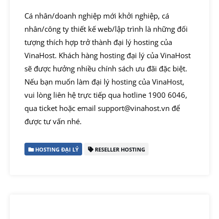
Cá nhân/doanh nghiệp mới khởi nghiệp, cá
nhân/công ty thiết kế web/lập trình là những đối
tượng thích hợp trở thành đại lý hosting của
VinaHost. Khách hàng hosting đại lý của VinaHost
sẽ được hưởng nhiều chính sách ưu đãi đặc biệt.
Nếu bạn muốn làm đại lý hosting của VinaHost,
vui lòng liên hệ trực tiếp qua hotline 1900 6046,
qua ticket hoặc email support@vinahost.vn để
được tư vấn nhé.
HOSTING ĐẠI LÝ
RESELLER HOSTING