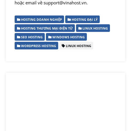
hoặc email về support@vinahost.vn.
HOSTING DOANH NGHIỆP
HOSTING ĐẠI LÝ
HOSTING THƯƠNG MẠI ĐIỆN TỬ
LINUX HOSTING
SEO HOSTING
WINDOWS HOSTING
WORDPRESS HOSTING
LINUX HOSTING