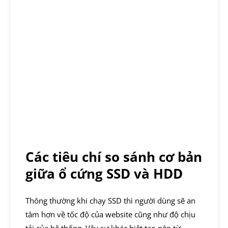
Các tiêu chí so sánh cơ bản
giữa ổ cứng SSD và HDD
Thông thường khi chạy SSD thì người dùng sẽ an
tâm hơn về tốc độ của website cũng như độ chịu
tải của hệ thống. Vậy sự khác biệt tạo nên từ