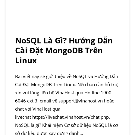
NoSQL Là Gì? Hướng Dẫn
Cài Đặt MongoDB Trên
Linux
Bài viết này sẽ giới thiệu về NoSQL và Hướng Dẫn
Cài Đặt MongoDB Trên Linux. Nếu bạn cần hỗ trợ,
xin vui lòng liên hệ VinaHost qua Hotline 1900
6046 ext.3, email về support@vinahost.vn hoặc
chat với VinaHost qua
livechat https://livechat.vinahost.vn/chat.php.
NoSQL là gì? Khái niệm Cơ sở dữ liệu NoSQL là cơ
sở dữ liệu được xây dựng dành…