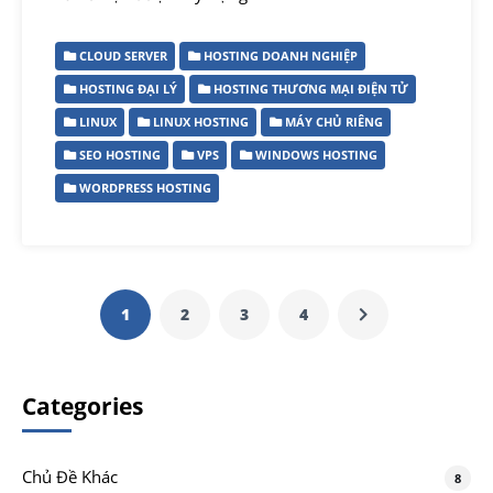
CLOUD SERVER
HOSTING DOANH NGHIỆP
HOSTING ĐẠI LÝ
HOSTING THƯƠNG MẠI ĐIỆN TỬ
LINUX
LINUX HOSTING
MÁY CHỦ RIÊNG
SEO HOSTING
VPS
WINDOWS HOSTING
WORDPRESS HOSTING
1
2
3
4
Categories
Chủ Đề Khác
8