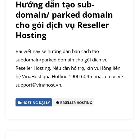
Hướng dẫn tạo sub-
domain/ parked domain
cho gói dịch vụ Reseller
Hosting
Bài viết này sẽ hướng dẫn bạn cách tạo
subdomain/parked domain cho gói dịch vụ
Reseller Hosting. Nếu cần hỗ trợ, xin vui lòng liên
hệ VinaHost qua Hotline 1900 6046 hoặc email về
support@vinahost.vn.
HOSTING ĐẠI LÝ
RESELLER HOSTING