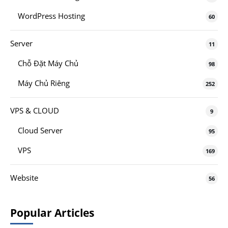
WordPress Hosting
60
Server
11
Chỗ Đặt Máy Chủ
98
Máy Chủ Riêng
252
VPS & CLOUD
9
Cloud Server
95
VPS
169
Website
56
Popular Articles