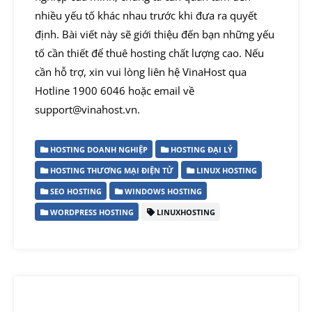
nhiều yếu tố khác nhau trước khi đưa ra quyết
định. Bài viết này sẽ giới thiệu đến bạn những yếu
tố cần thiết để thuê hosting chất lượng cao. Nếu
cần hỗ trợ, xin vui lòng liên hệ VinaHost qua
Hotline 1900 6046 hoặc email về
support@vinahost.vn.
HOSTING DOANH NGHIỆP
HOSTING ĐẠI LÝ
HOSTING THƯƠNG MẠI ĐIỆN TỬ
LINUX HOSTING
SEO HOSTING
WINDOWS HOSTING
WORDPRESS HOSTING
LINUXHOSTING