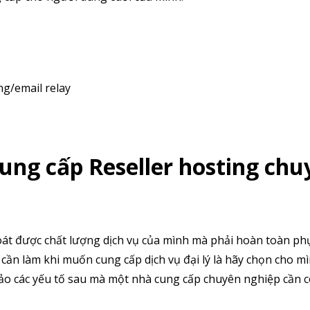
ng/email relay
ung cấp Reseller hosting chu
soát được chất lượng dịch vụ của mình mà phải hoàn toàn ph
cần làm khi muốn cung cấp dịch vụ đại lý là hãy chọn cho m
hảo các yếu tố sau mà một nhà cung cấp chuyên nghiệp cần c