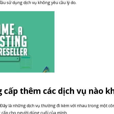
ầu sử dụng dịch vụ không yêu cầu lý do.
ng cấp thêm các dịch vụ nào k
u. Đây là những dịch vụ thường đi kèm với nhau trong một cô
ng cấp cho người dùng cuối của mình.