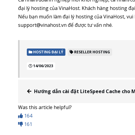
đại lý hosting của VinaHost. Khách hàng hosting đại
Nếu bạn muốn làm đại lý hosting của VinaHost, vui l
support@vinahost.vn để được tư vấn nhé.
HOSTING ĐẠI LÝ
RESELLER HOSTING
14/06/2023
Hướng dẫn cài đặt LiteSpeed Cache cho Magento
Was this article helpful?
164
161