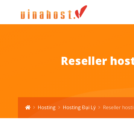
Reseller host
Hosting
Hosting Đại Lý
Reseller hosti