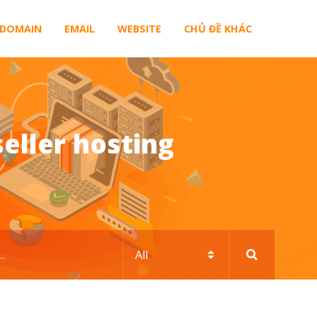
DOMAIN
EMAIL
WEBSITE
CHỦ ĐỀ KHÁC
seller hosting