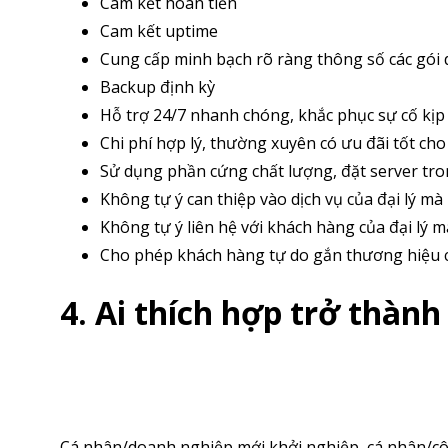
Cam kết hoàn tiền
Cam kết uptime
Cung cấp minh bạch rõ ràng thông số các gói 
Backup định kỳ
Hỗ trợ 24/7 nhanh chóng, khắc phục sự cố kịp
Chi phí hợp lý, thường xuyên có ưu đãi tốt cho 
Sử dụng phần cứng chất lượng, đặt server tron
Không tự ý can thiệp vào dịch vụ của đại lý m
Không tự ý liên hệ với khách hàng của đại lý
Cho phép khách hàng tự do gắn thương hiệu c
4. Ai thích hợp trở thành
Cá nhân/doanh nghiệp mới khởi nghiệp, cá nhân/côn