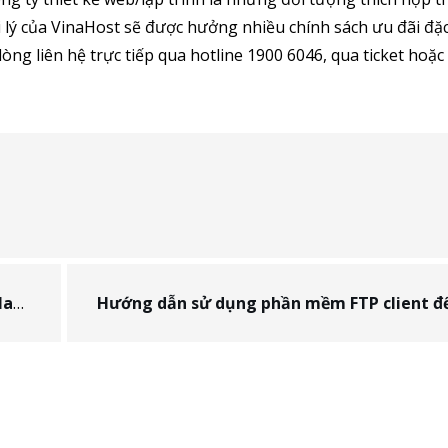
 lý của VinaHost sẽ được hưởng nhiều chính sách ưu đãi đặc 
òng liên hệ trực tiếp qua hotline 1900 6046, qua ticket hoặc
 2