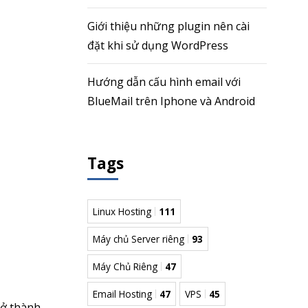
Giới thiệu những plugin nên cài
đặt khi sử dụng WordPress
Hướng dẫn cấu hình email với
BlueMail trên Iphone và Android
Tags
Linux Hosting
111
Máy chủ Server riêng
93
Máy Chủ Riêng
47
Email Hosting
47
VPS
45
rở thành