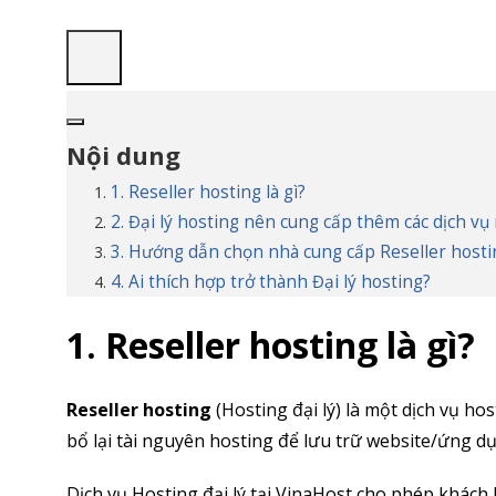
Nội dung
1. Reseller hosting là gì?
2. Đại lý hosting nên cung cấp thêm các dịch vụ
3. Hướng dẫn chọn nhà cung cấp Reseller host
4. Ai thích hợp trở thành Đại lý hosting?
1. Reseller hosting là gì?
Reseller hosting
(Hosting đại lý) là một dịch vụ h
bổ lại tài nguyên hosting để lưu trữ website/ứng d
Dịch vụ Hosting đại lý tại VinaHost cho phép khách