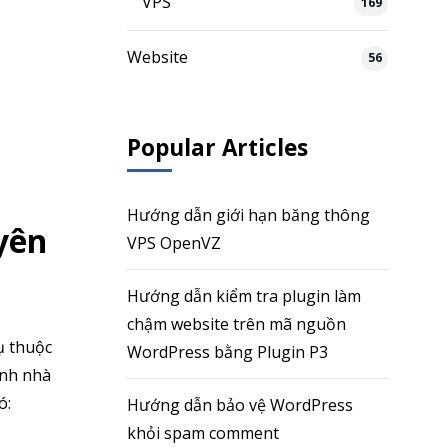
VPS
169
Website
56
Popular Articles
Hướng dẫn giới hạn băng thông
yên
VPS OpenVZ
Hướng dẫn kiểm tra plugin làm
chậm website trên mã nguồn
ụ thuộc
WordPress bằng Plugin P3
ình nhà
ó:
Hướng dẫn bảo vệ WordPress
khỏi spam comment