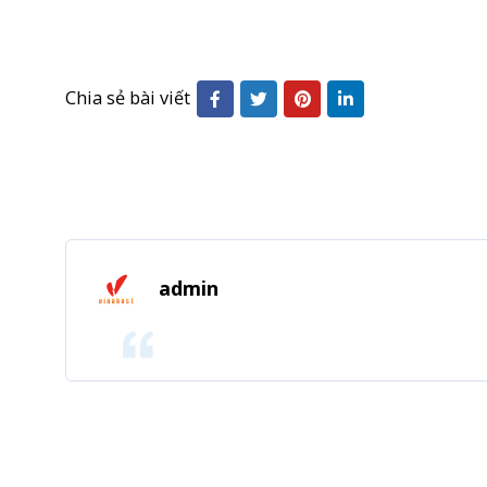
Chia sẻ bài viết
admin