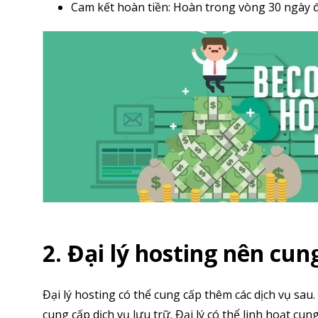
Cam kết hoàn tiền: Hoàn trong vòng 30 ngày đ
2. Đại lý hosting nên cu
Đại lý hosting có thể cung cấp thêm các dịch vụ sa
cung cấp dịch vụ lưu trữ. Đại lý có thể linh hoạt cu