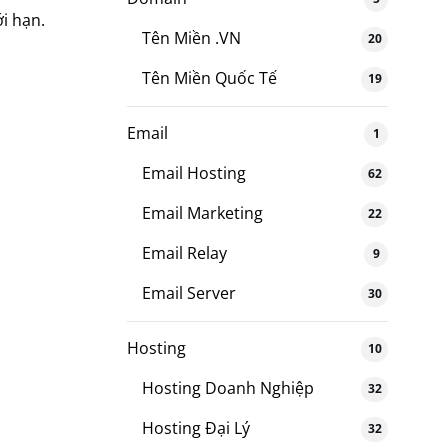
i hạn.
Tên Miền .VN
20
Tên Miền Quốc Tế
19
Email
1
Email Hosting
62
Email Marketing
22
Email Relay
9
Email Server
30
Hosting
10
Hosting Doanh Nghiệp
32
Hosting Đại Lý
32