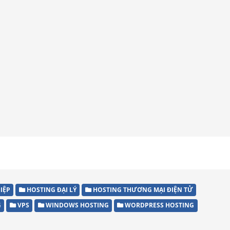
IỆP
HOSTING ĐẠI LÝ
HOSTING THƯƠNG MẠI ĐIỆN TỬ
G
VPS
WINDOWS HOSTING
WORDPRESS HOSTING