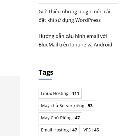
Giới thiệu những plugin nên cài
đặt khi sử dụng WordPress
Hướng dẫn cấu hình email với
BlueMail trên Iphone và Android
Tags
Linux Hosting
111
Máy chủ Server riêng
93
Máy Chủ Riêng
47
Email Hosting
47
VPS
45