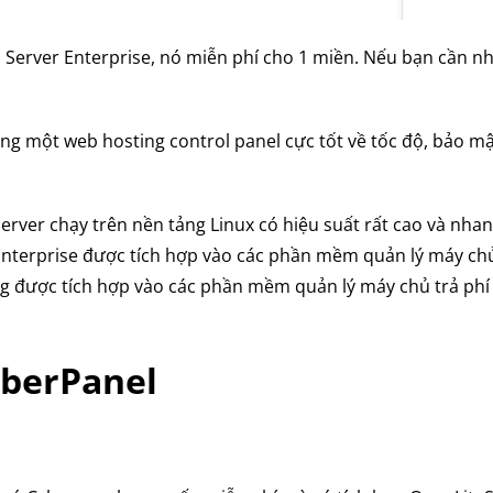
 Server Enterprise, nó miễn phí cho 1 miền. Nếu bạn cần n
ng một web hosting control panel cực tốt về tốc độ, bảo mậ
erver chạy trên nền tảng Linux có hiệu suất rất cao và nha
Enterprise được tích hợp vào các phần mềm quản lý máy chủ
 được tích hợp vào các phần mềm quản lý máy chủ trả phí
yberPanel