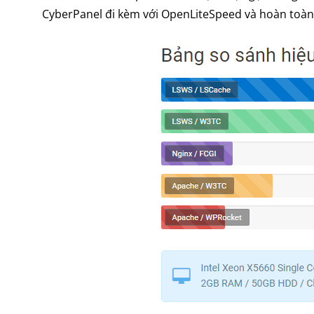
CyberPanel đi kèm với OpenLiteSpeed và hoàn toàn 