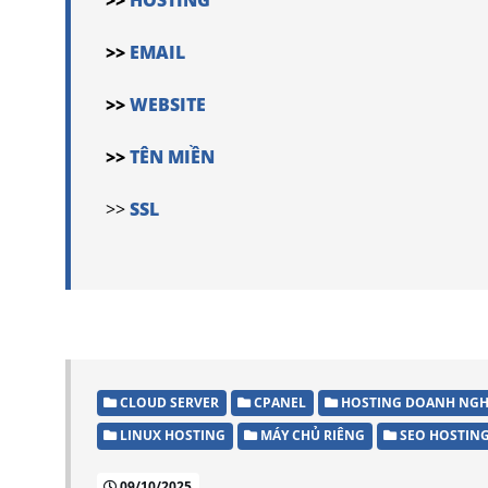
>>
HOSTING
>>
EMAIL
>>
WEBSITE
>>
TÊN MIỀN
>>
SSL
CLOUD SERVER
CPANEL
HOSTING DOANH NGH
LINUX HOSTING
MÁY CHỦ RIÊNG
SEO HOSTIN
09/10/2025