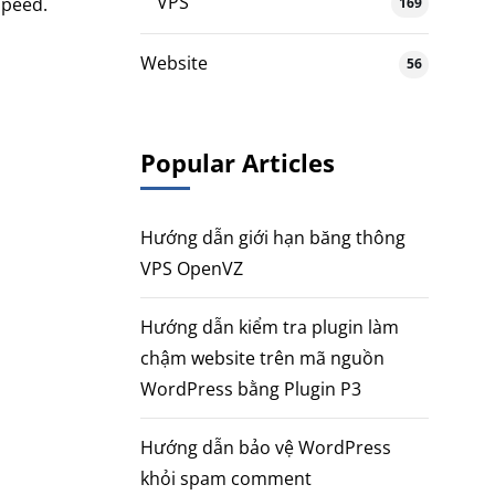
VPS
Speed.
169
Website
56
Popular Articles
Hướng dẫn giới hạn băng thông
VPS OpenVZ
Hướng dẫn kiểm tra plugin làm
chậm website trên mã nguồn
WordPress bằng Plugin P3
Hướng dẫn bảo vệ WordPress
khỏi spam comment