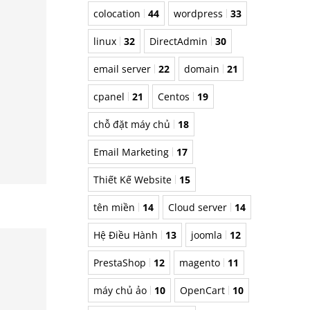
colocation
44
wordpress
33
linux
32
DirectAdmin
30
email server
22
domain
21
cpanel
21
Centos
19
chỗ đặt máy chủ
18
Email Marketing
17
Thiết Kế Website
15
tên miền
14
Cloud server
14
Hệ Điều Hành
13
joomla
12
PrestaShop
12
magento
11
máy chủ ảo
10
OpenCart
10