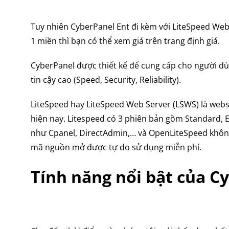
Tuy nhiên CyberPanel Ent đi kèm với LiteSpeed Web
1 miền thì bạn có thể xem giá trên trang định giá.
CyberPanel được thiết kế để cung cấp cho người dù
tin cậy cao (Speed, Security, Reliability).
LiteSpeed hay LiteSpeed Web Server (LSWS) là webs
hiện nay. Litespeed có 3 phiên bản gồm Standard, 
như Cpanel, DirectAdmin,… và OpenLiteSpeed không
mã nguồn mở được tự do sử dụng miễn phí.
Tính năng nổi bật của C