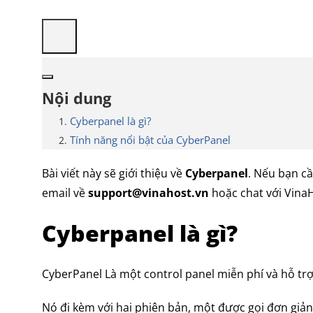
Nội dung
Cyberpanel là gì?
Tính năng nổi bật của CyberPanel
Bài viết này sẽ giới thiệu về
Cyberpanel
. Nếu bạn cầ
email về
support@vinahost.vn
hoặc chat với Vina
Cyberpanel là gì?
CyberPanel Là một control panel miễn phí và hỗ trợ
Nó đi kèm với hai phiên bản, một được gọi đơn giản 