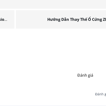
ANEL
Hướng Dẫn Thay Thế Ổ Cứng Z
Đánh giá
Đánh g