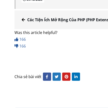
Các Tiện Ích Mở Rộng Của PHP (PHP Extensions) Trong CYBERP
Was this article helpful?
166
166
Chia sẻ bài viết