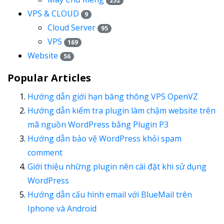
252
VPS & CLOUD
9
Cloud Server
95
VPS
169
Website
56
Popular Articles
Hướng dẫn giới hạn băng thông VPS OpenVZ
Hướng dẫn kiểm tra plugin làm chậm website trên
mã nguồn WordPress bằng Plugin P3
Hướng dẫn bảo vệ WordPress khỏi spam
comment
Giới thiệu những plugin nên cài đặt khi sử dụng
WordPress
Hướng dẫn cấu hình email với BlueMail trên
Iphone và Android