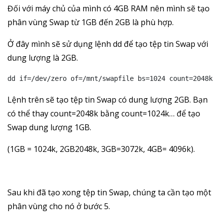
Đối với máy chủ của mình có 4GB RAM nên mình sẽ tạo
phân vùng Swap từ 1GB đến 2GB là phù hợp.
Ở đây mình sẽ sử dụng lệnh dd để tạo tệp tin Swap với
dung lượng là 2GB.
dd if=/dev/zero of=/mnt/swapfile bs=1024 count=2048k
Lệnh trên sẽ tạo tệp tin Swap có dung lượng 2GB. Bạn
có thể thay count=2048k bằng count=1024k… để tạo
Swap dung lượng 1GB.
(1GB = 1024k, 2GB2048k, 3GB=3072k, 4GB= 4096k).
Sau khi đã tạo xong tệp tin Swap, chúng ta cần tạo một
phân vùng cho nó ở bước 5.