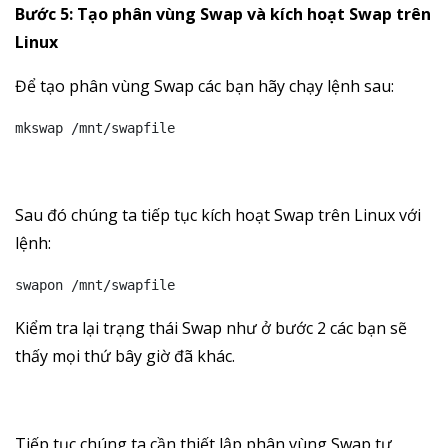
Bước 5: Tạo phân vùng Swap và kích hoạt Swap trên
Linux
Để tạo phân vùng Swap các bạn hãy chạy lệnh sau:
mkswap /mnt/swapfile
Sau đó chúng ta tiếp tục kích hoạt Swap trên Linux với
lệnh:
swapon /mnt/swapfile
Kiểm tra lại trạng thái Swap như ở bước 2 các bạn sẽ
thấy mọi thứ bây giờ đã khác.
Tiếp tục chúng ta cần thiết lập phân vùng Swap tự