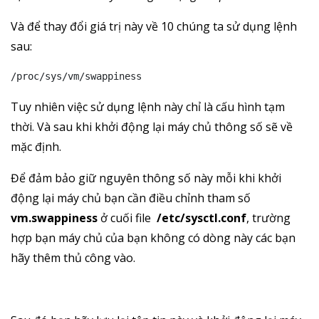
Và để thay đổi giá trị này về 10 chúng ta sử dụng lệnh
sau:
/proc/sys/vm/swappiness
Tuy nhiên việc sử dụng lệnh này chỉ là cấu hình tạm
thời. Và sau khi khởi động lại máy chủ thông số sẽ về
mặc định.
Để đảm bảo giữ nguyên thông số này mỗi khi khởi
động lại máy chủ bạn cần điều chỉnh tham số
vm.swappiness
ở cuối file
/etc/sysctl.conf
, trường
hợp bạn máy chủ của bạn không có dòng này các bạn
hãy thêm thủ công vào.