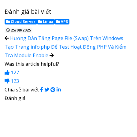
Đánh giá bài viết
Cloud Server
Linux
VPS
25/08/2025
Hướng Dẫn Tăng Page File (Swap) Trên Windows
Tạo Trang info.php Để Test Hoạt Động PHP Và Kiểm
Tra Module Enable
Was this article helpful?
127
123
Chia sẻ bài viết
Đánh giá