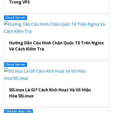
Trong VPS
Cloud Server
Hướng Dẫn Cấu Hình Chặn Quốc Tế Trên Nginx
Và Cách Kiểm Tra
Cloud Server
SELinux Là Gì? Cách Kích Hoạt Và Vô Hiệu
Hóa SELinux
Chỗ Đặt Máy Chủ