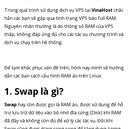
Trong quá trình sử dụng dịch vụ VPS tại
VinaHost
chắc
hẳn các bạn sẽ gặp qua tình trạng VPS báo full RAM.
Nguyên nhân thường là do thông số RAM của VPS
thấp, không đáp ứng đủ cho các tác vụ chương trình và
dịch vụ chạy trên hệ thống.
Để tạm khắc phục vấn đề trên, hôm nay mình sẽ hướng
dẫn các bạn cách cấu hình RAM ảo trên Linux.
1. Swap là gì?
Swap
hay còn được gọi là RAM ảo, được sử dụng để hỗ
trợ lưu trữ dữ liệu vào bộ nhớ đĩa cứng (Disk) khi RAM
đã đầy và không còn đủ để xử lý các tác vụ. Đôi khi
Swap cũng được dùng song song để tăng dung lượng