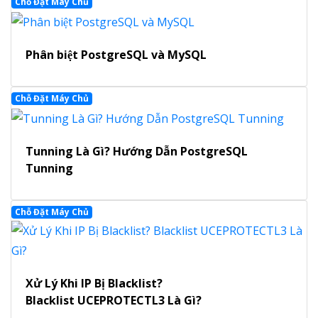
Chỗ Đặt Máy Chủ
Phân biệt PostgreSQL và MySQL
Chỗ Đặt Máy Chủ
Tunning Là Gì? Hướng Dẫn PostgreSQL
Tunning
Chỗ Đặt Máy Chủ
Xử Lý Khi IP Bị Blacklist?
Blacklist UCEPROTECTL3 Là Gì?