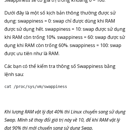
Swappiness sẽ có giá trị trong khoảng 0 – 100.
Dưới đây là một số kịch bản thông thường được sử
dụng: swappiness = 0: swap chỉ được dùng khi RAM
được sử dụng hết. swappiness = 10: swap được sử dụng
khi RAM còn trống 10%. swappiness = 60: swap được sử
dụng khi RAM còn trống 60%. swappiness = 100: swap
được ưu tiên như là RAM.
Các bạn có thể kiểm tra thông số Swappiness bằng
lệnh sau:
cat /proc/sys/vm/swappiness
Khi lượng RAM vật lý đạt 40% thì Linux chuyển sang sử dụng
Swap. Mính sẽ thay đổi giá trị này về 10, để khi RAM vật lý
đạt 90% thì mới chuyển sang sử dụng Swap.