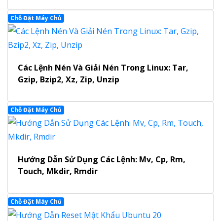
Chỗ Đặt Máy Chủ
Các Lệnh Nén Và Giải Nén Trong Linux: Tar,
Gzip, Bzip2, Xz, Zip, Unzip
Chỗ Đặt Máy Chủ
Hướng Dẫn Sử Dụng Các Lệnh: Mv, Cp, Rm,
Touch, Mkdir, Rmdir
Chỗ Đặt Máy Chủ