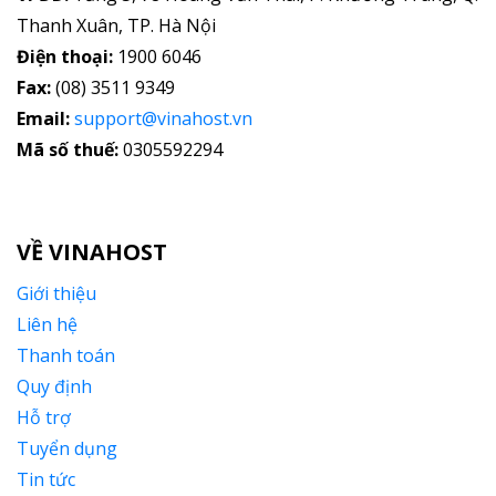
Thanh Xuân, TP. Hà Nội
Điện thoại:
1900 6046
Fax:
(08) 3511 9349
Email:
support@vinahost.vn
Mã số thuế:
0305592294
VỀ VINAHOST
Giới thiệu
Liên hệ
Thanh toán
Quy định
Hỗ trợ
Tuyển dụng
Tin tức