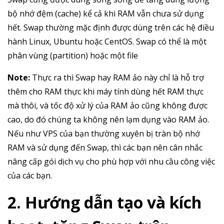
bộ nhớ đệm (cache) kể cả khi RAM vẫn chưa sử dụng
hết. Swap thường mặc định được dùng trên các hệ điều
hành Linux, Ubuntu hoặc CentOS. Swap có thể là một
phân vùng (partition) hoặc một file
Note:
Thực ra thì Swap hay RAM ảo này chỉ là hỗ trợ
thêm cho RAM thực khi máy tính dùng hết RAM thực
mà thôi, và tốc độ xử lý của RAM ảo cũng không được
cao, do đó chúng ta không nên lạm dụng vào RAM ảo.
Nếu như VPS của bạn thường xuyên bị tràn bộ nhớ
RAM và sử dụng đến Swap, thì các bạn nên cân nhắc
nâng cấp gói dịch vụ cho phù hợp với nhu cầu công việc
của các bạn.
2. Hướng dẫn tạo và kích