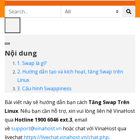
Nội dung
1. Swap là gì?
2. Hướng dẫn tạo và kích hoạt, tăng Swap trên
Linux
3. Cấu hình Swappiness
Bài viết này sẽ hướng dẫn bạn cách
Tăng Swap Trên
Linux
. Nếu bạn cần hỗ trợ, xin vui lòng liên hệ VinaHost
qua
Hotline 1900 6046 ext.3
, email
về
support@vinahost.vn
hoặc chat với VinaHost qua
livechat
https://livechat.vinahost.vn/chat.php
.