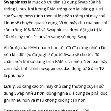
Swappiness
là mức độ ưu tiên sử dụng Swap của hệ
thống Linux. Khi lượng RAM trống còn lại bằng giá trị
của Swappiness (tính theo tỷ lệ phần trăm) thì máy chủ
Linux sẽ chuyển qua sử dụng. Ví dụ máy chủ của bạn chỉ
còn trống 10% RAM và Swappiness được đặt giá trị là
10 thì máy chủ sẽ chuyển sang sử dụng Swap.
Vì tốc độ của RAM nhanh hơn tốc độ đĩa cứng nhiều lần
nên khi dữ liệu được ghi/ đọc từ Swap sẽ cho tốc độ
chậm hơn khi sử dụng trên RAM rất nhiều. Nên bạn hãy
cân nhắc tinh chỉnh Swappiness dao động từ
5
đến
10
là phù hợp.
Lưu ý:
Số càng cao thì máy chủ càng thường xuyên sử
dụng Swap nhiều hơn, đồng nghĩa đĩa cứng sẽ phải đọc
ghi nhiều hơn và mau chóng xuống cấp hơn.