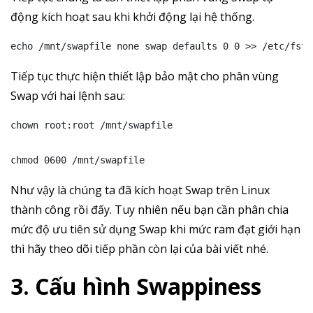
động kích hoạt sau khi khởi động lại hệ thống.
echo /mnt/swapfile none swap defaults 0 0 >> /etc/fsta
Tiếp tục thực hiện thiết lập bảo mật cho phân vùng
Swap với hai lệnh sau:
chown root:root /mnt/swapfile

chmod 0600 /mnt/swapfile
Như vậy là chúng ta đã kích hoạt Swap trên Linux
thành công rồi đấy. Tuy nhiên nếu bạn cần phân chia
mức độ ưu tiên sử dụng Swap khi mức ram đạt giới hạn
thì hãy theo dõi tiếp phần còn lại của bài viết nhé.
3. Cấu hình Swappiness