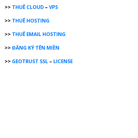
>>
THUÊ CLOUD
–
VPS
>>
THUÊ HOSTING
>>
THUÊ EMAIL HOSTING
>>
ĐĂNG KÝ TÊN MIỀN
>>
GEOTRUST SSL
–
LICENSE