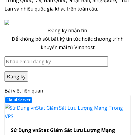
Trung Quốc, Mỹ, Hàn Quốc, Nhật Bản, Singapore, Thái
Lan và nhiều quốc gia khác trên toàn cầu.
Đăng ký nhận tin
Để không bỏ sót bất kỳ tin tức hoặc chương trình
khuyến mãi từ Vinahost
Bài viết liên quan
Cloud Server
Sử Dụng vnStat Giám Sát Lưu Lượng Mạng