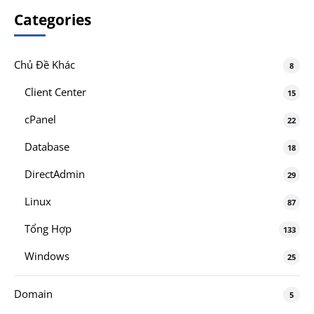
Categories
Chủ Đề Khác
8
Client Center
15
cPanel
22
Database
18
DirectAdmin
29
Linux
87
Tổng Hợp
133
Windows
25
Domain
5