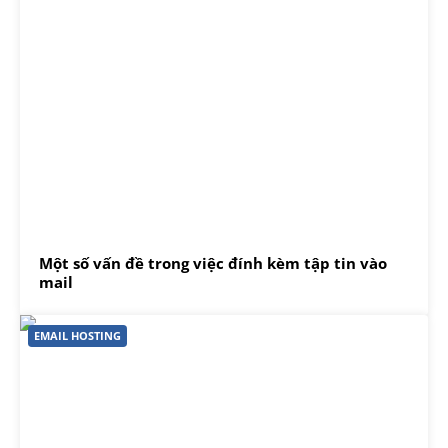
Một số vấn đề trong việc đính kèm tập tin vào
mail
EMAIL HOSTING