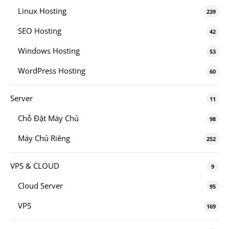
Linux Hosting
239
SEO Hosting
42
Windows Hosting
53
WordPress Hosting
60
Server
11
Chỗ Đặt Máy Chủ
98
Máy Chủ Riêng
252
VPS & CLOUD
9
Cloud Server
95
VPS
169