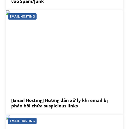
vào Spam/Junk
EMAIL HOSTING
[Email Hosting] Hướng dẫn xử lý khi email bị
phản hồi chứa suspicious links
EMAIL HOSTING