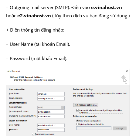
– Outgoing mail server (SMTP): Điền vào
e.vinahost.vn
hoặc
e2.vinahost.vn
( tùy theo dịch vụ bạn đang sử dụng )
+ Điền thông tin đăng nhập:
– User Name (tài khoản Email).
– Password (mật khẩu Email).