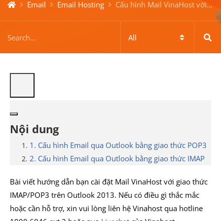
Email
Email Hosting
Cấu hình Mail VinaHost với giao thức IMAP/POP3 trên Outlook 2013
Nội dung
1. Cấu hình Email qua Outlook bằng giao thức POP3
2. Cấu hình Email qua Outlook bằng giao thức IMAP
Bài viết hướng dẫn bạn cài đặt Mail VinaHost với giao thức
IMAP/POP3 trên Outlook 2013. Nếu có điều gì thắc mắc
hoặc cần hỗ trợ, xin vui lòng liên hệ Vinahost qua hotline