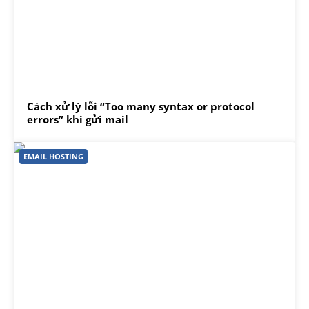
Cách xử lý lỗi “Too many syntax or protocol
errors” khi gửi mail
EMAIL HOSTING