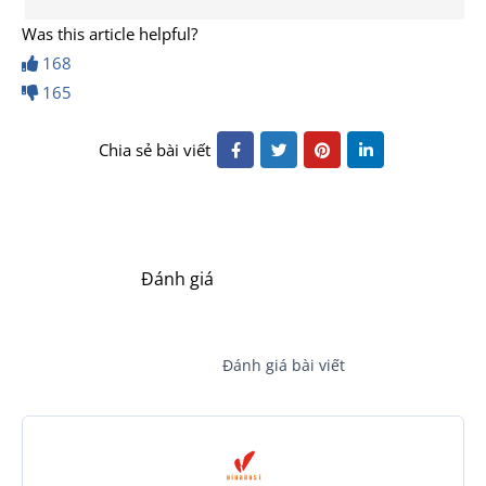
Was this article helpful?
168
165
Chia sẻ bài viết
Đánh giá
Đánh giá bài viết