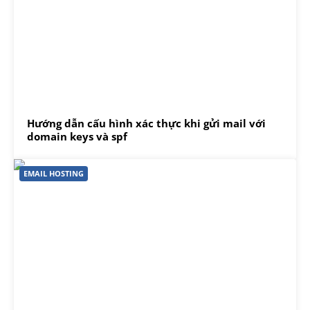
Hướng dẫn cấu hình xác thực khi gửi mail với
domain keys và spf
EMAIL HOSTING