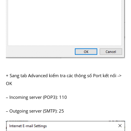
+ Sang tab Advanced kiểm tra các thông số Port kết nối ->
OK
– Incoming server (POP3): 110
– Outgoing server (SMTP): 25