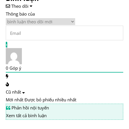
Theo dõi
Thông báo của
0
Góp ý
Cũ nhất
Mới nhất
Được bỏ phiếu nhiều nhất
Phản hồi nội tuyến
Xem tất cả bình luận