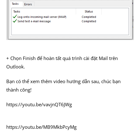
+ Chọn Finish để hoàn tất quá trình cài đặt Mail trên
Outlook.
Bạn có thể xem thêm video hướng dẫn sau, chúc bạn
thành công!
https://youtu.be/vavjnQT6JWg
https://youtu.be/MB9MkbPcyMg