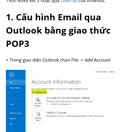
1900 6046 ext 3 hoặc qua
Livechat
của Vinahost.
1. Cấu hình Email qua
Outlook bằng giao thức
POP3
+ Trong giao diện Outlook chọn File -> Add Account