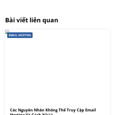
Bài viết liên quan
EMAIL HOSTING
Các Nguyên Nhân Không Thể Truy Cập Email
Hosting Và Cách Xử Lý