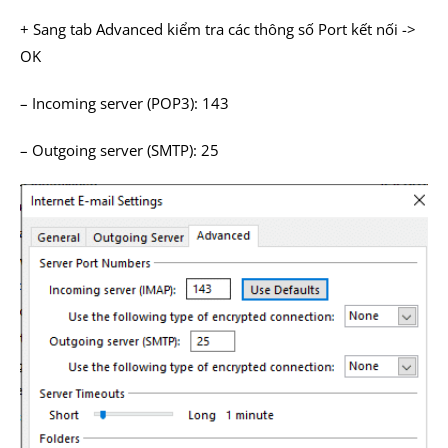
+ Sang tab Advanced kiểm tra các thông số Port kết nối ->
OK
– Incoming server (POP3): 143
– Outgoing server (SMTP): 25