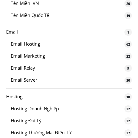
Tên Miền .VN
20
Tên Miền Quốc Tế
19
Email
1
Email Hosting
62
Email Marketing
22
Email Relay
9
Email Server
30
Hosting
10
Hosting Doanh Nghiệp
32
Hosting Đại Lý
32
Hosting Thương Mại Điện Tử
37