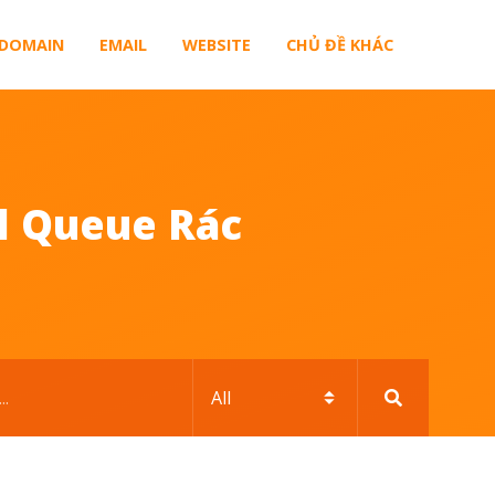
DOMAIN
EMAIL
WEBSITE
CHỦ ĐỀ KHÁC
l Queue Rác