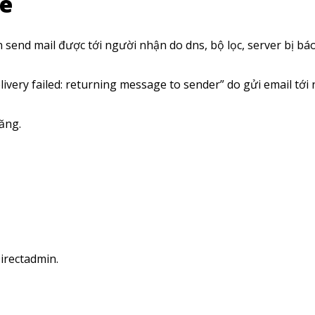
e
send mail được tới người nhận do dns, bộ lọc, server bị báo
livery failed: returning message to sender” do gửi email tới
băng.
irectadmin.