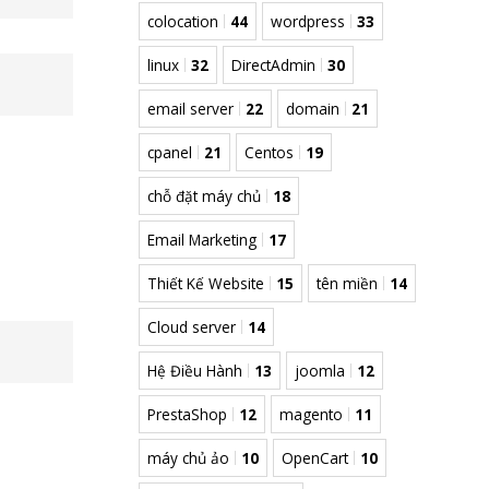
colocation
44
wordpress
33
linux
32
DirectAdmin
30
email server
22
domain
21
cpanel
21
Centos
19
chỗ đặt máy chủ
18
Email Marketing
17
Thiết Kế Website
15
tên miền
14
Cloud server
14
Hệ Điều Hành
13
joomla
12
PrestaShop
12
magento
11
máy chủ ảo
10
OpenCart
10