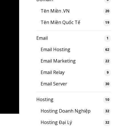
Tên Miền .VN
20
Tên Miền Quốc Tế
19
Email
1
Email Hosting
62
Email Marketing
22
Email Relay
9
Email Server
30
Hosting
10
Hosting Doanh Nghiệp
32
Hosting Đại Lý
32