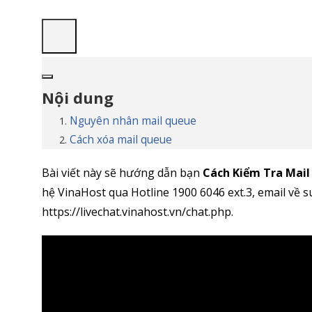
Nội dung
Nguyên nhân mail queue
Cách xóa mail queue
Bài viết này sẽ hướng dẫn bạn
Cách Kiểm Tra Mail
hệ VinaHost qua Hotline 1900 6046 ext.3, email về 
https://livechat.vinahost.vn/chat.php.