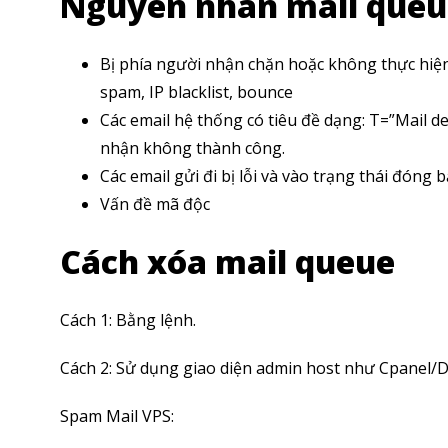
Nguyên nhân mail queu
Bị phía người nhận chặn hoặc không thực hiện 
spam, IP blacklist, bounce
Các email hệ thống có tiêu đề dạng: T=”Mail de
nhận không thành công.
Các email gửi đi bị lỗi và vào trạng thái đóng 
Vấn đề mã độc
Cách xóa mail queue
Cách 1: Bằng lệnh.
Cách 2: Sử dụng giao diện admin host như Cpanel/D
Spam Mail VPS: