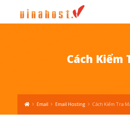
Cách Kiểm 
Email
Email Hosting
Cách Kiểm Tra Ma