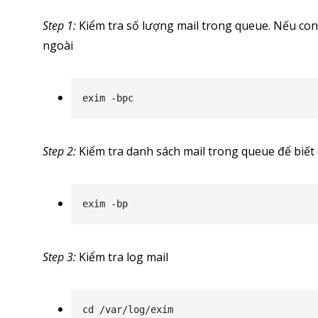
Step 1:
Kiểm tra số lượng mail trong queue. Nếu con
ngoài
exim -bpc
Step 2:
Kiểm tra danh sách mail trong queue để biết
exim -bp
Step 3:
Kiểm tra log mail
cd /var/log/exim