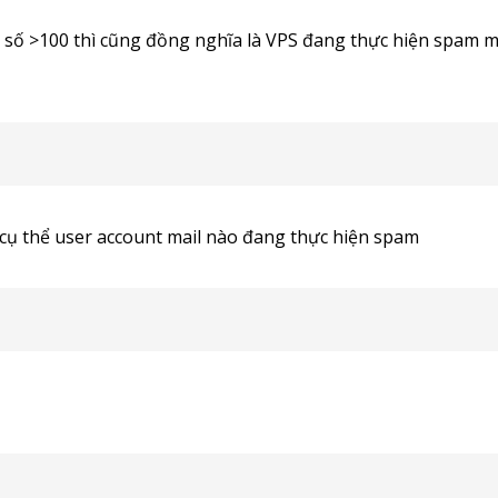
 số >100 thì cũng đồng nghĩa là VPS đang thực hiện spam ma
 cụ thể user account mail nào đang thực hiện spam