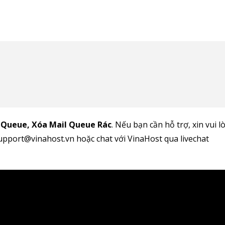
 Queue, Xóa Mail Queue Rác
. Nếu bạn cần hỗ trợ, xin vui l
support@vinahost.vn hoặc chat với VinaHost qua livechat