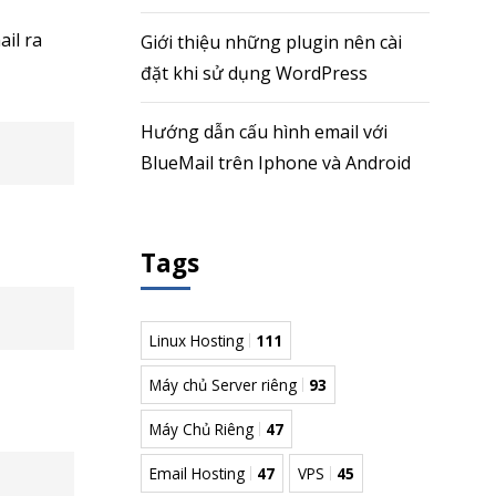
il ra
Giới thiệu những plugin nên cài
đặt khi sử dụng WordPress
Hướng dẫn cấu hình email với
BlueMail trên Iphone và Android
Tags
Linux Hosting
111
Máy chủ Server riêng
93
Máy Chủ Riêng
47
Email Hosting
47
VPS
45