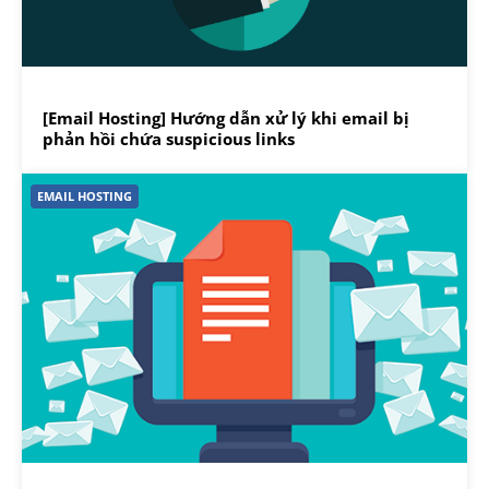
[Email Hosting] Hướng dẫn xử lý khi email bị
phản hồi chứa suspicious links
EMAIL HOSTING