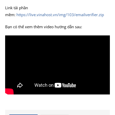
Link tải phần
mềm:
https://live.vinahost.vn/img/103/emailverifier.zip
Bạn có thể xem thêm video hướng dẫn sau: