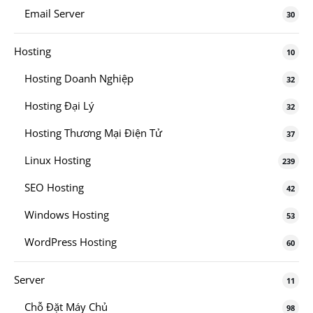
Email Server
30
Hosting
10
Hosting Doanh Nghiệp
32
Hosting Đại Lý
32
Hosting Thương Mại Điện Tử
37
Linux Hosting
239
SEO Hosting
42
Windows Hosting
53
WordPress Hosting
60
Server
11
Chỗ Đặt Máy Chủ
98