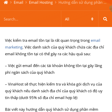
Email
Email Hosting
Hướng dẫn sử dụng phần mềm Email Verifier để lọc email address
Việc kiểm tra email tồn tại là rất quan trọng trong
email
marketing
. Việc danh sách của quý khách chứa các địa chỉ
email không tồn tại có thể gây ra các hậu quả sau:
– Việc gửi email đến các tài khoản không tồn tại gây lãng
phí ngân sách của quý khách
– VinaHost sẽ thực hiện kiểm tra và khóa gói dịch vụ của
quý khách nếu danh sách địa chỉ của quý khách có độ uy
tín thấp (dưới 95% số địa chỉ email hợp lệ)
Bài viết này hướng dẫn quý khách sử dụng phần mềm