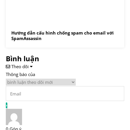
Hướng dẫn cấu hình chống spam cho email với
SpamAssassin
Bình luận
Theo dõi
Thông báo của
0
Góp ý