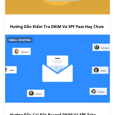
Hướng Dẫn Kiểm Tra DKIM Và SPF Pass Hay Chưa
EMAIL HOSTING
Hướng Dẫn Cài Đặt Record DKIM Và SPF Trên