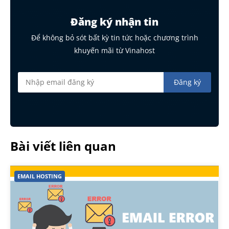
Đăng ký nhận tin
Để không bỏ sót bất kỳ tin tức hoặc chương trình
khuyến mãi từ Vinahost
Bài viết liên quan
EMAIL HOSTING