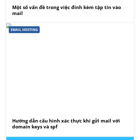
Một số vấn đề trong việc đính kèm tập tin vào
mail
EMAIL HOSTING
Hướng dẫn cấu hình xác thực khi gửi mail với
domain keys và spf