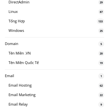
DirectAdmin
29
Linux
87
Tổng Hợp
133
Windows
25
Domain
5
Tên Miền .VN
20
Tên Miền Quốc Tế
19
Email
1
Email Hosting
62
Email Marketing
22
Email Relay
9