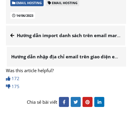
EMAIL HOSTING
EMAIL HOSTING
14/06/2023
Hướng dẫn import danh sách trên email marketing
Hướng dẫn nhập địa chỉ email trên giao diện email marketing
Was this article helpful?
172
175
Chia sẻ bài viết