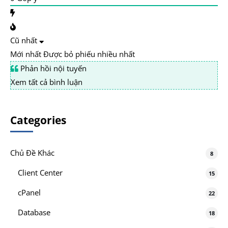
Cũ nhất
Mới nhất
Được bỏ phiếu nhiều nhất
Phản hồi nội tuyến
Xem tất cả bình luận
Categories
Chủ Đề Khác
8
Client Center
15
cPanel
22
Database
18