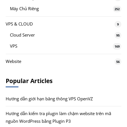
Máy Chủ Riêng
252
VPS & CLOUD
9
Cloud Server
95
VPS
169
Website
56
Popular Articles
Hướng dẫn giới hạn băng thông VPS OpenVZ
Hướng dẫn kiểm tra plugin làm chậm website trên mã
nguồn WordPress bằng Plugin P3