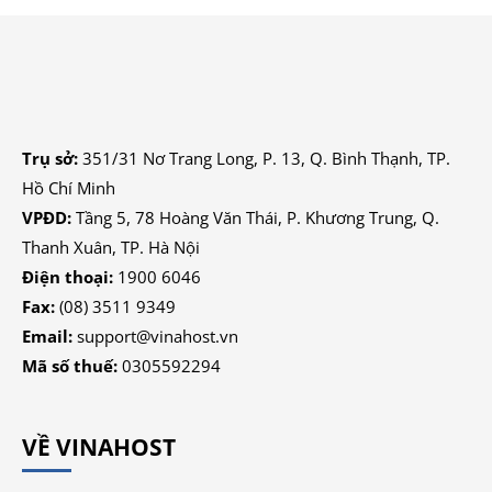
Trụ sở:
351/31 Nơ Trang Long, P. 13, Q. Bình Thạnh, TP.
Hồ Chí Minh
VPĐD:
Tầng 5, 78 Hoàng Văn Thái, P. Khương Trung, Q.
Thanh Xuân, TP. Hà Nội
Điện thoại:
1900 6046
Fax:
(08) 3511 9349
Email:
support@vinahost.vn
Mã số thuế:
0305592294
VỀ VINAHOST