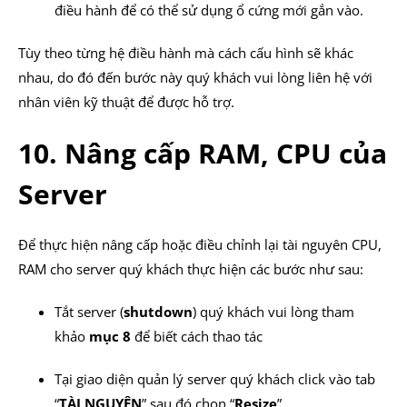
điều hành để có thể sử dụng ổ cứng mới gắn vào.
Tùy theo từng hệ điều hành mà cách cấu hình sẽ khác
nhau, do đó đến bước này quý khách vui lòng liên hệ với
nhân viên kỹ thuật để được hỗ trợ.
10. Nâng cấp RAM, CPU của
Server
Để thực hiện nâng cấp hoặc điều chỉnh lại tài nguyên CPU,
RAM cho server quý khách thực hiện các bước như sau:
Tắt server (
shutdown
) quý khách vui lòng tham
khảo
mục 8
để biết cách thao tác
Tại giao diện quản lý server quý khách click vào tab
“
TÀI NGUYÊN
” sau đó chọn “
Resize
”