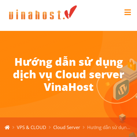
Hướng dẫn sử dụng
dịch vụ Cloud server
VinaHost
VPS & CLOUD
Cloud Server
Hướng dẫn sử dụng dịch vụ Cloud server VinaHost