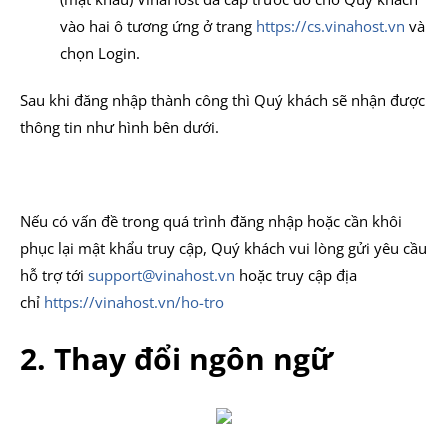
vào hai ô tương ứng ở trang
https://cs.vinahost.vn
và
chọn Login.
Sau khi đăng nhập thành công thì Quý khách sẽ nhận được
thông tin như hình bên dưới.
Nếu có vấn đề trong quá trình đăng nhập hoặc cần khôi
phục lại mật khẩu truy cập, Quý khách vui lòng gửi yêu cầu
hỗ trợ tới
support@vinahost.vn
hoặc truy cập địa
chỉ
https://vinahost.vn/ho-tro
2. Thay đổi ngôn ngữ