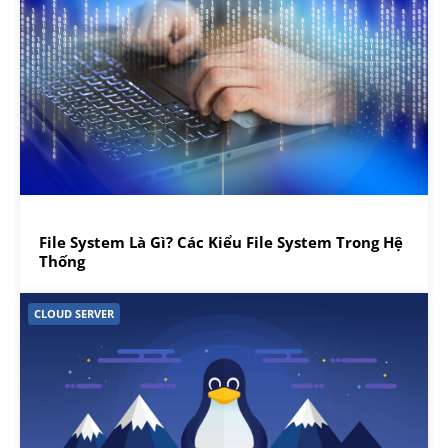
File System Là Gì? Các Kiểu File System Trong Hệ
Thống
CLOUD SERVER