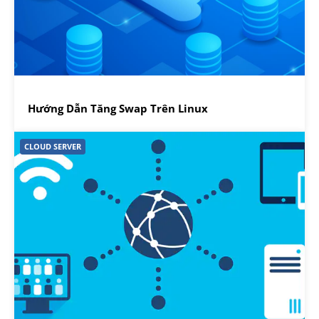
Hướng Dẫn Tăng Swap Trên Linux
CLOUD SERVER