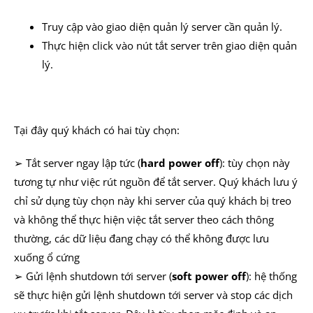
Truy cập vào giao diện quản lý server cần quản lý.
Thực hiện click vào nút tắt server trên giao diện quản
lý.
Tại đây quý khách có hai tùy chọn:
➢ Tắt server ngay lập tức (
hard power off
): tùy chọn này
tương tự như việc rút nguồn để tắt server. Quý khách lưu ý
chỉ sử dụng tùy chọn này khi server của quý khách bị treo
và không thể thực hiện việc tắt server theo cách thông
thường, các dữ liệu đang chạy có thể không được lưu
xuống ổ cứng
➢ Gửi lệnh shutdown tới server (
soft power off
): hệ thống
sẽ thực hiện gửi lệnh shutdown tới server và stop các dịch