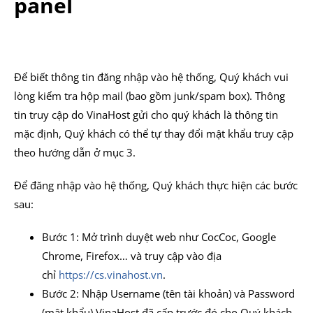
panel
Để biết thông tin đăng nhập vào hệ thống, Quý khách vui
lòng kiểm tra hộp mail (bao gồm junk/spam box). Thông
tin truy cập do VinaHost gửi cho quý khách là thông tin
mặc định, Quý khách có thể tự thay đổi mật khẩu truy cập
theo hướng dẫn ở mục 3.
Để đăng nhập vào hệ thống, Quý khách thực hiện các bước
sau:
Bước 1: Mở trình duyệt web như CocCoc, Google
Chrome, Firefox… và truy cập vào địa
chỉ
https://cs.vinahost.vn
.
Bước 2: Nhập Username (tên tài khoản) và Password
(mật khẩu) VinaHost đã cấp trước đó cho Quý khách