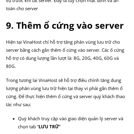
vụ trước khi tắt server. Đây là tùy chọn mặc định và an
toàn cho server
9. Thêm ổ cứng vào server
Hiện tại VinaHost chỉ hỗ trợ tăng phân vùng lưu trữ cho
server bằng cách gắn thêm ổ cứng vào server. Các ổ cứng
hỗ trợ có dung lượng lần lượt là: 8G, 20G, 40G, 60G và
80G.
Trong tương lai VinaHost sẽ hỗ trợ điều chỉnh tăng dung
lượng phân vùng lưu trữ hiện tại thay vì phải gắn thêm ổ
cứng. Để thực hiện thêm ổ cứng và server quý khách thao
tác như sau:
Quý khách truy cập vào giao diện quản lý server và
chọn tab “
LƯU TRỮ
”