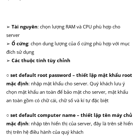
➢
Tài nguyên
: chọn lượng RAM và CPU phù hợp cho
server
➢
Ổ cứng
: chọn dung lượng của ổ cứng phù hợp với mục
đích sử dụng
➢
Các thuộc tính tùy chỉnh
○
set default root password – thiết lập mật khẩu root
mặc định
: nhập mật khẩu cho server. Quý khách lưu ý
chọn mật khẩu an toàn để bảo mật cho server, mật khẩu
an toàn gồm có chữ cái, chữ số và kí tự đặc biệt
○
set default computer name – thiết lập tên máy chủ
mặc định
: nhập tên hiển thị của server, đây là trên sẽ hiển
thị trên hệ điều hành của quý khách