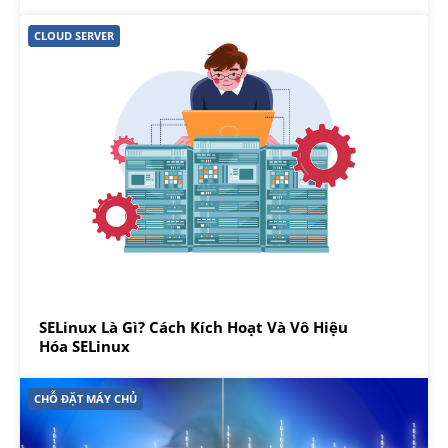
CLOUD SERVER
SELinux Là Gì? Cách Kích Hoạt Và Vô Hiệu
Hóa SELinux
CHỖ ĐẶT MÁY CHỦ