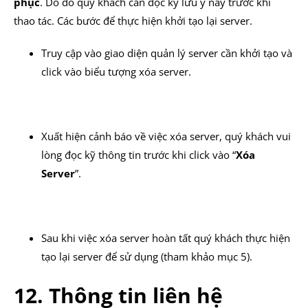
phục
. Do đó quý khách cần đọc kỹ lưu ý này trước khi
thao tác. Các bước để thực hiện khởi tạo lại server.
Truy cập vào giao diện quản lý server cần khởi tạo và
click vào biểu tượng xóa server.
Xuất hiện cảnh báo về việc xóa server, quý khách vui
lòng đọc kỹ thông tin trước khi click vào “
Xóa
Server
”.
Sau khi việc xóa server hoàn tất quý khách thực hiện
tạo lại server để sử dụng (tham khảo mục 5).
12. Thông tin liên hệ