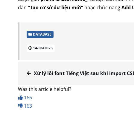
dẫn
“Tạo cơ sở dữ liệu mới”
hoặc chức năng
Add 
DATABASE
14/06/2023
Xử lý lỗi font Tiếng Việt sau khi import C
Was this article helpful?
166
163