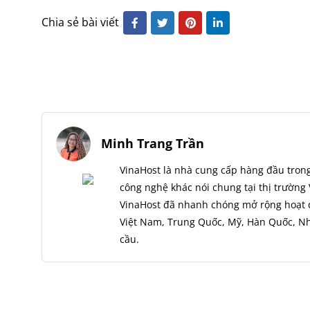
Chia sẻ bài viết
Minh Trang Trần
VinaHost là nhà cung cấp hàng đầu trong
công nghệ khác nói chung tại thị trường 
VinaHost đã nhanh chóng mở rộng hoạt đ
Việt Nam, Trung Quốc, Mỹ, Hàn Quốc, Nhậ
cầu.