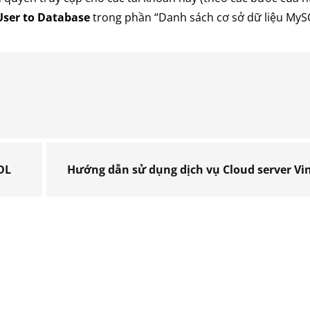
User to Database
trong phần “Danh sách cơ sở dữ liệu MySQ
SDL