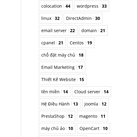
colocation
44
wordpress
33
linux
32
DirectAdmin
30
email server
22
domain
21
cpanel
21
Centos
19
chỗ đặt máy chủ
18
Email Marketing
17
Thiết Kế Website
15
tên miền
14
Cloud server
14
Hệ Điều Hành
13
joomla
12
PrestaShop
12
magento
11
máy chủ ảo
10
OpenCart
10