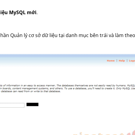
 liệu MySQL mới
.
hần Quản lý cơ sở dữ liệu tại danh mục bên trái và làm theo