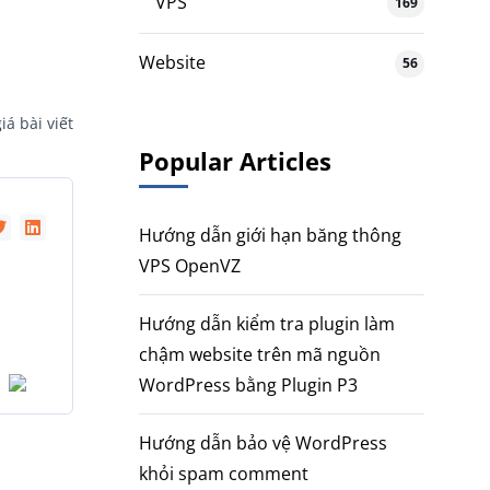
VPS
169
Website
56
iá bài viết
Popular Articles
Hướng dẫn giới hạn băng thông
VPS OpenVZ
Hướng dẫn kiểm tra plugin làm
chậm website trên mã nguồn
WordPress bằng Plugin P3
Hướng dẫn bảo vệ WordPress
khỏi spam comment