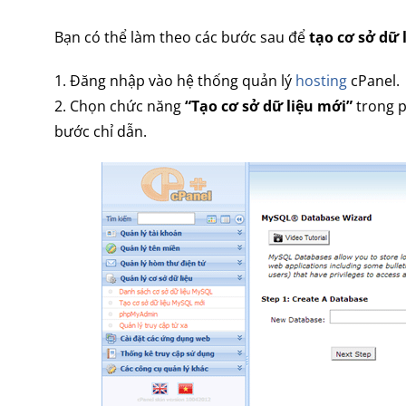
Bạn có thể làm theo các bước sau để
tạo cơ sở dữ
1. Đăng nhập vào hệ thống quản lý
hosting
cPanel.
2. Chọn chức năng
“Tạo cơ sở dữ liệu mới”
trong p
bước chỉ dẫn.