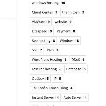
windows hosting
10
Client Center
9
thanh toán
9
VMWare
9
website
9
Litespeed
9
Payment
8
Seo hosting
8
Windows
8
SSL
7
DNS
7
WordPress Hosting
6
DDoS
6
reseller hosting
6
Database
5
Outlook
5
IP
5
Tài Khoản Khách Hàng
4
Instant Server
4
Auto Server
4