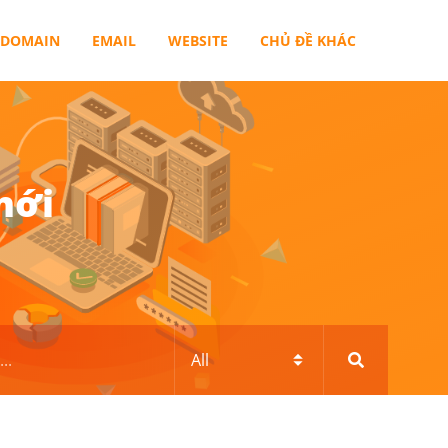
DOMAIN
EMAIL
WEBSITE
CHỦ ĐỀ KHÁC
mới