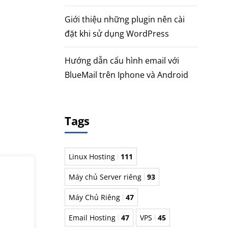
Giới thiệu những plugin nên cài
đặt khi sử dụng WordPress
Hướng dẫn cấu hình email với
BlueMail trên Iphone và Android
Tags
Linux Hosting
111
Máy chủ Server riêng
93
Máy Chủ Riêng
47
Email Hosting
47
VPS
45