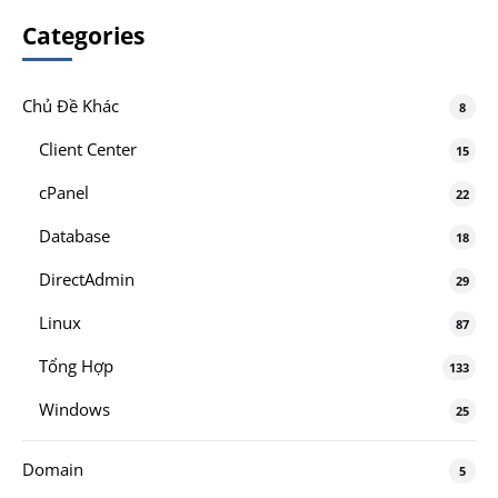
Categories
Chủ Đề Khác
8
Client Center
15
cPanel
22
Database
18
DirectAdmin
29
Linux
87
Tổng Hợp
133
Windows
25
Domain
5