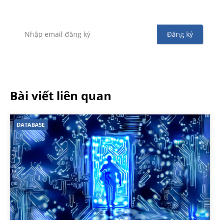
khuyến mãi từ Vinahost
Bài viết liên quan
DATABASE