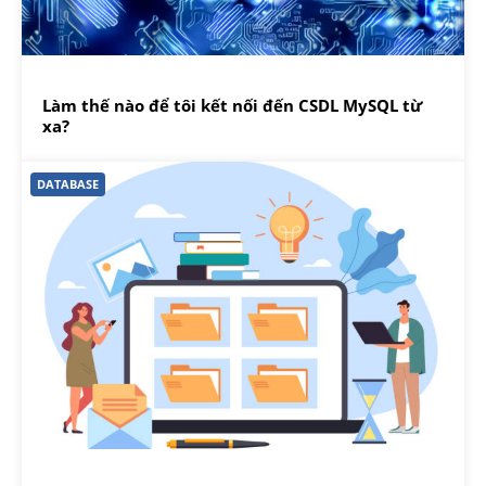
Làm thế nào để tôi kết nối đến CSDL MySQL từ
xa?
DATABASE