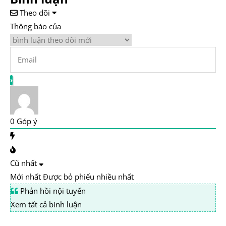
Theo dõi
Thông báo của
0
Góp ý
Cũ nhất
Mới nhất
Được bỏ phiếu nhiều nhất
Phản hồi nội tuyến
Xem tất cả bình luận