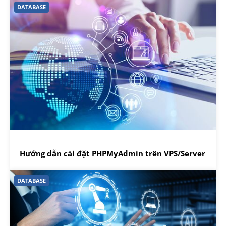
DATABASE
Hướng dẫn cài đặt PHPMyAdmin trên VPS/Server
DATABASE