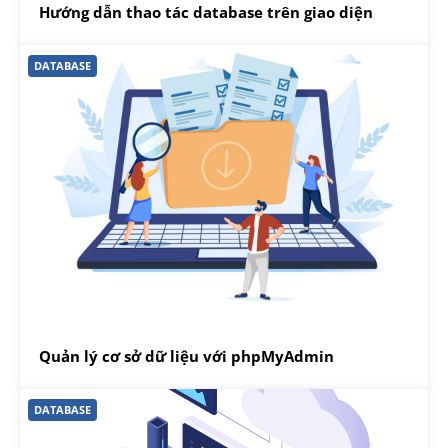
Hướng dẫn thao tác database trên giao diện
DATABASE
Quản lý cơ sở dữ liệu với phpMyAdmin
DATABASE