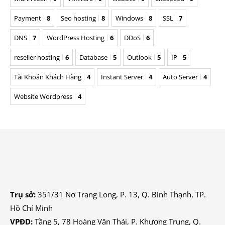
Payment
8
Seo hosting
8
Windows
8
SSL
7
DNS
7
WordPress Hosting
6
DDoS
6
reseller hosting
6
Database
5
Outlook
5
IP
5
Tài Khoản Khách Hàng
4
Instant Server
4
Auto Server
4
Website Wordpress
4
Trụ sở:
351/31 Nơ Trang Long, P. 13, Q. Bình Thạnh, TP.
Hồ Chí Minh
VPĐD:
Tầng 5, 78 Hoàng Văn Thái, P. Khương Trung, Q.