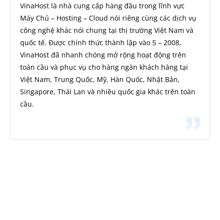
VinaHost là nhà cung cấp hàng đầu trong lĩnh vực
Máy Chủ – Hosting – Cloud nói riêng cùng các dịch vụ
công nghệ khác nói chung tại thị trường Việt Nam và
quốc tế. Được chính thức thành lập vào 5 – 2008,
VinaHost đã nhanh chóng mở rộng hoạt động trên
toàn cầu và phục vụ cho hàng ngàn khách hàng tại
Việt Nam, Trung Quốc, Mỹ, Hàn Quốc, Nhật Bản,
Singapore, Thái Lan và nhiều quốc gia khác trên toàn
cầu.
Đăng ký nhận tin
Để không bỏ sót bất kỳ tin tức hoặc chương trình