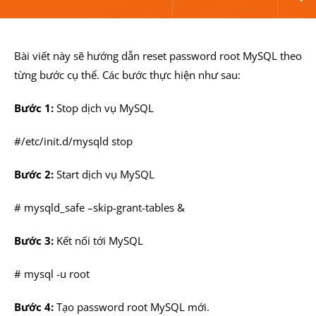
Bài viết này sẽ hướng dẫn reset password root MySQL theo
từng bước cụ thể. Các bước thực hiện như sau:
Bước 1:
Stop dịch vụ MySQL
#/etc/init.d/mysqld stop
Bước 2:
Start dịch vụ MySQL
# mysqld_safe –skip-grant-tables &
Bước 3:
Kết nối tới MySQL
# mysql -u root
Bước 4:
Tạo password root MySQL mới.