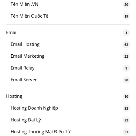
Tên Miền .VN
20
Tên Miền Quốc Tế
19
Email
1
Email Hosting
62
Email Marketing
22
Email Relay
9
Email Server
30
Hosting
10
Hosting Doanh Nghiệp
32
Hosting Đại Lý
32
Hosting Thương Mại Điện Tử
37