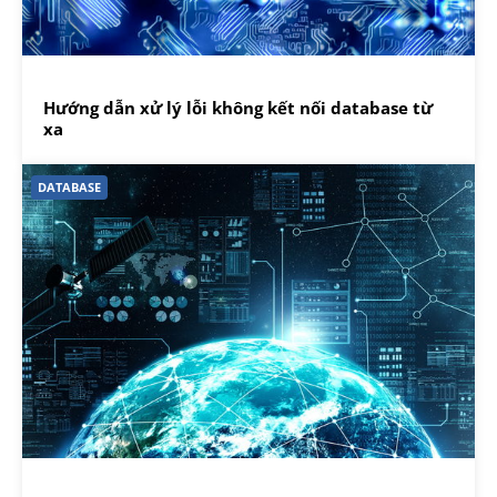
Hướng dẫn xử lý lỗi không kết nối database từ
xa
DATABASE