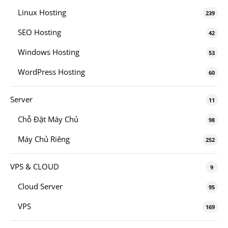
Linux Hosting
239
SEO Hosting
42
Windows Hosting
53
WordPress Hosting
60
Server
11
Chỗ Đặt Máy Chủ
98
Máy Chủ Riêng
252
VPS & CLOUD
9
Cloud Server
95
VPS
169