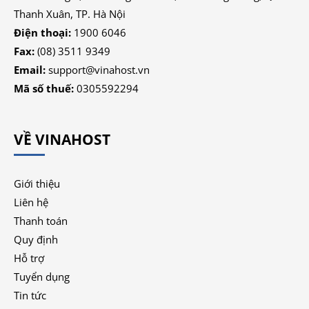
Thanh Xuân, TP. Hà Nội
Điện thoại:
1900 6046
Fax:
(08) 3511 9349
Email:
support@vinahost.vn
Mã số thuế:
0305592294
VỀ VINAHOST
Giới thiệu
Liên hệ
Thanh toán
Quy định
Hỗ trợ
Tuyển dụng
Tin tức