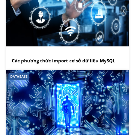
Các phương thức import cơ sở dữ liệu MySQL
DATABASE