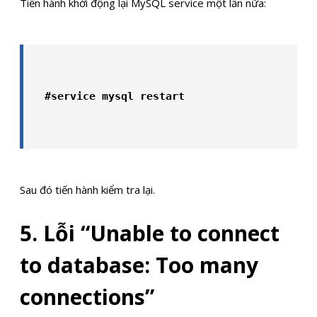
Tiến hành khởi động lại MySQL service một lần nữa:
#service mysql restart
Sau đó tiến hành kiểm tra lại.
5. Lỗi “Unable to connect
to database: Too many
connections”