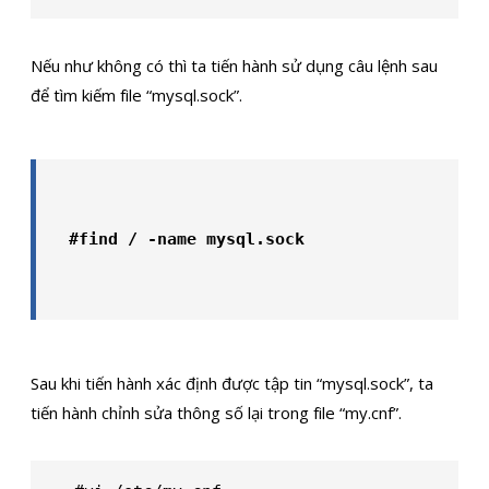
Nếu như không có thì ta tiến hành sử dụng câu lệnh sau
để tìm kiếm file “mysql.sock”.
#find / -name mysql.sock
Sau khi tiến hành xác định được tập tin “mysql.sock”, ta
tiến hành chỉnh sửa thông số lại trong file “my.cnf”.