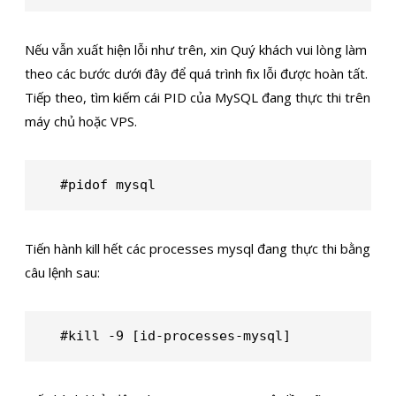
Nếu vẫn xuất hiện lỗi như trên, xin Quý khách vui lòng làm
theo các bước dưới đây để quá trình fix lỗi được hoàn tất.
Tiếp theo, tìm kiếm cái PID của MySQL đang thực thi trên
máy chủ hoặc VPS.
#pidof mysql
Tiến hành kill hết các processes mysql đang thực thi bằng
câu lệnh sau:
#kill -9 [id-processes-mysql]