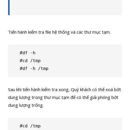
Tiến hành kiểm tra file hệ thống và các thư mục tạm.
#df -h

#cd /tmp

#df -h /tmp
Sau khi tiến hành kiểm tra xong, Quý khách có thể xoá bớt
dung lượng trong thư mục tạm để có thể giải phóng bớt
dung lượng trống.
#cd /tmp
