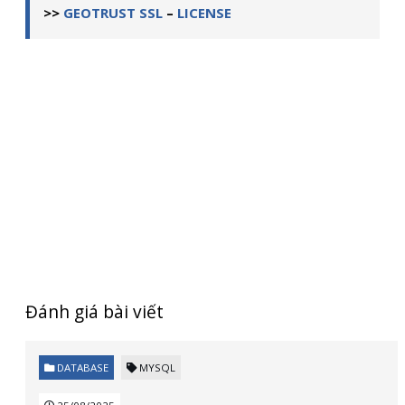
>>
GEOTRUST SSL
–
LICENSE
Đánh giá bài viết
DATABASE
MYSQL