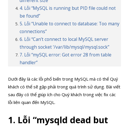
different size”
4. Lỗi “MySQL is running but PID file could not
be found”
5. Lỗi “Unable to connect to database: Too many
connections”
6. Lỗi “Can’t connect to local MySQL server
through socket ‘/var/lib/mysql/mysql.sock”
7. Lỗi “mySQL error: Got error 28 from table
handler”
Dưới đây là các lỗi phổ biến trong MySQL mà có thể Quý
khách có thể sẽ gặp phải trong quá trình sử dụng. Bài viết
sau đây có thể giúp ích cho Quý khách trong việc fix các
lỗi liên quan đến MySQL.
1. Lỗi “mysqld dead but