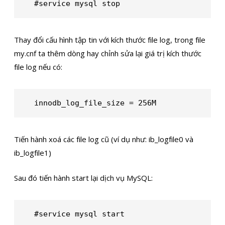
#service mysql stop
Thay đổi cấu hình tập tin với kích thước file log, trong file
my.cnf ta thêm dòng hay chỉnh sửa lại giá trị kích thước
file log nếu có:
innodb_log_file_size = 256M
Tiến hành xoá các file log cũ (ví dụ như: ib_logfile0 và
ib_logfile1)
Sau đó tiến hành start lại dịch vụ MySQL:
#service mysql start