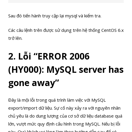
Sau đó tiến hành truy cập lại mysql và kiểm tra.
Các câu lệnh trên được sử dụng trên hệ thống CentOS 6.x
trở lên.
2. Lỗi “ERROR 2006
(HY000): MySQL server has
gone away”
Đây là mội lỗi trong quá trình làm việc với MySQL
export/import dữ liệu. Sự cố này xảy ra với nguyên nhân
chủ yêu là do dung lượng của cơ sở dữ liệu database quá
lớn, vượt mức quy định cấu hình trong MySQL. Nếu bị lỗi
này, Quý khách vui lòng làm theo hướng dẫn sau để có