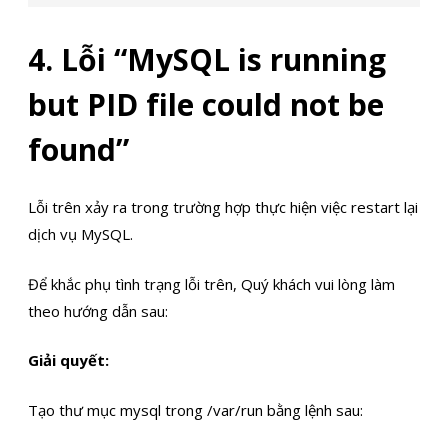
4. Lỗi “MySQL is running
but PID file could not be
found”
Lỗi trên xảy ra trong trường hợp thực hiện việc restart lại
dịch vụ MySQL.
Để khắc phụ tình trạng lỗi trên, Quý khách vui lòng làm
theo hướng dẫn sau:
Giải quyết:
Tạo thư mục mysql trong /var/run bằng lệnh sau: