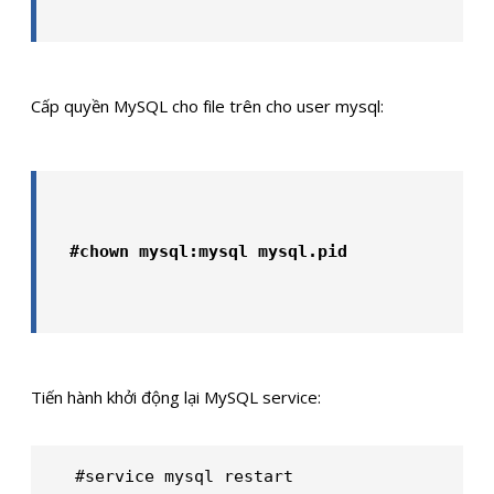
Cấp quyền MySQL cho file trên cho user mysql:
#chown mysql:mysql mysql.pid
Tiến hành khởi động lại MySQL service:
#service mysql restart