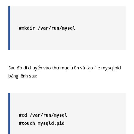
#mkdir /var/run/mysql
Sau đó di chuyển vào thư mục trên và tạo file mysql.pid
bằng lệnh sau:
#cd /var/run/mysql

#touch mysqld.pid