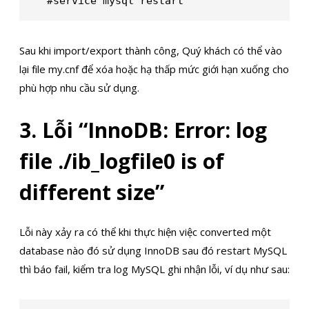
#service mysql restart
Sau khi import/export thành công, Quý khách có thể vào
lại file my.cnf để xóa hoặc hạ thấp mức giới hạn xuống cho
phù hợp nhu cầu sử dụng.
3. Lỗi “InnoDB: Error: log
file ./ib_logfile0 is of
different size”
Lỗi này xảy ra có thể khi thực hiện việc converted một
database nào đó sử dụng InnoDB sau đó restart MySQL
thì báo fail, kiểm tra log MySQL ghi nhận lỗi, ví dụ như sau: