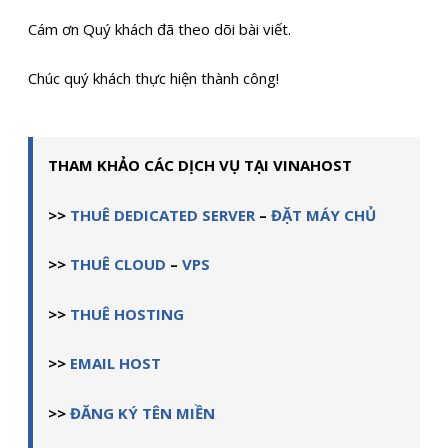
Cám ơn Quý khách đã theo dõi bài viết.
Chúc quý khách thực hiện thành công!
THAM KHẢO CÁC DỊCH VỤ TẠI VINAHOST
>>
THUÊ DEDICATED SERVER
–
ĐẶT MÁY CHỦ
>>
THUÊ CLOUD
–
VPS
>>
THUÊ HOSTING
>>
EMAIL HOST
>>
ĐĂNG KÝ TÊN MIỀN