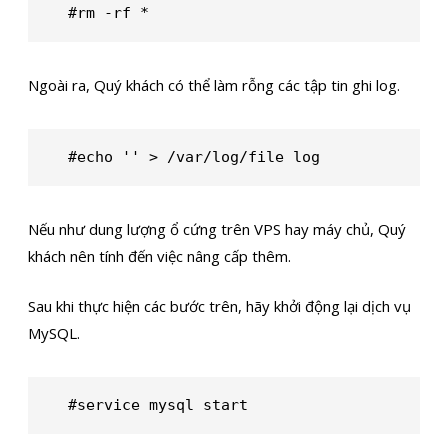
#rm -rf *
Ngoài ra, Quý khách có thể làm rỗng các tập tin ghi log.
#echo '' > /var/log/file log
Nếu như dung lượng ổ cứng trên VPS hay máy chủ, Quý
khách nên tính đến việc nâng cấp thêm.
Sau khi thực hiện các bước trên, hãy khởi động lại dịch vụ
MySQL.
#service mysql start