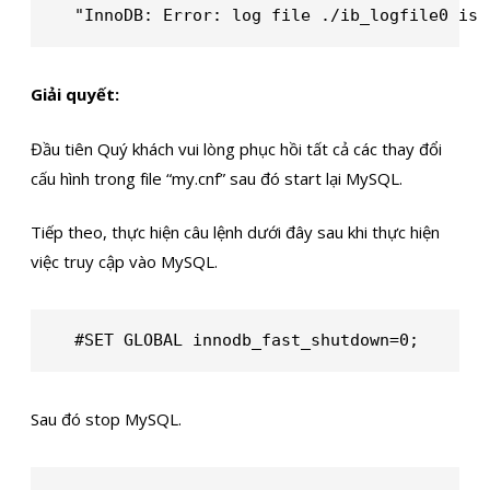
"InnoDB: Error: log file ./ib_logfile0 is 
Giải quyết:
Đầu tiên Quý khách vui lòng phục hồi tất cả các thay đổi
cấu hình trong file “my.cnf” sau đó start lại MySQL.
Tiếp theo, thực hiện câu lệnh dưới đây sau khi thực hiện
việc truy cập vào MySQL.
#SET GLOBAL innodb_fast_shutdown=0;
Sau đó stop MySQL.