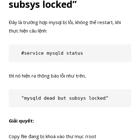
subsys locked”
Đây là trường hợp mysql bị lỗi, không thể restart, khi
thực hiện câu lệnh:
#service mysqld status
thì nó hiện ra thông báo lỗi như trên,
"mysqld dead but subsys locked"
Giải quyết:
Copy file đang bị khoá vào thư mục /root