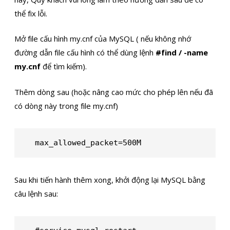
thể fix lỗi.
Mở file cấu hình my.cnf của MySQL ( nếu không nhớ
đường dẫn file cấu hình có thể dùng lệnh
#find / -name
my.cnf
để tìm kiếm).
Thêm dòng sau (hoặc nâng cao mức cho phép lên nếu đã
có dòng này trong file my.cnf)
max_allowed_packet=500M
Sau khi tiến hành thêm xong, khởi động lại MySQL bằng
câu lệnh sau: