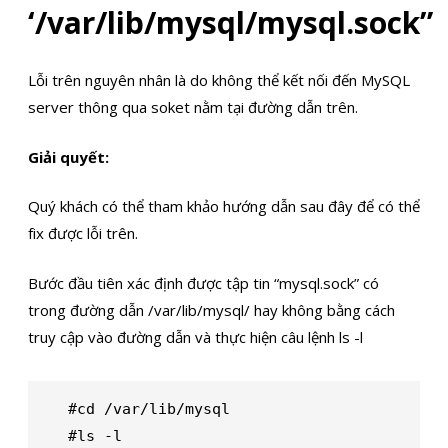
‘/var/lib/mysql/mysql.sock”
Lỗi trên nguyên nhân là do không thể kết nối đến MySQL
server thông qua soket nằm tại đường dẫn trên.
Giải quyết:
Quý khách có thể tham khảo hướng dẫn sau đây để có thể
fix được lỗi trên.
Bước đầu tiên xác định được tập tin “mysql.sock” có
trong đường dẫn /var/lib/mysql/ hay không bằng cách
truy cập vào đường dẫn và thực hiện câu lệnh ls -l
#cd /var/lib/mysql

#ls -l