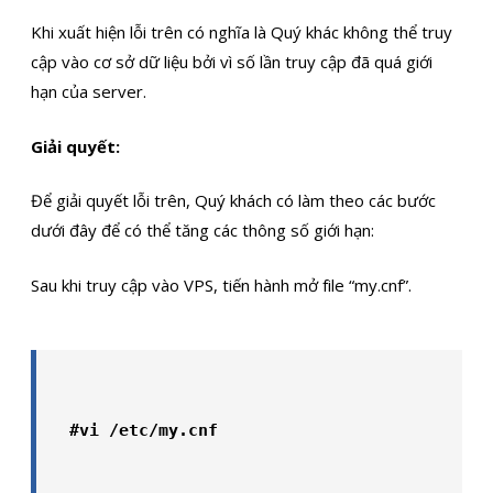
Khi xuất hiện lỗi trên có nghĩa là Quý khác không thể truy
cập vào cơ sở dữ liệu bởi vì số lần truy cập đã quá giới
hạn của server.
Giải quyết:
Để giải quyết lỗi trên, Quý khách có làm theo các bước
dưới đây để có thể tăng các thông số giới hạn:
Sau khi truy cập vào VPS, tiến hành mở file “my.cnf”.
#vi /etc/my.cnf