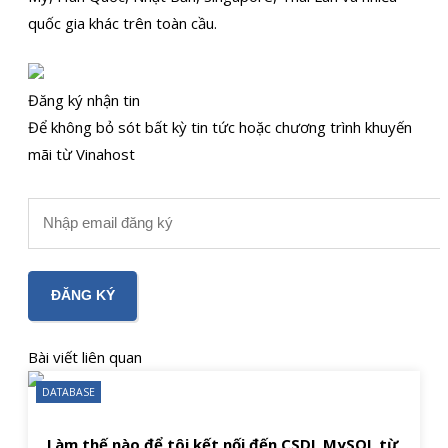
quốc gia khác trên toàn cầu.
Đăng ký nhận tin
Để không bỏ sót bất kỳ tin tức hoặc chương trình khuyến
mãi từ Vinahost
Bài viết liên quan
DATABASE
Làm thế nào để tôi kết nối đến CSDL MySQL từ