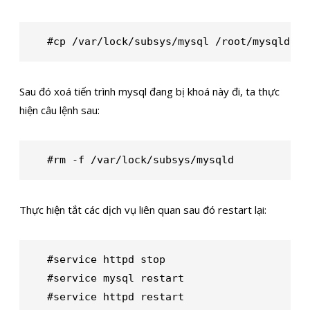
#cp /var/lock/subsys/mysql /root/mysqld
Sau đó xoá tiến trình mysql đang bị khoá này đi, ta thực
hiện câu lệnh sau:
#rm -f /var/lock/subsys/mysqld
Thực hiện tắt các dịch vụ liên quan sau đó restart lại:
#service httpd stop

#service mysql restart

#service httpd restart