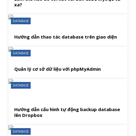
xa?
DATABASE
Hướng dẫn thao tác database trên giao diện
DATABASE
Quản lý cơ sở dữ liệu với phpMyAdmin
DATABASE
Hướng dẫn cấu hình tự động backup database
lên Dropbox
DATABASE