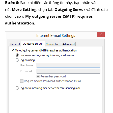
Bước 6:
Sau khi điền các thông tin này, bạn nhấn váo
nút
More Setting
, chọn tab
Outgoing Server
và đánh dấu
chọn vào ô
My outgoing server (SMTP) requires
authentication
.