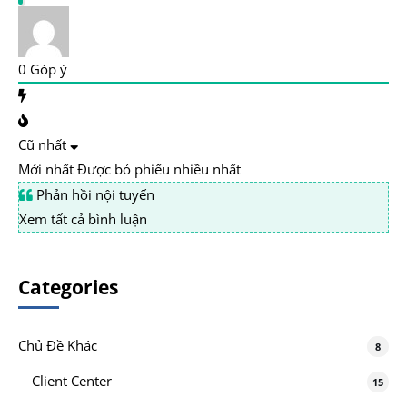
0
Góp ý
Cũ nhất
Mới nhất
Được bỏ phiếu nhiều nhất
Phản hồi nội tuyến
Xem tất cả bình luận
Categories
Chủ Đề Khác
8
Client Center
15