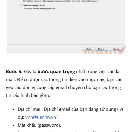
Bước 5:
Đây là
bước quan trọng
nhất trong việc cài đặt
mail. Để có được các thông tin điền vào mục này, bạn cần
yêu cầu đơn vị cung cấp email chuyển cho bạn các thông
tin cấu hình bao gồm:
Địa chỉ mail: Địa chỉ email của bạn đang sử dụng ( ví
dụ:
vnh@tienhn.vn
).
Mật khẩu (password).