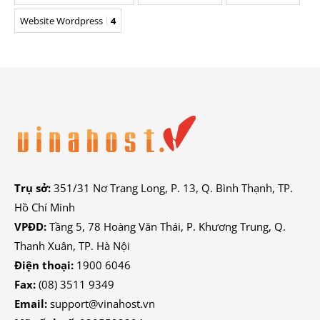
Website Wordpress
4
Trụ sở:
351/31 Nơ Trang Long, P. 13, Q. Bình Thạnh, TP.
Hồ Chí Minh
VPĐD:
Tầng 5, 78 Hoàng Văn Thái, P. Khương Trung, Q.
Thanh Xuân, TP. Hà Nội
Điện thoại:
1900 6046
Fax:
(08) 3511 9349
Email:
support@vinahost.vn