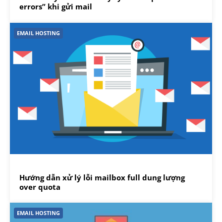
errors” khi gửi mail
EMAIL HOSTING
Hướng dẫn xử lý lỗi mailbox full dung lượng
over quota
EMAIL HOSTING