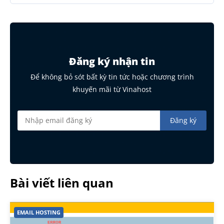
Đăng ký nhận tin
Để không bỏ sót bất kỳ tin tức hoặc chương trình
khuyến mãi từ Vinahost
Bài viết liên quan
EMAIL HOSTING