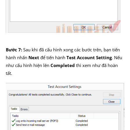
Bước 7:
Sau khi đã cấu hình xong các bước trên, bạn tiến
hành nhấn
Next
để tiến hành
Test Account Setting
. Nếu
như cấu hình hiện lên
Completed
thì xem như đã hoàn
tất.