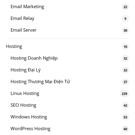
Email Marketing
22
Email Relay
9
Email Server
30
Hosting
10
Hosting Doanh Nghiệp
32
Hosting Đại Lý
32
Hosting Thương Mại Điện Tử
37
Linux Hosting
239
SEO Hosting
42
Windows Hosting
53
WordPress Hosting
60