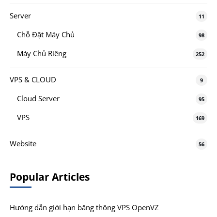
Server
11
Chỗ Đặt Máy Chủ
98
Máy Chủ Riêng
252
VPS & CLOUD
9
Cloud Server
95
VPS
169
Website
56
Popular Articles
Hướng dẫn giới hạn băng thông VPS OpenVZ