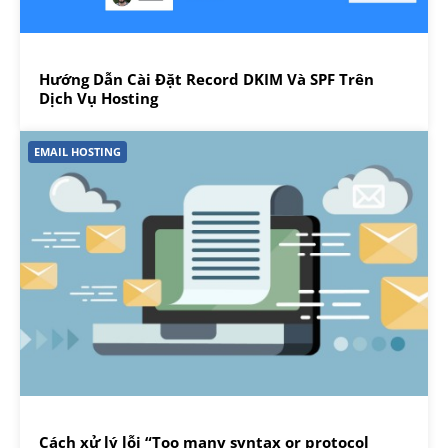
Hướng Dẫn Cài Đặt Record DKIM Và SPF Trên
Dịch Vụ Hosting
EMAIL HOSTING
Cách xử lý lỗi “Too many syntax or protocol