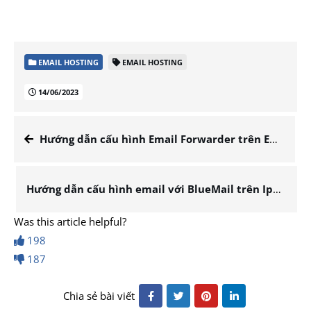
EMAIL HOSTING
EMAIL HOSTING
14/06/2023
Hướng dẫn cấu hình Email Forwarder trên Email Hosting
Hướng dẫn cấu hình email với BlueMail trên Iphone và Android
Was this article helpful?
198
187
Chia sẻ bài viết