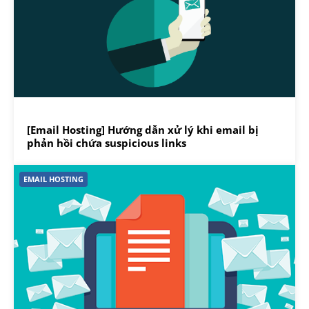
[Email Hosting] Hướng dẫn xử lý khi email bị
phản hồi chứa suspicious links
EMAIL HOSTING