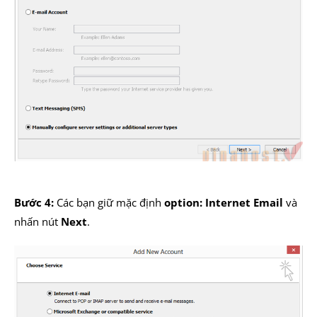
Bước 4:
Các bạn giữ mặc định
option: Internet Email
và
nhấn nút
Next
.