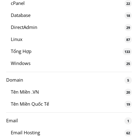
cPanel
22
Database
18
DirectAdmin
29
Linux
87
Tổng Hợp
133
Windows
25
Domain
5
Tên Miền .VN
20
Tên Miền Quốc Tế
19
Email
1
Email Hosting
62