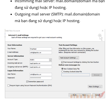
Incomming mail server: mail.domain(domain mà bạn
đang sử dụng) hoặc IP hosting.
Outgoing mail server (SMTP): mail.domain(domain
mà bạn đang sử dụng) hoặc IP hosting.