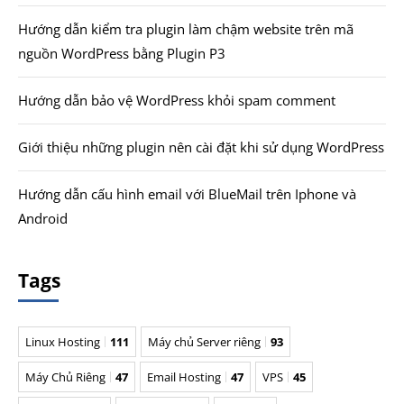
Hướng dẫn kiểm tra plugin làm chậm website trên mã
nguồn WordPress bằng Plugin P3
Hướng dẫn bảo vệ WordPress khỏi spam comment
Giới thiệu những plugin nên cài đặt khi sử dụng WordPress
Hướng dẫn cấu hình email với BlueMail trên Iphone và
Android
Tags
Linux Hosting
111
Máy chủ Server riêng
93
Máy Chủ Riêng
47
Email Hosting
47
VPS
45