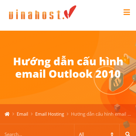
Hướng dẫn cấu hình
email Outlook 2010
Email
Email Hosting
Hướng dẫn cấu hình email Outlook 2010