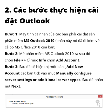
2. Các bước thực hiện cài
đặt Outlook
Bước 1
: Máy tính cá nhân của các bạn phải cài đặt sẵn
phần mềm
MS Outlook 2010
(phần này nó đã đi kèm với
cả bộ MS Office 2010 của bạn)
Bước 2:
Mở phần mềm MS Outlook 2010 ra sau đó
chọn
File =>
Ở mục
Info
chọn
Add Account
.
Bước 3:
Sau đó sẽ hiện thị một bảng
Add New
Account
các bạn tick vào mục
Manually configure
server settings or additional server types
. Sau đó nhần
nút
Next
.