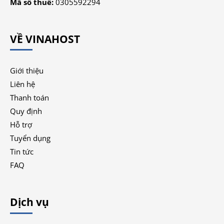
Mã số thuế:
0305592294
VỀ VINAHOST
Giới thiệu
Liên hệ
Thanh toán
Quy định
Hỗ trợ
Tuyển dụng
Tin tức
FAQ
Dịch vụ