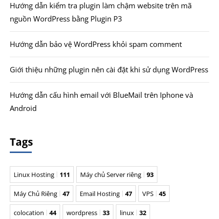
Hướng dẫn kiểm tra plugin làm chậm website trên mã
nguồn WordPress bằng Plugin P3
Hướng dẫn bảo vệ WordPress khỏi spam comment
Giới thiệu những plugin nên cài đặt khi sử dụng WordPress
Hướng dẫn cấu hình email với BlueMail trên Iphone và
Android
Tags
Linux Hosting
111
Máy chủ Server riêng
93
Máy Chủ Riêng
47
Email Hosting
47
VPS
45
colocation
44
wordpress
33
linux
32