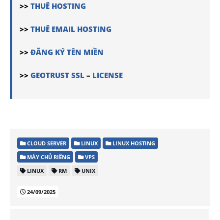
>>
THUÊ HOSTING
>>
THUÊ EMAIL HOSTING
>>
ĐĂNG KÝ TÊN MIỀN
>>
GEOTRUST SSL
–
LICENSE
CLOUD SERVER
LINUX
LINUX HOSTING
MÁY CHỦ RIÊNG
VPS
LINUX
RM
UNIX
24/09/2025