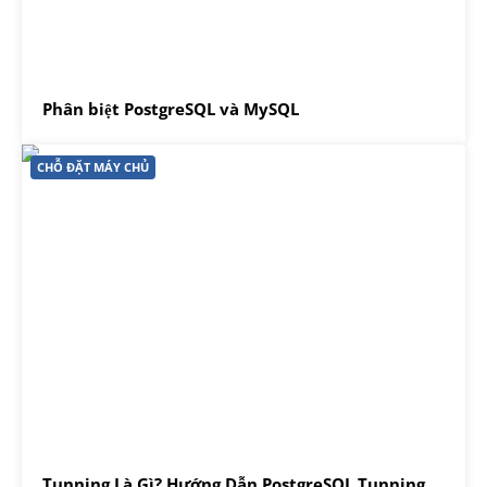
Phân biệt PostgreSQL và MySQL
CHỖ ĐẶT MÁY CHỦ
Tunning Là Gì? Hướng Dẫn PostgreSQL Tunning