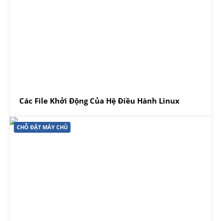
Các File Khởi Động Của Hệ Điều Hành Linux
CHỖ ĐẶT MÁY CHỦ