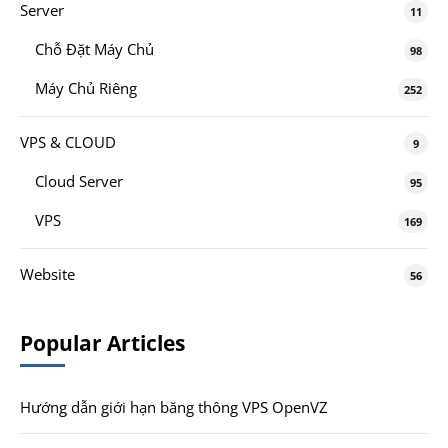
Server
11
Chỗ Đặt Máy Chủ
98
Máy Chủ Riêng
252
VPS & CLOUD
9
Cloud Server
95
VPS
169
Website
56
Popular Articles
Hướng dẫn giới hạn băng thông VPS OpenVZ