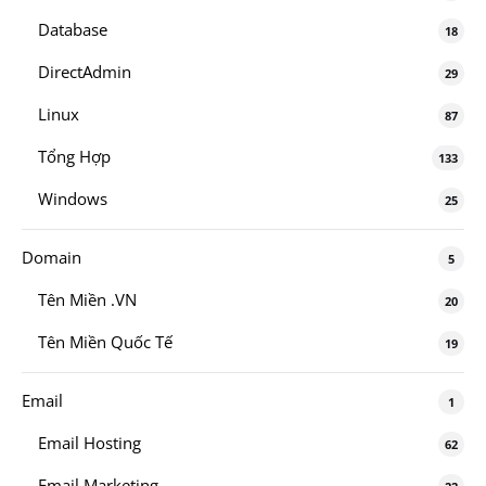
Database
18
DirectAdmin
29
Linux
87
Tổng Hợp
133
Windows
25
Domain
5
Tên Miền .VN
20
Tên Miền Quốc Tế
19
Email
1
Email Hosting
62
Email Marketing