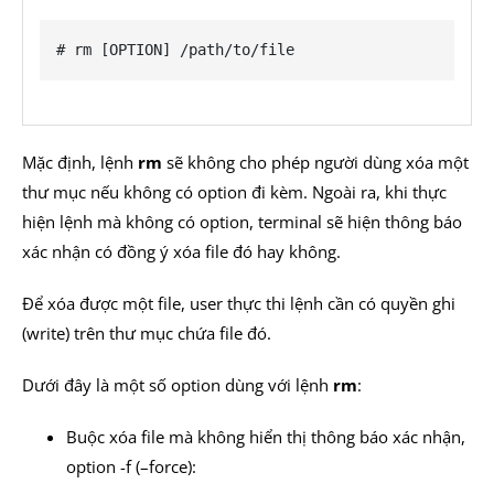
# rm [OPTION] /path/to/file
Mặc định, lệnh
rm
sẽ không cho phép người dùng xóa một
thư mục nếu không có option đi kèm. Ngoài ra, khi thực
hiện lệnh mà không có option, terminal sẽ hiện thông báo
xác nhận có đồng ý xóa file đó hay không.
Để xóa được một file, user thực thi lệnh cần có quyền ghi
(write) trên thư mục chứa file đó.
Dưới đây là một số option dùng với lệnh
rm
:
Buộc xóa file mà không hiển thị thông báo xác nhận,
option -f (–force):