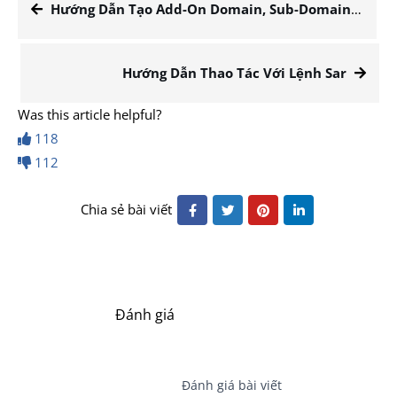
Hướng Dẫn Tạo Add-On Domain, Sub-Domain, Aliases Domain Trên cPanel
Hướng Dẫn Thao Tác Với Lệnh Sar
Was this article helpful?
118
112
Chia sẻ bài viết
Đánh giá
Đánh giá bài viết