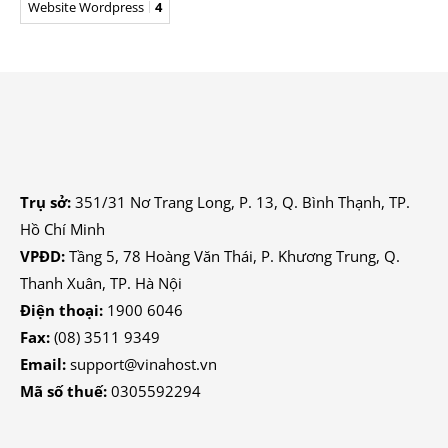
Website Wordpress
4
Trụ sở:
351/31 Nơ Trang Long, P. 13, Q. Bình Thạnh, TP.
Hồ Chí Minh
VPĐD:
Tầng 5, 78 Hoàng Văn Thái, P. Khương Trung, Q.
Thanh Xuân, TP. Hà Nội
Điện thoại:
1900 6046
Fax:
(08) 3511 9349
Email:
support@vinahost.vn
Mã số thuế:
0305592294