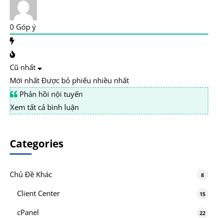
0
Góp ý
Cũ nhất
Mới nhất
Được bỏ phiếu nhiều nhất
Phản hồi nội tuyến
Xem tất cả bình luận
Categories
Chủ Đề Khác
8
Client Center
15
cPanel
22