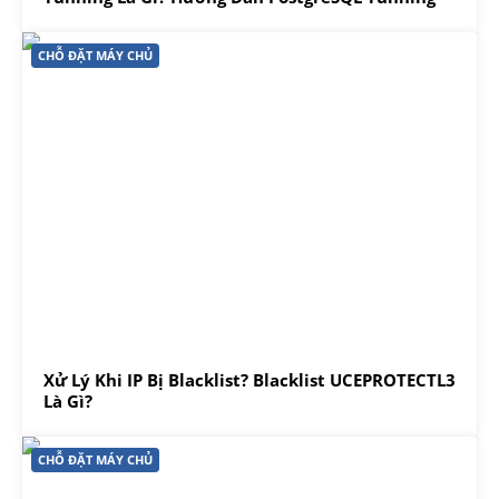
CHỖ ĐẶT MÁY CHỦ
Xử Lý Khi IP Bị Blacklist? Blacklist UCEPROTECTL3
Là Gì?
CHỖ ĐẶT MÁY CHỦ