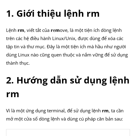
1. Giới thiệu lệnh rm
Lệnh
rm
, viết tắt của
r
e
m
ove, là một tiện ích dòng lệnh
trên các hệ điều hành Linux/Unix, được dùng để xóa các
tập tin và thư mục. Đây là một tiện ích mà hầu như người
dùng Linux nào cũng quen thuộc và nắm vững để sử dụng
thành thục.
2. Hướng dẫn sử dụng lệnh
rm
Vì là một ứng dụng terminal, để sử dụng lệnh
rm
, ta cần
mở một cửa sổ dòng lệnh và dùng cú pháp căn bản sau: