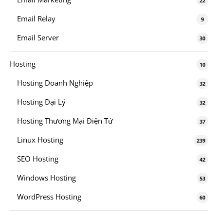
22
Email Relay
9
Email Server
30
Hosting
10
Hosting Doanh Nghiệp
32
Hosting Đại Lý
32
Hosting Thương Mại Điện Tử
37
Linux Hosting
239
SEO Hosting
42
Windows Hosting
53
WordPress Hosting
60