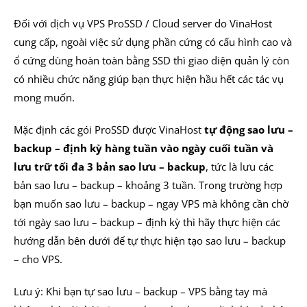
Đối với dịch vụ VPS ProSSD / Cloud server do VinaHost
cung cấp, ngoài việc sử dụng phần cứng có cấu hình cao và
ổ cứng dùng hoàn toàn bằng SSD thì giao diện quản lý còn
có nhiều chức năng giúp bạn thực hiện hầu hết các tác vụ
mong muốn.
Mặc định các gói ProSSD được VinaHost
tự động sao lưu –
backup – định kỳ hàng tuần vào ngày cuối tuần và
lưu trữ tối đa 3 bản sao lưu – backup
, tức là lưu các
bản sao lưu – backup – khoảng 3 tuần. Trong trường hợp
bạn muốn sao lưu – backup – ngay VPS mà không cần chờ
tới ngày sao lưu – backup – định kỳ thì hãy thực hiện các
hướng dẫn bên dưới để tự thực hiện tạo sao lưu – backup
– cho VPS.
Lưu ý: Khi bạn tự sao lưu – backup – VPS bằng tay mà