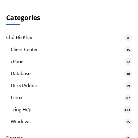
Categories
Chủ Đề Khác
8
Client Center
15
cPanel
22
Database
18
DirectAdmin
29
Linux
87
Tổng Hợp
133
Windows
25
Domain