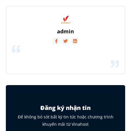
admin
Đăng ký nhận tin
Để không bỏ sót bất kỳ tin tức hoặc chương trình
khuyến mãi từ Vinahost