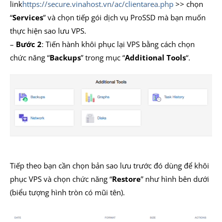
link
https://secure.vinahost.vn/ac/clientarea.php
>> chọn
“
Services
” và chọn tiếp gói dịch vụ ProSSD mà bạn muốn
thực hiện sao lưu VPS.
–
Bước 2
: Tiến hành khôi phục lại VPS bằng cách chọn
chức năng “
Backups
” trong mục “
Additional Tools
“.
Tiếp theo bạn cần chọn bản sao lưu trước đó dùng để khôi
phục VPS và chọn chức năng “
Restore
” như hình bên dưới
(biểu tượng hình tròn có mũi tên).