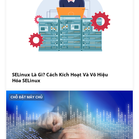
SELinux Là Gì? Cách Kích Hoạt Và Vô Hiệu
Hóa SELinux
CHỖ ĐẶT MÁY CHỦ