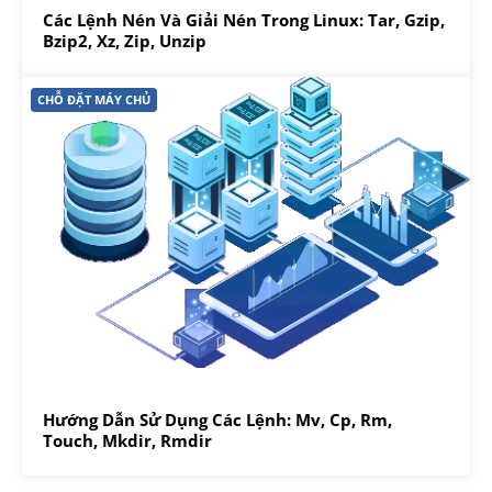
Các Lệnh Nén Và Giải Nén Trong Linux: Tar, Gzip,
Bzip2, Xz, Zip, Unzip
CHỖ ĐẶT MÁY CHỦ
Hướng Dẫn Sử Dụng Các Lệnh: Mv, Cp, Rm,
Touch, Mkdir, Rmdir