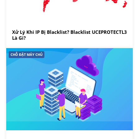
Xử Lý Khi IP Bị Blacklist? Blacklist UCEPROTECTL3
Là Gì?
CHỖ ĐẶT MÁY CHỦ