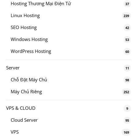
Hosting Thương Mại Điện Tử
37
Linux Hosting
239
SEO Hosting
42
Windows Hosting
53
WordPress Hosting
60
Server
11
Chỗ Đặt Máy Chủ
98
Máy Chủ Riêng
252
VPS & CLOUD
9
Cloud Server
95
VPS
169