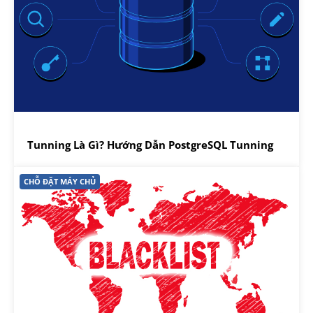
Tunning Là Gì? Hướng Dẫn PostgreSQL Tunning
CHỖ ĐẶT MÁY CHỦ