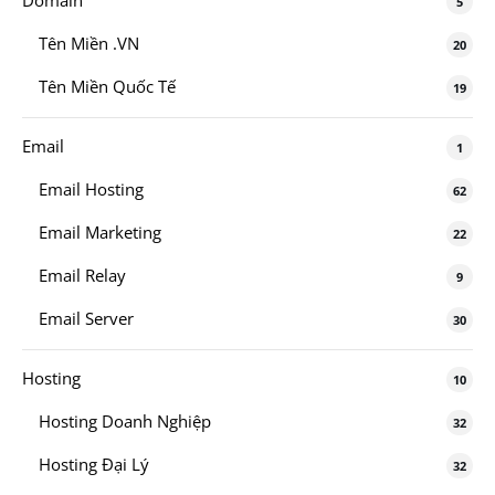
5
Tên Miền .VN
20
Tên Miền Quốc Tế
19
Email
1
Email Hosting
62
Email Marketing
22
Email Relay
9
Email Server
30
Hosting
10
Hosting Doanh Nghiệp
32
Hosting Đại Lý
32