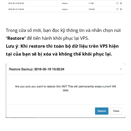
Trong cửa sổ mới, bạn đọc kỹ thông tin và nhấn chọn nút
“
Restore
” để tiến hành khôi phục lại VPS.
Lưu ý
:
Khi restore thì toàn bộ dữ liệu trên VPS hiện
tại của bạn sẽ bị xóa và không thể khôi phục lại.