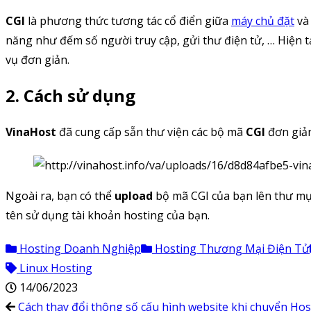
CGI
là phương thức tương tác cổ điển giữa
máy chủ đặt
và
năng như đếm số người truy cập, gửi thư điện tử, … Hiện 
vụ đơn giản.
2. Cách sử dụng
VinaHost
đã cung cấp sẵn thư viện các bộ mã
CGI
đơn giản
Ngoài ra, bạn có thể
upload
bộ mã CGI của bạn lên thư m
tên sử dụng tài khoản hosting của bạn.
Hosting Doanh Nghiệp
Hosting Thương Mại Điện Tử
Linux Hosting
14/06/2023
Cách thay đổi thông số cấu hình website khi chuyển Hos