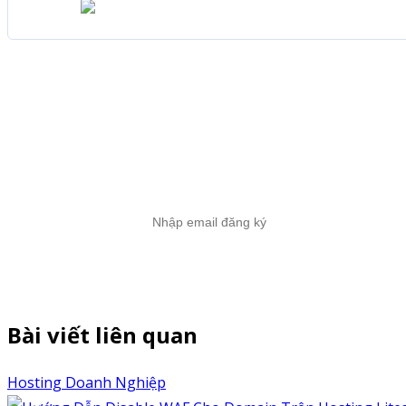
Đăng ký nhận tin
Để không bỏ sót bất kỳ tin tức hoặc chương trình khuyến mãi từ 
Bài viết liên quan
Hosting Doanh Nghiệp