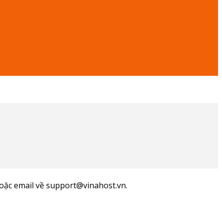
hoặc email về support@vinahost.vn.