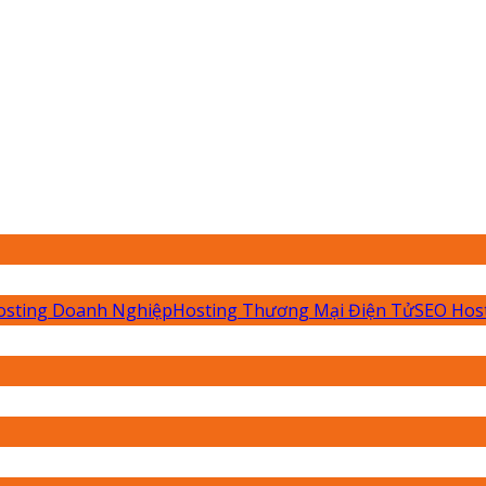
osting Doanh Nghiệp
Hosting Thương Mại Điện Tử
SEO Hos