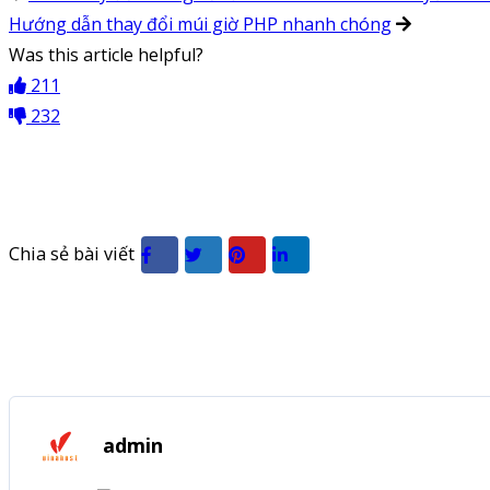
Hướng dẫn thay đổi múi giờ PHP nhanh chóng
Was this article helpful?
211
232
Chia sẻ bài viết
admin