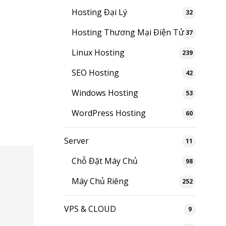
Hosting Đại Lý
32
Hosting Thương Mại Điện Tử
37
Linux Hosting
239
SEO Hosting
42
Windows Hosting
53
WordPress Hosting
60
Server
11
Chỗ Đặt Máy Chủ
98
Máy Chủ Riêng
252
VPS & CLOUD
9