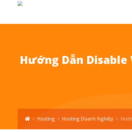
Hướng Dẫn Disable 
Hosting
Hosting Doanh Nghiệp
Hướng D