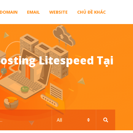
DOMAIN
EMAIL
WEBSITE
CHỦ ĐỀ KHÁC
sting Litespeed Tại