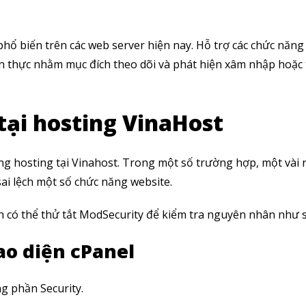
phổ biến trên các web server hiện nay. Hỗ trợ các chức năng
an thực nhằm mục đích theo dõi và phát hiện xâm nhập hoặc
tại hosting VinaHost
g hosting tại Vinahost. Trong một số trường hợp, một vài 
sai lệch một số chức năng website.
n có thể thử tắt ModSecurity để kiểm tra nguyên nhân như 
ao diện cPanel
g phần Security.