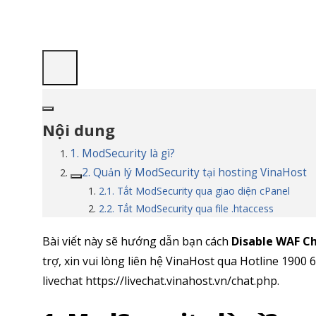
Nội dung
1. ModSecurity là gì?
2. Quản lý ModSecurity tại hosting VinaHost
2.1. Tắt ModSecurity qua giao diện cPanel
2.2. Tắt ModSecurity qua file .htaccess
Bài viết này sẽ hướng dẫn bạn cách
Disable WAF C
trợ, xin vui lòng liên hệ VinaHost qua Hotline 1900
livechat https://livechat.vinahost.vn/chat.php.