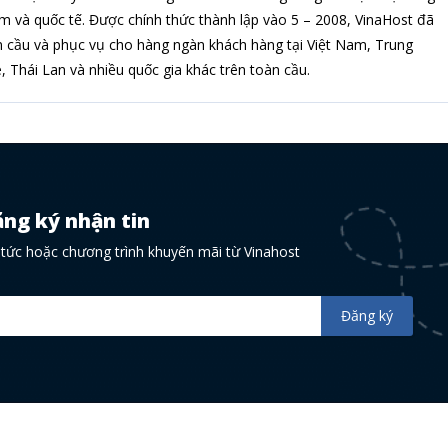
am và quốc tế. Được chính thức thành lập vào 5 – 2008, VinaHost đã
 cầu và phục vụ cho hàng ngàn khách hàng tại Việt Nam, Trung
 Thái Lan và nhiều quốc gia khác trên toàn cầu.
ng ký nhận tin
n tức hoặc chương trình khuyến mãi từ Vinahost