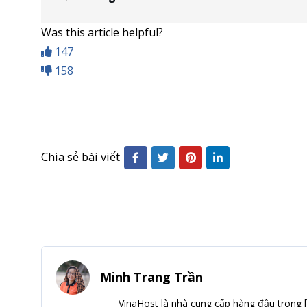
Was this article helpful?
147
158
Chia sẻ bài viết
Minh Trang Trần
VinaHost là nhà cung cấp hàng đầu trong l