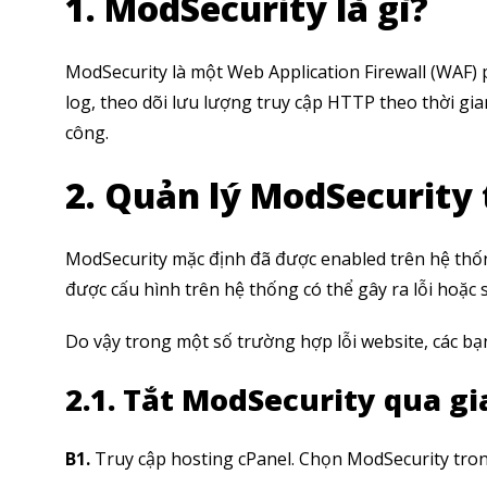
1. ModSecurity là gì?
ModSecurity là một Web Application Firewall (WAF) 
log, theo dõi lưu lượng truy cập HTTP theo thời gi
công.
2. Quản lý ModSecurity 
ModSecurity mặc định đã được enabled trên hệ thốn
được cấu hình trên hệ thống có thể gây ra lỗi hoặc 
Do vậy trong một số trường hợp lỗi website, các bạ
2.1. Tắt ModSecurity qua gi
B1.
Truy cập hosting cPanel. Chọn ModSecurity tron