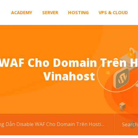
ACADEMY
SERVER
HOSTING
VPS & CLOUD
WAF Cho Domain Trên Ho
Vinahost
ẫn Disable WAF Cho Domain Trên Hosting Litespeed Tại Vinahost