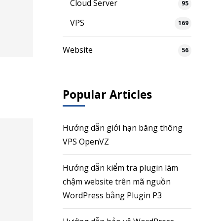
Cloud Server
95
VPS
169
Website
56
Popular Articles
Hướng dẫn giới hạn băng thông
VPS OpenVZ
Hướng dẫn kiểm tra plugin làm
chậm website trên mã nguồn
WordPress bằng Plugin P3