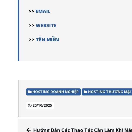
>>
EMAIL
>>
WEBSITE
>>
TÊN MIỀN
HOSTING DOANH NGHIỆP
HOSTING THƯƠNG MẠI 
20/10/2025
Hướng Dẫn Các Thao Tác Cần Làm Khi Nâng Cấp 