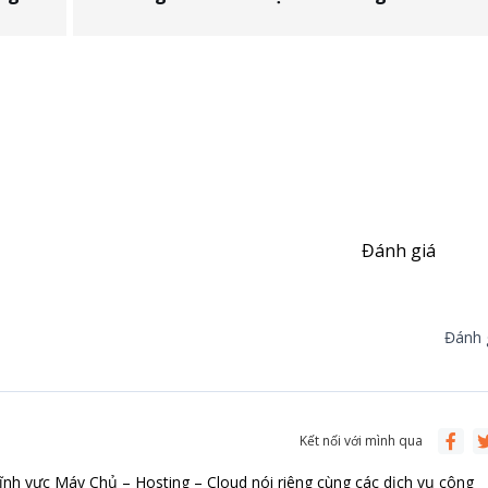
Đánh giá
Đánh g
Kết nối với mình qua
ĩnh vực Máy Chủ – Hosting – Cloud nói riêng cùng các dịch vụ công