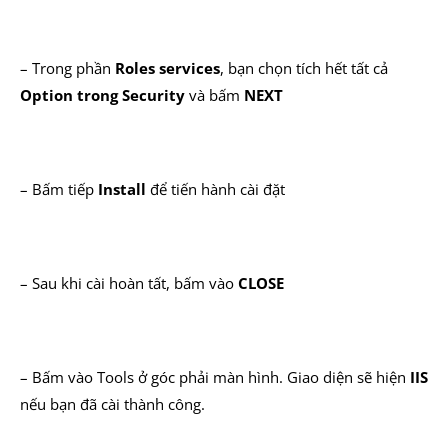
– Trong phần
Roles services
, bạn chọn tích hết tất cả
Option trong Security
và bấm
NEXT
– Bấm tiếp
Install
để tiến hành cài đặt
– Sau khi cài hoàn tất, bấm vào
CLOSE
– Bấm vào Tools ở góc phải màn hình. Giao diện sẽ hiện
IIS
nếu bạn đã cài thành công.