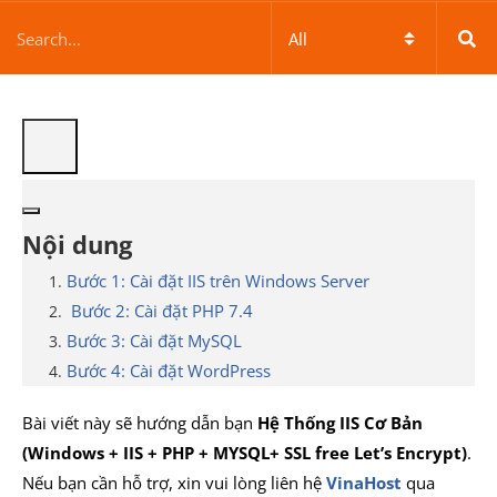
Nội dung
Bước 1: Cài đặt IIS trên Windows Server
Bước 2: Cài đặt PHP 7.4
Bước 3: Cài đặt MySQL
Bước 4: Cài đặt WordPress
Bài viết này sẽ hướng dẫn bạn
Hệ Thống IIS Cơ Bản
(Windows + IIS + PHP + MYSQL+ SSL free Let’s Encrypt)
.
Nếu bạn cần hỗ trợ, xin vui lòng liên hệ
VinaHost
qua