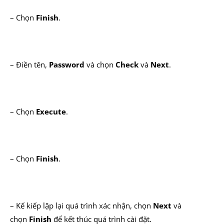
– Chọn
Finish
.
– Điền tên,
Password
và chọn
Check
và
Next
.
– Chọn
Execute
.
– Chọn
Finish
.
– Kế kiếp lặp lại quá trình xác nhận, chọn
Next
và
chọn
Finish
để kết thúc quá trình cài đặt.