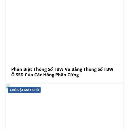
Phân Biệt Thông Số TBW Và Bảng Thông Số TBW
Ổ SSD Của Các Hãng Phần Cứng
CHỖ ĐẶT MÁY CHỦ