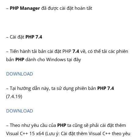
–
PHP Manager
đã được cài đặt hoàn tất
– Cài đặt
PHP 7.4
– Tiến hành tải bản cài đặt PHP
7.4
về, có thể tải các phiên
bản
PHP
dành cho Windows tại đây
DOWNLOAD
– Tại hướng dẫn này, ta sử dụng phiên bản
PHP 7.4
(7.4.19)
DOWNLOAD
– Theo như yêu cầu của
PHP
ta cũng sẽ phải cài đặt thêm
Visual C++ 15 x64 (Lưu ý: Cài đặt thêm Visual C++ theo yêu