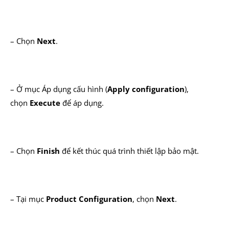
– Chọn
Next
.
– Ở mục Áp dụng cấu hình (
Apply configuration
),
chọn
Execute
để áp dụng.
– Chọn
Finish
để kết thúc quá trình thiết lập bảo mật.
– Tại mục
Product
Configuration
, chọn
Next
.