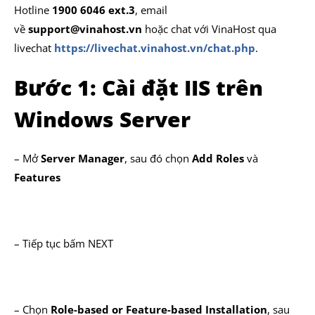
Hotline
1900 6046 ext.3
, email
về
support@vinahost.vn
hoặc chat với VinaHost qua
livechat
https://livechat.vinahost.vn/chat.php
.
Bước 1: Cài đặt IIS trên
Windows Server
– Mở
Server Manager
, sau đó chọn
Add Roles
và
Features
– Tiếp tục bấm NEXT
– Chọn
Role-based or Feature-based Installation
, sau