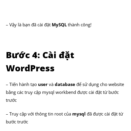
– Vậy là bạn đã cài đặt
MySQL
thành công!
Bước 4: Cài đặt
WordPress
– Tiến hành tạo
user
và
database
để sử dụng cho website
bằng các truy cập mysql workbend được cài đặt từ bước
trước
– Truy cập với thông tin root của
mysql
đã được cài đặt từ
bước trước