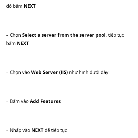
đó bấm
NEXT
– Chọn
Select a server from the server pool
, tiếp tục
bấm
NEXT
– Chọn vào
Web Server (IIS)
như hình dưới đây:
– Bấm vào
Add Features
– Nhấp vào
NEXT
để tiếp tục