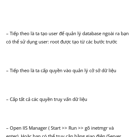
– Tiếp theo là ta tạo user để quản lý database ngoài ra bạn
có thể sử dụng user: root được tạo từ các bước trước
– Tiếp theo là ta cấp quyền vào quản lý cở sở dữ liệu
– Cấp tất cả các quyền truy vấn dữ liệu
– Open IIS Manager ( Start >> Run >> gõ inetmgr và
enter). Hoặc bạn có thể truy cập bằng giao điện (Server