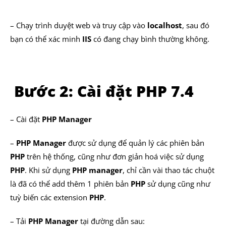
– Chạy trình duyệt web và truy cập vào
localhost
, sau đó
bạn có thể xác minh
IIS
có đang chạy bình thường không.
Bước 2: Cài đặt PHP 7.4
– Cài đặt
PHP Manager
–
PHP Manager
được sử dụng để quản lý các phiên bản
PHP
trên hệ thống, cũng như đơn giản hoá việc sử dụng
PHP
. Khi sử dụng
PHP
manager
, chỉ cần vài thao tác chuột
là đã có thể add thêm 1 phiên bản
PHP
sử dụng cũng như
tuỳ biến các extension
PHP
.
– Tải
PHP Manager
tại đường dẫn sau: