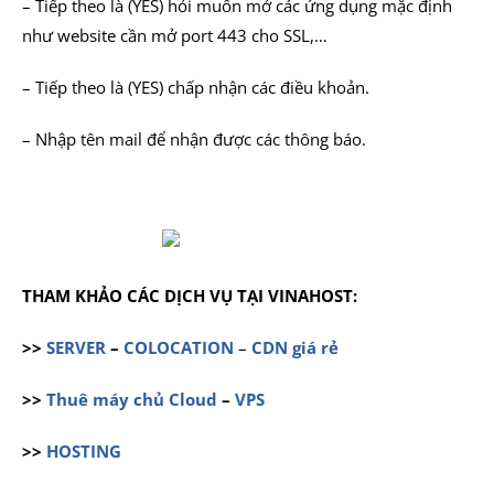
– Tiếp theo là (YES) hỏi muốn mở các ứng dụng mặc định
như website cần mở port 443 cho SSL,…
– Tiếp theo là (YES) chấp nhận các điều khoản.
– Nhập tên mail để nhận được các thông báo.
THAM KHẢO CÁC DỊCH VỤ TẠI VINAHOST:
>>
SERVER
–
COLOCATION
–
CDN giá rẻ
>>
Thuê máy chủ Cloud
–
VPS
>>
HOSTING