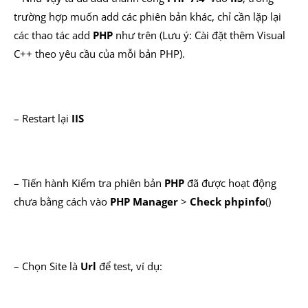
trường hợp muốn add các phiên bản khác, chỉ cần lặp lại
các thao tác add
PHP
như trên (Lưu ý: Cài đặt thêm Visual
C++ theo yêu cầu của mỗi bản PHP).
– Restart lại
IIS
– Tiến hành Kiểm tra phiên bản
PHP
đã được hoạt động
chưa bằng cách vào
PHP Manager
>
Check phpinfo
()
– Chọn Site là
Url
để test, ví dụ: