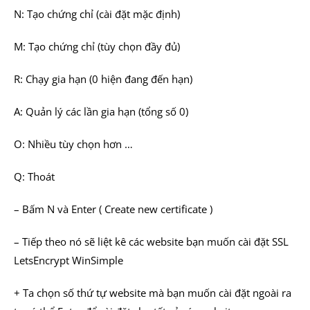
N: Tạo chứng chỉ (cài đặt mặc định)
M: Tạo chứng chỉ (tùy chọn đầy đủ)
R: Chạy gia hạn (0 hiện đang đến hạn)
A: Quản lý các lần gia hạn (tổng số 0)
O: Nhiều tùy chọn hơn …
Q: Thoát
– Bấm N và Enter ( Create new certificate )
– Tiếp theo nó sẽ liệt kê các website bạn muốn cài đặt SSL
LetsEncrypt WinSimple
+ Ta chọn số thứ tự website mà bạn muốn cài đặt ngoài ra