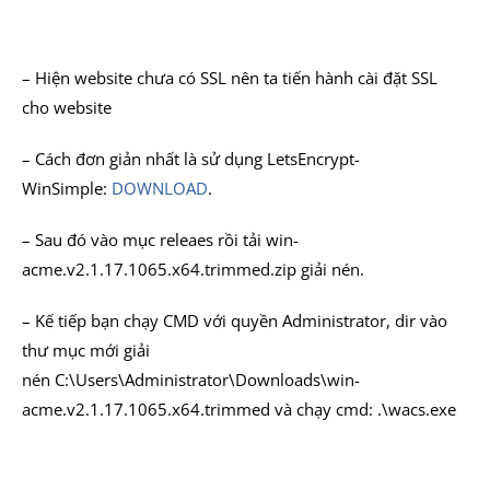
– Hiện website chưa có SSL nên ta tiến hành cài đặt SSL
cho website
– Cách đơn giản nhất là sử dụng LetsEncrypt-
WinSimple:
DOWNLOAD
.
– Sau đó vào mục releaes rồi tải win-
acme.v2.1.17.1065.x64.trimmed.zip giải nén.
– Kế tiếp bạn chạy CMD với quyền Administrator, dir vào
thư mục mới giải
nén C:\Users\Administrator\Downloads\win-
acme.v2.1.17.1065.x64.trimmed và chạy cmd: .\wacs.exe