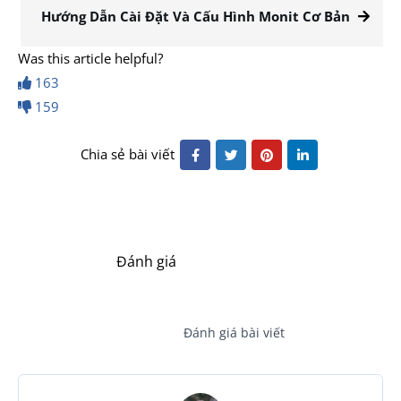
Hướng Dẫn Cài Đặt Và Cấu Hình Monit Cơ Bản
Was this article helpful?
163
159
Chia sẻ bài viết
Đánh giá
Đánh giá bài viết