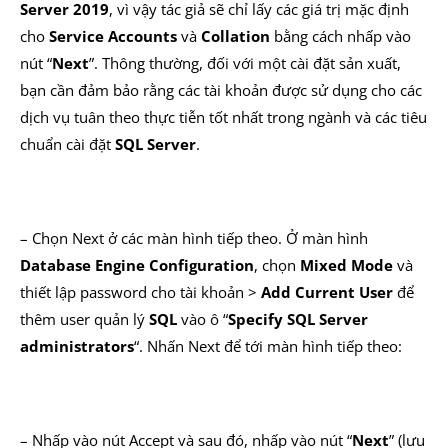
Server 2019
, vì vậy tác giả sẽ chỉ lấy các giá trị mặc định
cho
Service Accounts
và
Collation
bằng cách nhấp vào
nút “
Next
”. Thông thường, đối với một cài đặt sản xuất,
bạn cần đảm bảo rằng các tài khoản được sử dụng cho các
dịch vụ tuân theo thực tiễn tốt nhất trong ngành và các tiêu
chuẩn cài đặt
SQL Server
.
– Chọn Next ở các màn hình tiếp theo. Ở màn hình
Database Engine Configuration
, chọn
Mixed Mode
và
thiết lập password cho tài khoản >
Add Current User
để
thêm user quản lý
SQL
vào ô “
Specify SQL Server
administrators
“. Nhấn Next để tới màn hình tiếp theo:
– Nhấp vào nút Accept và sau đó, nhấp vào nút “
Next
” (lưu