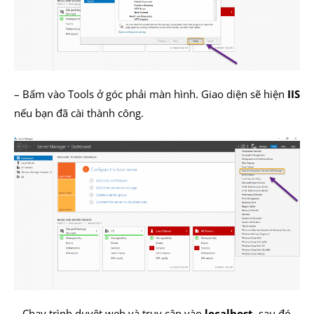
– Bấm vào Tools ở góc phải màn hình. Giao diện sẽ hiện
IIS
nếu bạn đã cài thành công.
– Chạy trình duyệt web và truy cập vào
localhost
, sau đó