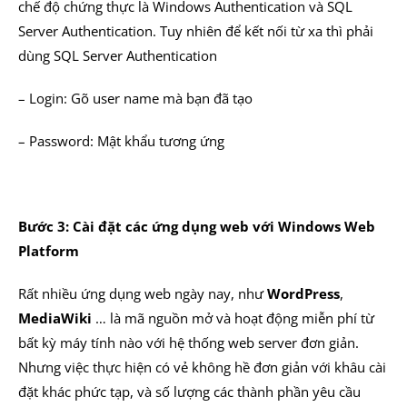
chế độ chứng thực là Windows Authentication và SQL
Server Authentication. Tuy nhiên để kết nối từ xa thì phải
dùng SQL Server Authentication
– Login: Gõ user name mà bạn đã tạo
– Password: Mật khẩu tương ứng
Bước 3: Cài đặt các ứng dụng web với Windows Web
Platform
Rất nhiều ứng dụng web ngày nay, như
WordPress
,
MediaWiki
… là mã nguồn mở và hoạt động miễn phí từ
bất kỳ máy tính nào với hệ thống web server đơn giản.
Nhưng việc thực hiện có vẻ không hề đơn giản với khâu cài
đặt khác phức tạp, và số lượng các thành phần yêu cầu