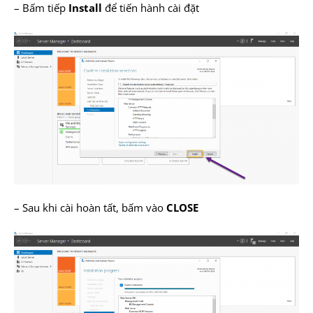
– Bấm tiếp
Install
để tiến hành cài đặt
– Sau khi cài hoàn tất, bấm vào
CLOSE