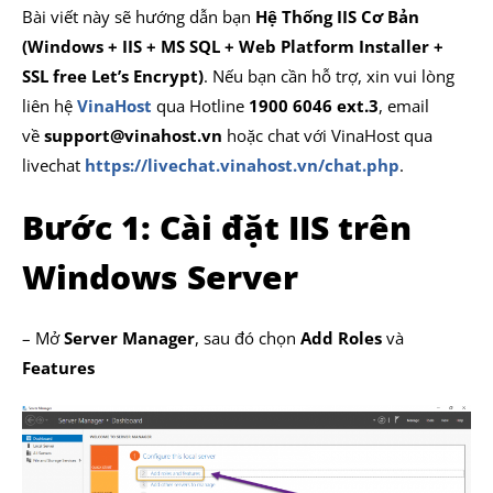
Bài viết này sẽ hướng dẫn bạn
Hệ Thống IIS Cơ Bản
(Windows + IIS + MS SQL + Web Platform Installer +
SSL free Let’s Encrypt)
. Nếu bạn cần hỗ trợ, xin vui lòng
liên hệ
VinaHost
qua Hotline
1900 6046 ext.3
, email
về
support@vinahost.vn
hoặc chat với VinaHost qua
livechat
https://livechat.vinahost.vn/chat.php
.
Bước 1: Cài đặt IIS trên
Windows Server
– Mở
Server Manager
, sau đó chọn
Add Roles
và
Features