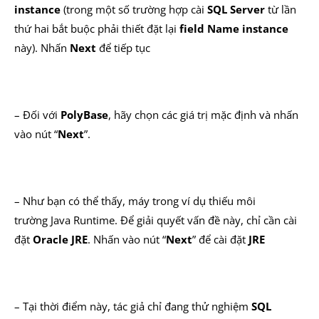
instance
(trong một số trường hợp cài
SQL Server
từ lần
thứ hai bắt buộc phải thiết đặt lại
field Name instance
này). Nhấn
Next
để tiếp tục
– Đối với
PolyBase
, hãy chọn các giá trị mặc định và nhấn
vào nút “
Next
”.
– Như bạn có thể thấy, máy trong ví dụ thiếu môi
trường Java Runtime. Để giải quyết vấn đề này, chỉ cần cài
đặt
Oracle JRE
. Nhấn vào nút “
Next
” để cài đặt
JRE
– Tại thời điểm này, tác giả chỉ đang thử nghiệm
SQL