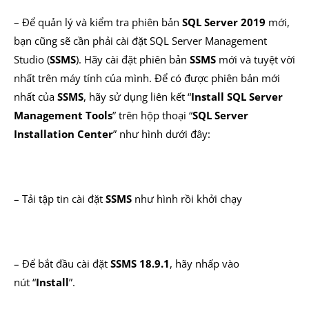
– Để quản lý và kiểm tra phiên bản
SQL Server 2019
mới,
bạn cũng sẽ cần phải cài đặt SQL Server Management
Studio (
SSMS
). Hãy cài đặt phiên bản
SSMS
mới và tuyệt vời
nhất trên máy tính của mình. Để có được phiên bản mới
nhất của
SSMS
, hãy sử dụng liên kết “
Install SQL Server
Management Tools
” trên hộp thoại “
SQL Server
Installation Center
” như hình dưới đây:
– Tải tập tin cài đặt
SSMS
như hình rồi khởi chạy
– Để bắt đầu cài đặt
SSMS 18.9.1
, hãy nhấp vào
nút “
Install
”.