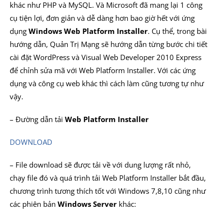
khác như PHP và MySQL. Và Microsoft đã mang lại 1 công
cụ tiện lợi, đơn giản và dễ dàng hơn bao giờ hết với ứng
dụng
Windows Web Platform Installer
. Cụ thể, trong bài
hướng dẫn, Quản Trị Mạng sẽ hướng dẫn từng bước chi tiết
cài đặt WordPress và Visual Web Developer 2010 Express
để chỉnh sửa mã với Web Platform Installer. Với các ứng
dụng và công cụ web khác thì cách làm cũng tương tự như
vậy.
– Đường dẫn tải
Web Platform Installer
DOWNLOAD
– File download sẽ được tải về với dung lượng rất nhỏ,
chạy file đó và quá trình tải Web Platform Installer bắt đầu,
chương trình tương thích tốt với Windows 7,8,10 cũng như
các phiên bản
Windows Server
khác: