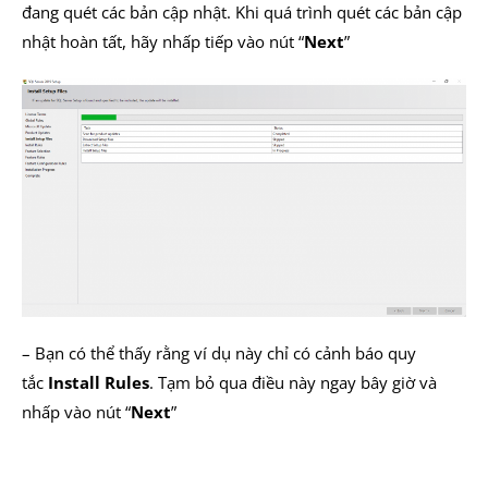
đang quét các bản cập nhật. Khi quá trình quét các bản cập
nhật hoàn tất, hãy nhấp tiếp vào nút “
Next
”
– Bạn có thể thấy rằng ví dụ này chỉ có cảnh báo quy
tắc
Install Rules
. Tạm bỏ qua điều này ngay bây giờ và
nhấp vào nút “
Next
”