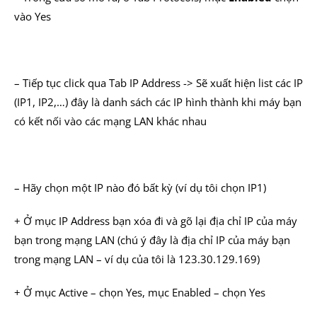
vào Yes
– Tiếp tục click qua Tab IP Address -> Sẽ xuất hiện list các IP
(IP1, IP2,…) đây là danh sách các IP hình thành khi máy bạn
có kết nối vào các mạng LAN khác nhau
– Hãy chọn một IP nào đó bất kỳ (ví dụ tôi chọn IP1)
+ Ở mục IP Address bạn xóa đi và gõ lại địa chỉ IP của máy
bạn trong mạng LAN (chú ý đây là địa chỉ IP của máy bạn
trong mạng LAN – ví dụ của tôi là 123.30.129.169)
+ Ở mục Active – chọn Yes, mục Enabled – chọn Yes