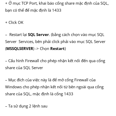
+ Ở mục TCP Port, khai báo cổng share mặc định của SQL,
bạn có thể để mặc định là 1433
+ Click OK
– Restart lại
SQL Server
. (bằng cách chọn vào mục SQL
Server Services, bên phải click phải vào mục SQL Server
(
MSSQLSERVER
) -> Chọn
Restart
)
– Cấu hình Firewall cho phép nhận kết nối đến qua cổng
share của SQL Server
– Mục đích của việc này là để mở cổng Firewall của
Windows cho phép nhận kết nối từ bên ngoài qua cổng
share của SQL, mặc định là cổng 1433
– Ta sử dụng 2 lệnh sau