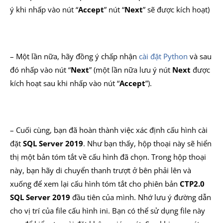
ý khi nhấp vào nút “
Accept
” nút “
Next
” sẽ được kích hoạt)
– Một lần nữa, hãy đồng ý chấp nhận
cài đặt Python
và sau
đó nhấp vào nút “
Next
” (một lần nữa lưu ý nút
Next
được
kích hoạt sau khi nhấp vào nút “
Accept
”).
– Cuối cùng, bạn đã hoàn thành việc xác định cấu hình cài
đặt
SQL Server 2019
. Như bạn thấy, hộp thoại này sẽ hiển
thị một bản tóm tắt về cấu hình đã chọn. Trong hộp thoại
này, bạn hãy di chuyển thanh trượt ở bên phải lên và
xuống để xem lại cấu hình tóm tắt cho phiên bản
CTP2.0
SQL Server 2019
đầu tiên của mình. Nhớ lưu ý đường dẫn
cho vị trí của file cấu hình ini. Bạn có thể sử dụng file này