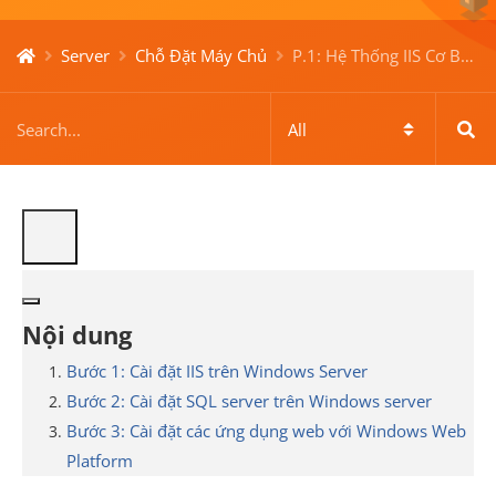
Server
Chỗ Đặt Máy Chủ
P.1: Hệ Thống IIS Cơ Bản (Windows + IIS + MS SQL + Web Platform Installer + SSL)
Nội dung
Bước 1: Cài đặt IIS trên Windows Server
Bước 2: Cài đặt SQL server trên Windows server
Bước 3: Cài đặt các ứng dụng web với Windows Web
Platform