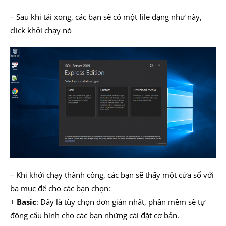
– Sau khi tải xong, các bạn sẽ có một file dạng như này,
click khởi chạy nó
– Khi khởi chạy thành công, các bạn sẽ thấy một cửa sổ với
ba mục để cho các bạn chọn:
+
Basic
: Đây là tùy chọn đơn giản nhất, phần mềm sẽ tự
động cấu hình cho các bạn những cài đặt cơ bản.