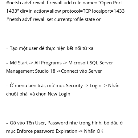
#netsh advfirewall firewall add rule name= “Open Port
1433” dir=in action=allow protocol=TCP localport=1433
#netsh advfirewall set currentprofile state on
– Tạo một user để thực hiện kết nối từ xa
– Mở Start -> All Programs -> Microsoft SQL Server
Management Studio 18 ->Connect vào Server
– Ở menu bên trái, mở mục Security -> Login -> Nhấn
chuột phải và chọn New Login
– Gõ vào Tên User, Password như trong hình, bỏ dấu ở
mục Enforce password Expiration -> Nhấn OK