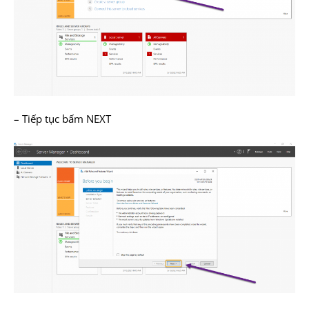
– Tiếp tục bấm NEXT