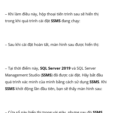
– Khi làm điều này, hộp thoại tiến trình sau sẽ hiển thị
trong khi quá trình cài đặt
SSMS
đang chạy:
– Sau khi cài đặt hoàn tất, màn hình sau được hiển thị:
– Tại thời điểm này,
SQL Server 2019
và SQL Server
Management Studio (
SSMS
) đã được cài đặt. Hãy bắt đầu
quá trình xác minh của mình bằng cách sử dụng
SSMS
. Khi
SSMS
khởi động lần đầu tiên, bạn sẽ thấy màn hình sau:
– Cửa sổ này hiển thị trong vài giây, nhưng sau đó
SSMS