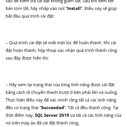
sau để kiểm tra cài đặt không giám sát. Sau khi xem xét
bản tóm tắt, hãy nhấp vào nút “
Install
“. Điều này sẽ giúp
bắt đầu quá trình cài đặt:
– Quá trình cài đặt sẽ mất một lúc để hoàn thành. Khi cài
đặt hoàn thành, hộp thoại xác nhận quá trình thành công
sau đây được hiển thị:
– Hãy xem lại trạng thái của từng tính năng được cài đặt
bằng cách di chuyển thanh trượt ở bên phải lên và xuống.
Thực hiện điều này để xác minh rằng tất cả các tính năng
đều có trạng thái “
Succeeded
”. Tất cả đều thành công. Tại
thời điểm này,
SQL Server 2019
và tất cả các tính năng của
nó trên máy ảo đã cài đặt thành công.