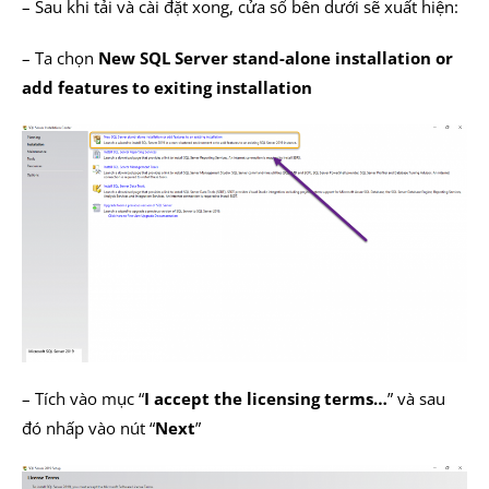
– Sau khi tải và cài đặt xong, cửa sổ bên dưới sẽ xuất hiện:
– Ta chọn
New SQL Server stand-alone installation or
add features to exiting installation
– Tích vào mục “
I accept the licensing terms…
” và sau
đó nhấp vào nút “
Next
”