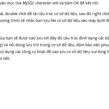
 vào mục
Use MySQL character set
) và bấm OK để kết nối.
, double click để tải cấu trúc cơ sở dữ liệu, sau đó right clic
hương trình sẽ nhắc bạn lưu file cơ sở dữ liệu vào máy dưới đ
ủa bạn sẽ được sao lưu với đầy đủ cấu trúc định dạng các b
) và nội dung lưu trữ trong cơ sở dữ liệu, đảm bảo việc phụ
 dụng các công cụ khác để sao lưu cơ sở dữ liệu, vui lòng l
 tiết.