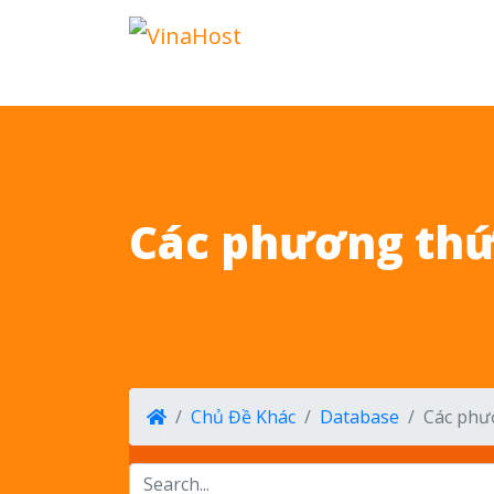
Các phương thức
Chủ Đề Khác
Database
Các phươ