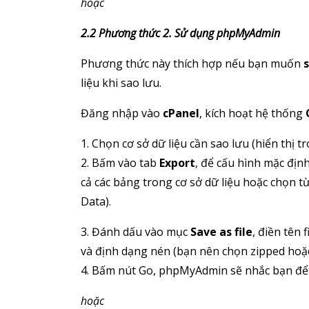
hoặc
2.2 Phương thức 2. Sử dụng phpMyAdmin
Phương thức này thích hợp nếu bạn muốn
liệu khi sao lưu.
Đăng nhập vào
cPanel
, kích hoạt hệ thống
1. Chọn cơ sở dữ liệu cần sao lưu (hiển thị 
2. Bấm vào tab
Export
, để cấu hình mặc định
cả các bảng trong cơ sở dữ liệu hoặc chọn 
Data).
3. Đánh dấu vào mục
Save as file
, điền tên 
và định dạng nén (bạn nên chọn zipped hoặc
4. Bấm nút Go, phpMyAdmin sẽ nhắc bạn để tả
hoặc