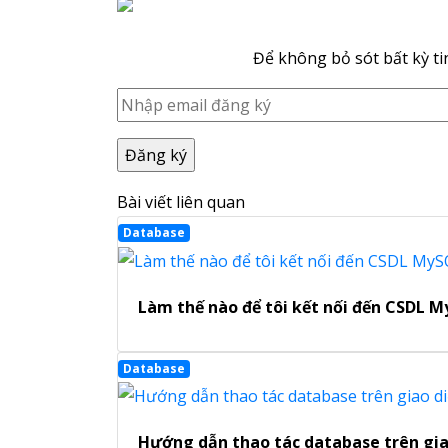
Để không bỏ sót bất kỳ ti
Bài viết liên quan
Database
Làm thế nào để tôi kết nối đến CSDL M
Database
Hướng dẫn thao tác database trên gia