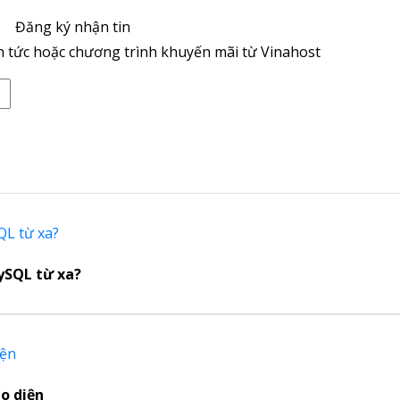
Đăng ký nhận tin
n tức hoặc chương trình khuyến mãi từ Vinahost
ySQL từ xa?
o diện