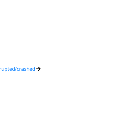
orrupted/crashed