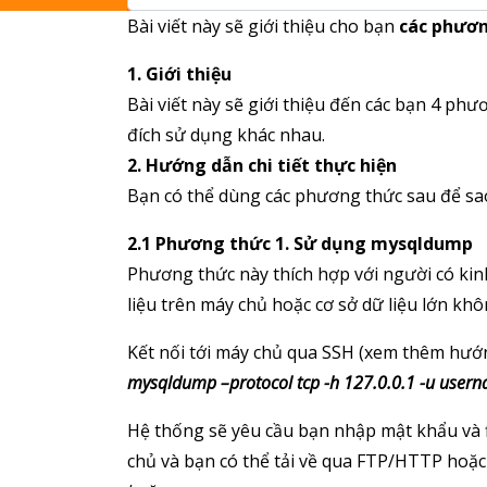
Bài viết này sẽ giới thiệu cho bạn
các phươn
1. Giới thiệu
Bài viết này sẽ giới thiệu đến các bạn 4 ph
đích sử dụng khác nhau.
2. Hướng dẫn chi tiết thực hiện
Bạn có thể dùng các phương thức sau để sao 
2.1 Phương thức 1. Sử dụng mysqldump
Phương thức này thích hợp với người có k
liệu trên máy chủ hoặc cơ sở dữ liệu lớn kh
Kết nối tới máy chủ qua SSH (xem thêm hư
mysqldump –protocol tcp -h 127.0.0.1 -u user
Hệ thống sẽ yêu cầu bạn nhập mật khẩu và fi
chủ và bạn có thể tải về qua FTP/HTTP hoặc 