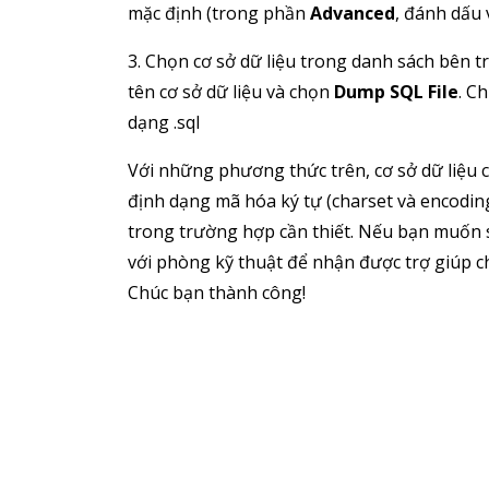
mặc định (trong phần
Advanced
, đánh dấu
3. Chọn cơ sở dữ liệu trong danh sách bên trái
tên cơ sở dữ liệu và chọn
Dump SQL File
. C
dạng .sql
Với những phương thức trên, cơ sở dữ liệu c
định dạng mã hóa ký tự (charset và encoding
trong trường hợp cần thiết. Nếu bạn muốn sử
với phòng kỹ thuật để nhận được trợ giúp chi
Chúc bạn thành công!