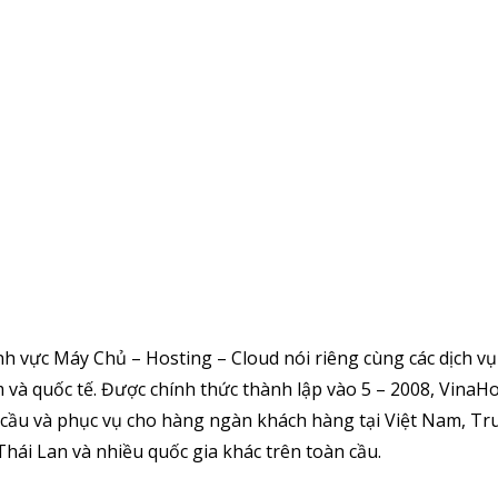
nh vực Máy Chủ – Hosting – Cloud nói riêng cùng các dịch v
 và quốc tế. Được chính thức thành lập vào 5 – 2008, VinaH
cầu và phục vụ cho hàng ngàn khách hàng tại Việt Nam, Tr
hái Lan và nhiều quốc gia khác trên toàn cầu.