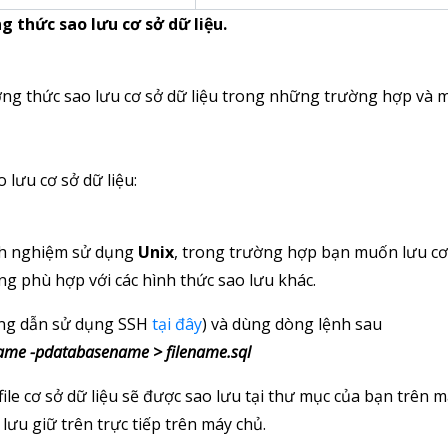
g thức sao lưu cơ sở dữ liệu
.
ương thức sao lưu cơ sở dữ liệu trong những trường hợp và 
lưu cơ sở dữ liệu:
inh nghiệm sử dụng
Unix
, trong trường hợp bạn muốn lưu cơ
ông phù hợp với các hình thức sao lưu khác.
ớng dẫn sử dụng SSH
tại đây
) và dùng dòng lệnh sau
name -pdatabasename > filename.sql
le cơ sở dữ liệu sẽ được sao lưu tại thư mục của bạn trên 
lưu giữ trên trực tiếp trên máy chủ.