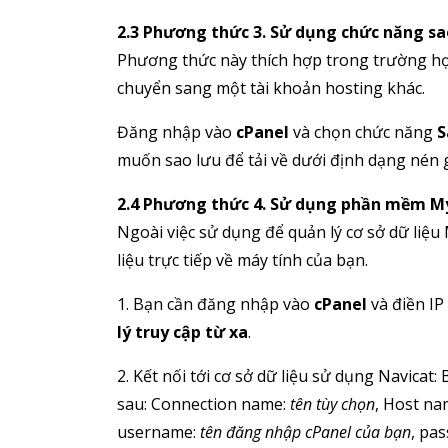
2.3 Phương thức 3. Sử dụng chức năng sa
Phương thức này thích hợp trong trường hợ
chuyển sang một tài khoản hosting khác.
Đăng nhập vào
cPanel
và chọn chức năng
S
muốn sao lưu để tải về dưới định dạng nén g
2.4 Phương thức 4. Sử dụng phần mềm My
Ngoài việc sử dụng để quản lý cơ sở dữ liệ
liệu trực tiếp về máy tính của bạn.
1. Bạn cần đăng nhập vào
cPanel
và điền IP
lý truy cập từ xa
.
2. Kết nối tới cơ sở dữ liệu sử dụng Navicat:
sau: Connection name:
tên tùy chọn
, Host na
username:
tên đăng nhập cPanel của bạn
, pa