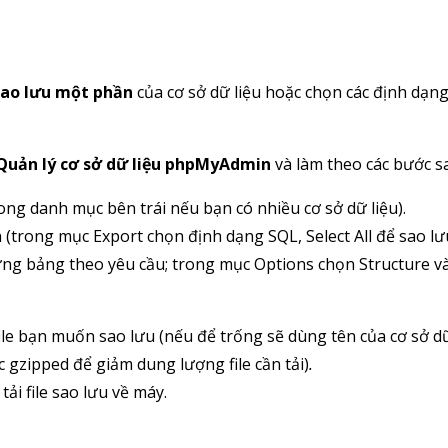
sao lưu một phần
của cơ sở dữ liệu hoặc chọn các định dạn
Quản lý cơ sở dữ liệu phpMyAdmin
và làm theo các bước s
trong danh mục bên trái nếu bạn có nhiều cơ sở dữ liệu).
 (trong mục Export chọn định dạng SQL, Select All để sao lư
từng bảng theo yêu cầu; trong mục Options chọn Structure v
file bạn muốn sao lưu (nếu để trống sẽ dùng tên của cơ sở dữ
 gzipped để giảm dung lượng file cần tải)
.
i file sao lưu về máy.