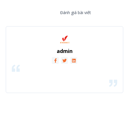
Đánh giá bài viết
admin
Đăng ký nhận tin