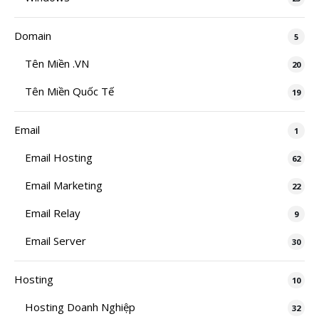
Domain
5
Tên Miền .VN
20
Tên Miền Quốc Tế
19
Email
1
Email Hosting
62
Email Marketing
22
Email Relay
9
Email Server
30
Hosting
10
Hosting Doanh Nghiệp
32