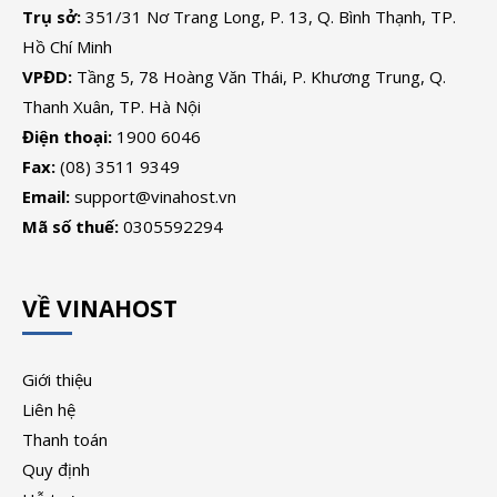
Trụ sở:
351/31 Nơ Trang Long, P. 13, Q. Bình Thạnh, TP.
Hồ Chí Minh
VPĐD:
Tầng 5, 78 Hoàng Văn Thái, P. Khương Trung, Q.
Thanh Xuân, TP. Hà Nội
Điện thoại:
1900 6046
Fax:
(08) 3511 9349
Email:
support@vinahost.vn
Mã số thuế:
0305592294
VỀ VINAHOST
Giới thiệu
Liên hệ
Thanh toán
Quy định