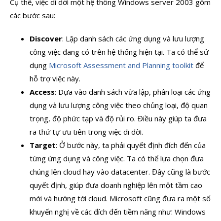
Cụ thể, việc di dời một hệ thống Windows server 2003 gồm
các bước sau:
Discover
: Lập danh sách các ứng dụng và lưu lượng
công việc đang có trên hệ thống hiện tại. Ta có thể sử
dụng
Microsoft Assessment and Planning toolkit
để
hỗ trợ việc này.
Access
: Dựa vào danh sách vừa lập, phân loại các ứng
dụng và lưu lượng công việc theo chủng loại, độ quan
trọng, độ phức tạp và độ rủi ro. Điều này giúp ta đưa
ra thứ tự ưu tiên trong việc di dời.
Target
: Ở bước này, ta phải quyết định đích đến của
từng ứng dụng và công việc. Ta có thể lựa chọn đưa
chúng lên cloud hay vào datacenter. Đây cũng là bước
quyết định, giúp đưa doanh nghiệp lên một tầm cao
mới và hướng tới cloud. Microsoft cũng đưa ra một số
khuyến nghị về các đích đến tiềm năng như: Windows