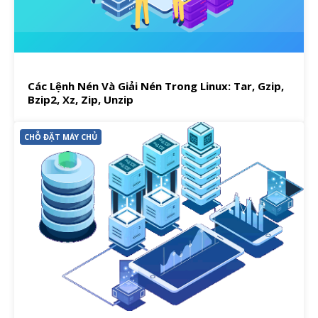
Các Lệnh Nén Và Giải Nén Trong Linux: Tar, Gzip,
Bzip2, Xz, Zip, Unzip
CHỖ ĐẶT MÁY CHỦ