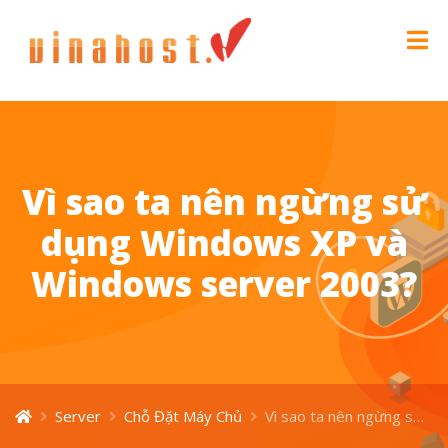
Vì sao ta nên ngừng sử
dụng Windows XP và
Windows server 2003?
Server
Chỗ Đặt Máy Chủ
Vì sao ta nên ngừng sử dụng Windows XP và Windows server 2003?