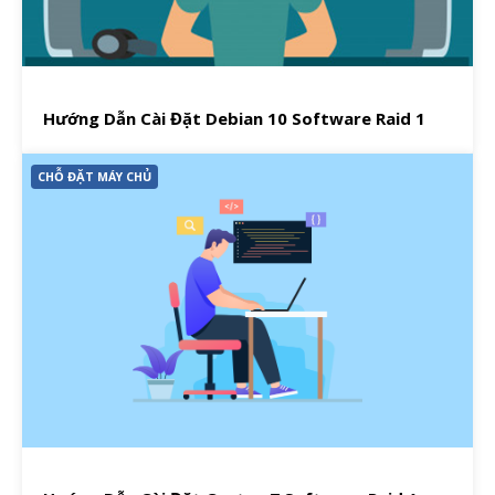
Hướng Dẫn Cài Đặt Debian 10 Software Raid 1
CHỖ ĐẶT MÁY CHỦ