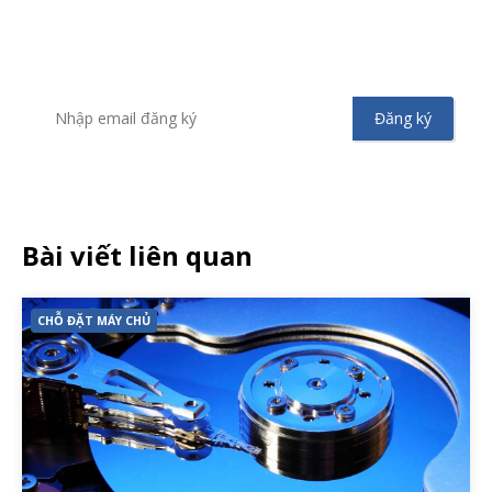
Để không bỏ sót bất kỳ tin tức hoặc chương trình khuyến
mãi từ Vinahost
Bài viết liên quan
CHỖ ĐẶT MÁY CHỦ