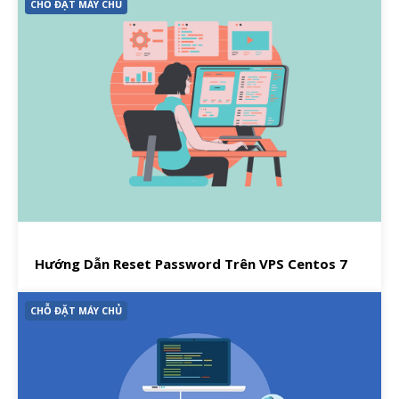
CHỖ ĐẶT MÁY CHỦ
Hướng Dẫn Reset Password Trên VPS Centos 7
CHỖ ĐẶT MÁY CHỦ