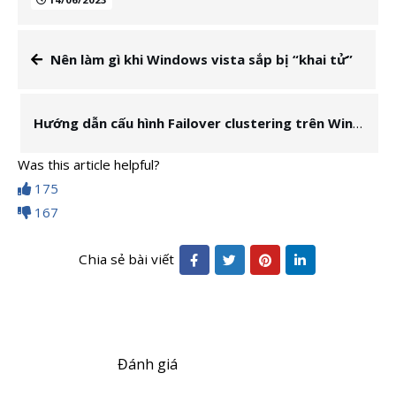
Nên làm gì khi Windows vista sắp bị “khai tử”
Hướng dẫn cấu hình Failover clustering trên Windows server 2012
Was this article helpful?
175
167
Chia sẻ bài viết
Đánh giá