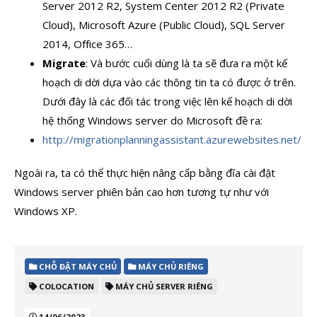
Server 2012 R2, System Center 2012 R2 (Private
Cloud), Microsoft Azure (Public Cloud), SQL Server
2014, Office 365…
Migrate
: Và bước cuối dùng là ta sẽ đưa ra một kế
hoạch di dời dựa vào các thông tin ta có được ở trên.
Dưới đây là các đối tác trong việc lên kế hoạch di dời
hệ thống Windows server do Microsoft đề ra:
http://migrationplanningassistant.azurewebsites.net/
Ngoài ra, ta có thể thực hiện nâng cấp bằng đĩa cài đặt
Windows server phiên bản cao hơn tương tự như với
Windows XP.
CHỖ ĐẶT MÁY CHỦ
MÁY CHỦ RIÊNG
COLOCATION
MÁY CHỦ SERVER RIÊNG
14/06/2023