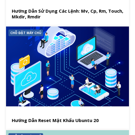
Hướng Dẫn Sử Dụng Các Lệnh: Mv, Cp, Rm, Touch,
Mkdir, Rmdir
CHỖ ĐẶT MÁY CHỦ
Hướng Dẫn Reset Mật Khẩu Ubuntu 20