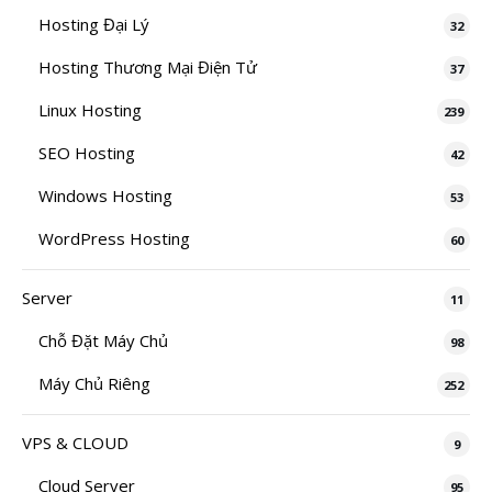
Hosting Đại Lý
32
Hosting Thương Mại Điện Tử
37
Linux Hosting
239
SEO Hosting
42
Windows Hosting
53
WordPress Hosting
60
Server
11
Chỗ Đặt Máy Chủ
98
Máy Chủ Riêng
252
VPS & CLOUD
9
Cloud Server
95