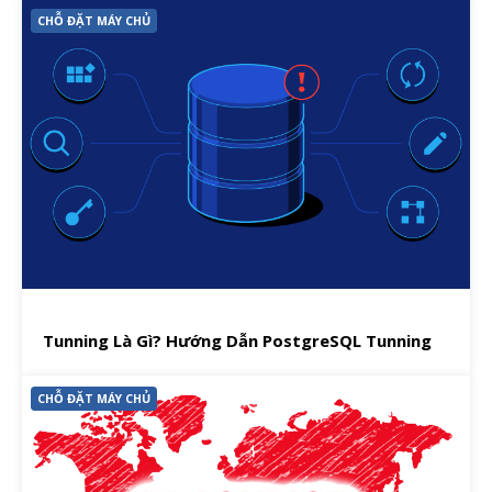
CHỖ ĐẶT MÁY CHỦ
Tunning Là Gì? Hướng Dẫn PostgreSQL Tunning
CHỖ ĐẶT MÁY CHỦ