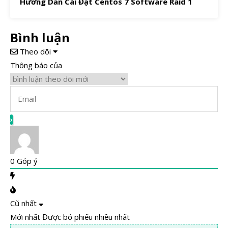
Hướng Dẫn Cài Đặt Centos 7 Software Raid 1
Bình luận
Theo dõi
Thông báo của
0
Góp ý
Cũ nhất
Mới nhất
Được bỏ phiếu nhiều nhất