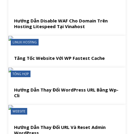
Hướng Dẫn Disable WAF Cho Domain Trên
Hosting Litespeed Tại Vinahost
LINUX HOSTING
Tăng Tốc Website Với WP Fastest Cache
TỔNG HỢP
Hướng Dẫn Thay Đổi WordPress URL Bằng Wp-
Cli
WEBSITE
Hướng Dẫn Thay Đổi URL Và Reset Admin
WordPress