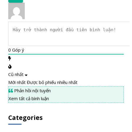
0
Góp ý
Cũ nhất
Mới nhất
Được bỏ phiếu nhiều nhất
Phản hồi nội tuyến
Xem tất cả bình luận
Categories