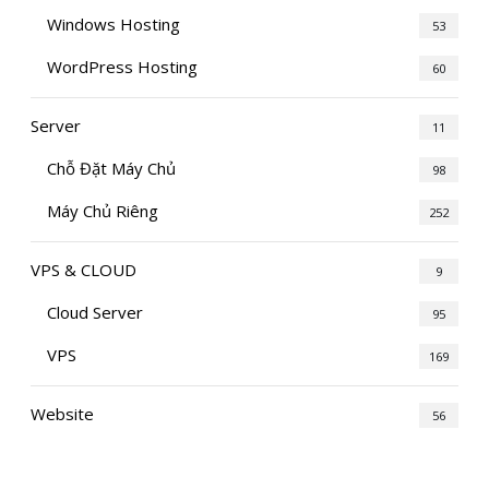
Windows Hosting
53
WordPress Hosting
60
Server
11
Chỗ Đặt Máy Chủ
98
Máy Chủ Riêng
252
VPS & CLOUD
9
Cloud Server
95
VPS
169
Website
56