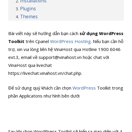
Installations
Plugins
Themes
Bài viết này sẽ hướng dẫn bạn cách
sử dụng WordPress
Toolkit
trên Cpanel
WordPress Hosting
. Nếu bạn cần hỗ
trợ, xin vui lòng liên hệ VinaHost qua Hotline 1900 6046
ext.3, email về support@vinahost.vn hoặc chat với
VinaHost qua livechat
https://livechat.vinahost.vn/chat.php.
Để sử dụng quý khách cần chọn
WordPress
Toolkit trong
phần Applicatons như hình bên dưới
Sau khi chọn WordPress Toolkit sẽ hiển ra giao diện với 4