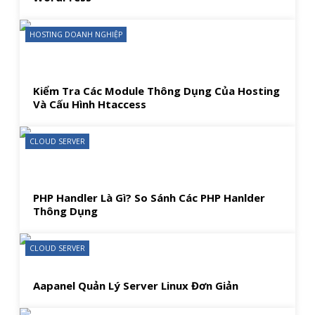
HOSTING DOANH NGHIỆP
Kiểm Tra Các Module Thông Dụng Của Hosting
Và Cấu Hình Htaccess
CLOUD SERVER
PHP Handler Là Gì? So Sánh Các PHP Hanlder
Thông Dụng
CLOUD SERVER
Aapanel Quản Lý Server Linux Đơn Giản