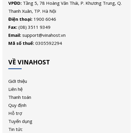
VPĐD:
Tầng 5, 78 Hoàng Văn Thái, P. Khương Trung, Q.
Thanh Xuân, TP. Hà Nội
Điện thoại:
1900 6046
Fax:
(08) 3511 9349
Email:
support@vinahost.vn
Mã số thuế:
0305592294
VỀ VINAHOST
Giới thiệu
Liên hệ
Thanh toán
Quy định
Hỗ trợ
Tuyển dụng
Tin tức