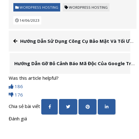
WORDPRESS HOSTING
WORDPRESS HOSTING
14/06/2023
Hướng Dẫn Sử Dụng Công Cụ Bảo Mật Và Tối Ưu WordPress Trên WordPress Hosting
Hướng Dẫn Gỡ Bỏ Cảnh Báo Mã Độc Của Google Trên Tên Miền
Was this article helpful?
186
176
Chia sẻ bài viết
Đánh giá