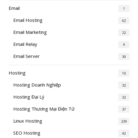
Email
1
Email Hosting
62
Email Marketing
22
Email Relay
9
Email Server
30
Hosting
10
Hosting Doanh Nghiệp
32
Hosting Đại Lý
32
Hosting Thương Mại Điện Tử
37
Linux Hosting
239
SEO Hosting
42