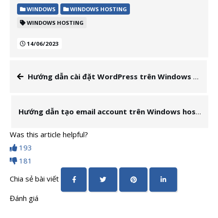
WINDOWS
WINDOWS HOSTING
WINDOWS HOSTING
14/06/2023
Hướng dẫn cài đặt WordPress trên Windows hosting
Hướng dẫn tạo email account trên Windows hosting
Was this article helpful?
193
181
Chia sẻ bài viết
Đánh giá