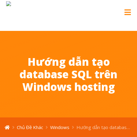
Hướng dẫn tạo
database SQL trên
Windows hosting
Chủ Đề Khác
Windows
Hướng dẫn tạo database SQL trên Windows hosting