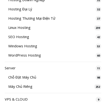
32
Hosting Đại Lý
32
Hosting Thương Mại Điện Tử
37
Linux Hosting
239
SEO Hosting
42
Windows Hosting
53
WordPress Hosting
60
Server
11
Chỗ Đặt Máy Chủ
98
Máy Chủ Riêng
252
VPS & CLOUD
9