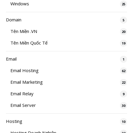
Windows
25
Domain
5
Tên Miền .VN
20
Tên Miền Quốc Tế
19
Email
1
Email Hosting
62
Email Marketing
22
Email Relay
9
Email Server
30
Hosting
10
Hosting Doanh Nghiệp