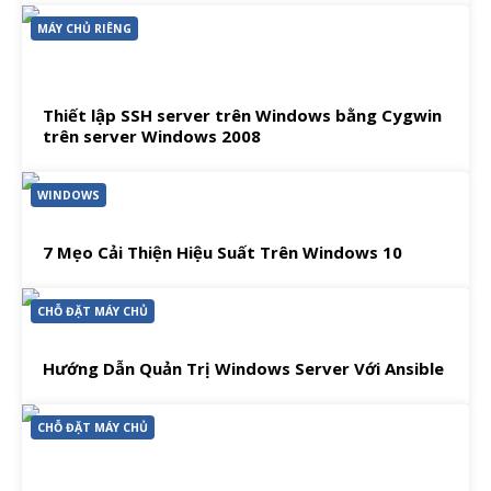
MÁY CHỦ RIÊNG
Thiết lập SSH server trên Windows bằng Cygwin
trên server Windows 2008
WINDOWS
7 Mẹo Cải Thiện Hiệu Suất Trên Windows 10
CHỖ ĐẶT MÁY CHỦ
Hướng Dẫn Quản Trị Windows Server Với Ansible
CHỖ ĐẶT MÁY CHỦ