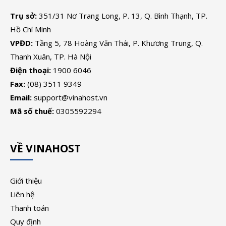
Trụ sở:
351/31 Nơ Trang Long, P. 13, Q. Bình Thạnh, TP.
Hồ Chí Minh
VPĐD:
Tầng 5, 78 Hoàng Văn Thái, P. Khương Trung, Q.
Thanh Xuân, TP. Hà Nội
Điện thoại:
1900 6046
Fax:
(08) 3511 9349
Email:
support@vinahost.vn
Mã số thuế:
0305592294
VỀ VINAHOST
Giới thiệu
Liên hệ
Thanh toán
Quy định