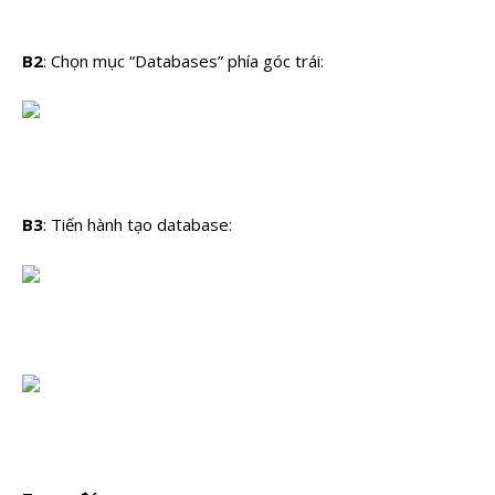
B2
: Chọn mục “Databases” phía góc trái:
B3
: Tiến hành tạo database: