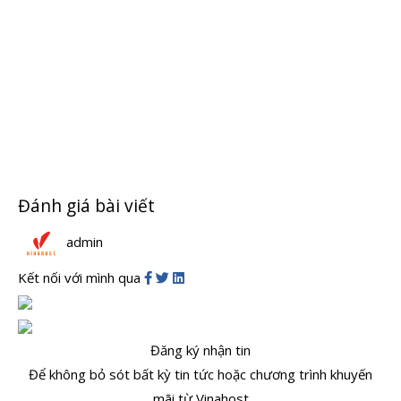
Đánh giá bài viết
admin
Kết nối với mình qua
Đăng ký nhận tin
Để không bỏ sót bất kỳ tin tức hoặc chương trình khuyến
mãi từ Vinahost