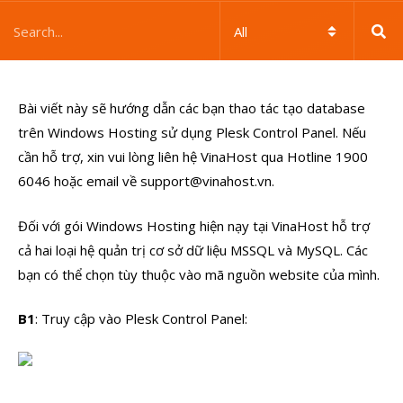
Bài viết này sẽ hướng dẫn các bạn thao tác tạo database
trên Windows Hosting sử dụng Plesk Control Panel. Nếu
cần hỗ trợ, xin vui lòng liên hệ VinaHost qua Hotline 1900
6046 hoặc email về support@vinahost.vn.
Đối với gói Windows Hosting hiện nạy tại VinaHost hỗ trợ
cả hai loại hệ quản trị cơ sở dữ liệu MSSQL và MySQL. Các
bạn có thể chọn tùy thuộc vào mã nguồn website của mình.
B1
: Truy cập vào Plesk Control Panel: