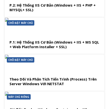
P.2: Hệ Thống IIS Cơ Bản (Windows + IIS + PHP +
MYSQL+ SSL)
CHỖ ĐẶT MÁY CHỦ
P.1: Hệ Thống IIS Cơ Bản (Windows + IIS + MS SQL
+ Web Platform Installer + SSL)
CHỖ ĐẶT MÁY CHỦ
Theo Dõi Và Phân Tích Tiến Trình (Process) Trên
Server Windows Với NETSTAT
MÁY CHỦ RIÊNG