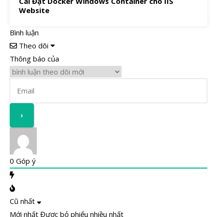
Cài Đặt Docker Windows Container cho IIS
Website
Bình luận
Theo dõi
Thông báo của
0
Góp ý
Cũ nhất
Mới nhất
Được bỏ phiếu nhiều nhất