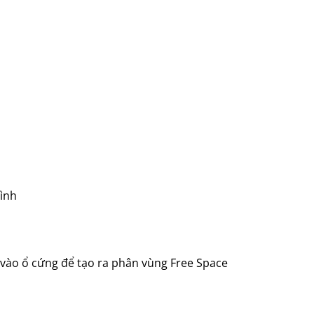
hình
r vào ổ cứng để tạo ra phân vùng Free Space