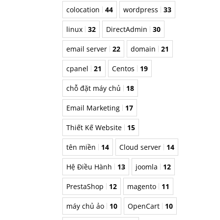
colocation
44
wordpress
33
linux
32
DirectAdmin
30
email server
22
domain
21
cpanel
21
Centos
19
chỗ đặt máy chủ
18
Email Marketing
17
Thiết Kế Website
15
tên miền
14
Cloud server
14
Hệ Điều Hành
13
joomla
12
PrestaShop
12
magento
11
máy chủ ảo
10
OpenCart
10