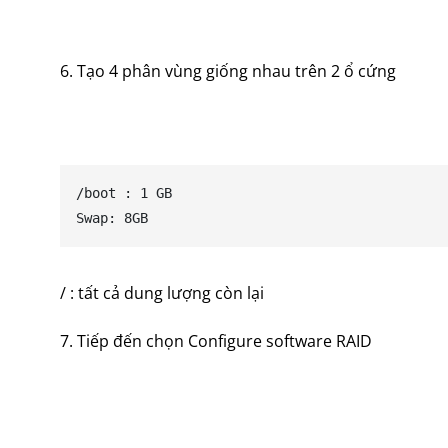
6. Tạo 4 phân vùng giống nhau trên 2 ổ cứng
/boot : 1 GB

Swap: 8GB
/ : tất cả dung lượng còn lại
7. Tiếp đến chọn Configure software RAID