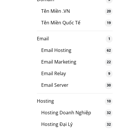
Tên Miền .VN
20
Tên Miền Quốc Tế
19
Email
1
Email Hosting
62
Email Marketing
22
Email Relay
9
Email Server
30
Hosting
10
Hosting Doanh Nghiệp
32
Hosting Đại Lý
32