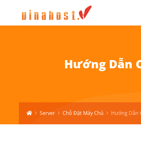
Hướng Dẫn C
Server
Chỗ Đặt Máy Chủ
Hướng Dẫn C