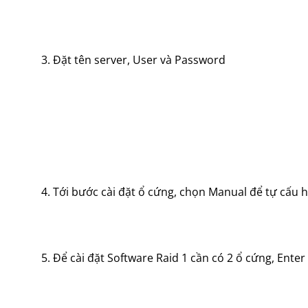
3. Đặt tên server, User và Password
4. Tới bước cài đặt ổ cứng, chọn Manual để tự cấu 
5. Để cài đặt Software Raid 1 cần có 2 ổ cứng, Ente