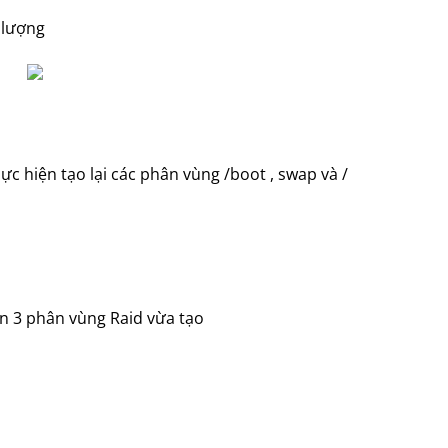
 lượng
c hiện tạo lại các phân vùng /boot , swap và /
lên 3 phân vùng Raid vừa tạo