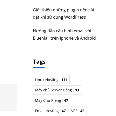
Giới thiệu những plugin nên cài
đặt khi sử dụng WordPress
Hướng dẫn cấu hình email với
BlueMail trên Iphone và Android
Tags
Linux Hosting
111
Máy chủ Server riêng
93
Máy Chủ Riêng
47
Email Hosting
47
VPS
45