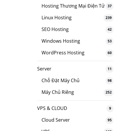
Hosting Thương Mại Điện Tử
37
Linux Hosting
239
SEO Hosting
42
Windows Hosting
53
WordPress Hosting
60
Server
11
Chỗ Đặt Máy Chủ
98
Máy Chủ Riêng
252
VPS & CLOUD
9
Cloud Server
95