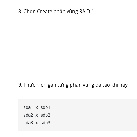
8. Chọn Create phân vùng RAID 1
9. Thực hiện gán từng phân vùng đã tạo khi nãy
sda1 x sdb1

sda2 x sdb2

sda3 x sdb3