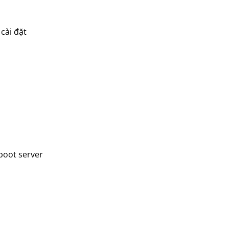
cài đặt
eboot server