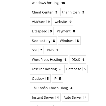
windows hosting
10
Client Center
9
thanh toán
9
VMWare
9
website
9
Litespeed
9
Payment
8
Seo hosting
8
Windows
8
SSL
7
DNS
7
WordPress Hosting
6
DDoS
6
reseller hosting
6
Database
5
Outlook
5
IP
5
Tài Khoản Khách Hàng
4
Instant Server
4
Auto Server
4