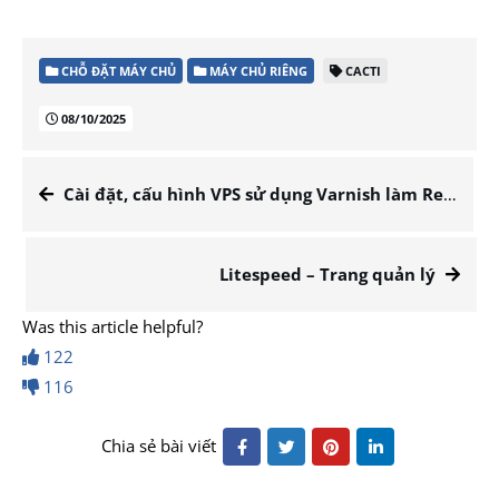
CHỖ ĐẶT MÁY CHỦ
MÁY CHỦ RIÊNG
CACTI
08/10/2025
Cài đặt, cấu hình VPS sử dụng Varnish làm Reverse Proxy
Litespeed – Trang quản lý
Was this article helpful?
122
116
Chia sẻ bài viết