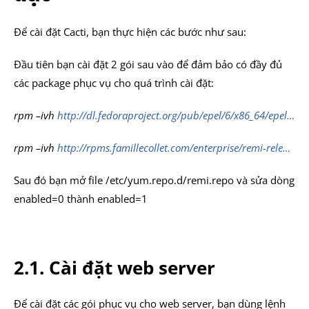
Để cài đặt Cacti, bạn thực hiện các bước như sau:
Đầu tiên bạn cài đặt 2 gói sau vào để đảm bảo có đầy đủ
các package phục vụ cho quá trình cài đặt:
rpm –ivh
http://dl.fedoraproject.org/pub/epel/6/x86_64/epel…
rpm –ivh
http://rpms.famillecollet.com/enterprise/remi-rele…
Sau đó bạn mở file /etc/yum.repo.d/remi.repo và sửa dòng
enabled=0 thành enabled=1
2.1. Cài đặt web server
Để cài đặt các gói phục vụ cho web server, bạn dùng lệnh