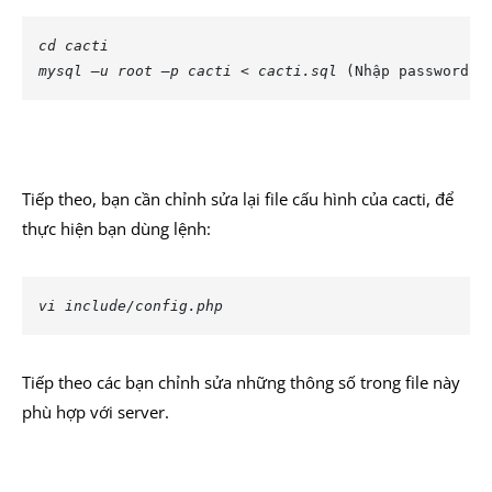
cd cacti
mysql –u root –p cacti < cacti.sql
 (Nhập password r
Tiếp theo, bạn cần chỉnh sửa lại file cấu hình của cacti, để
thực hiện bạn dùng lệnh:
vi include/config.php
Tiếp theo các bạn chỉnh sửa những thông số trong file này
phù hợp với server.