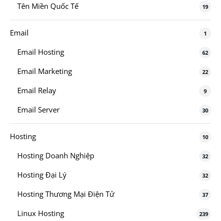
Tên Miền Quốc Tế
19
Email
1
Email Hosting
62
Email Marketing
22
Email Relay
9
Email Server
30
Hosting
10
Hosting Doanh Nghiệp
32
Hosting Đại Lý
32
Hosting Thương Mại Điện Tử
37
Linux Hosting
239