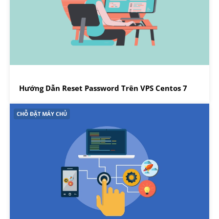
Hướng Dẫn Reset Password Trên VPS Centos 7
CHỖ ĐẶT MÁY CHỦ