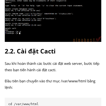
2.2. Cài đặt Cacti
Sau khi hoàn thành các bước cài đặt web server, bước tiếp
theo bạn tiến hành cài đặt cacti.
Đầu tiên bạn chuyển vào thư mục /var/www/html bằng
lệnh:
cd /var/www/html