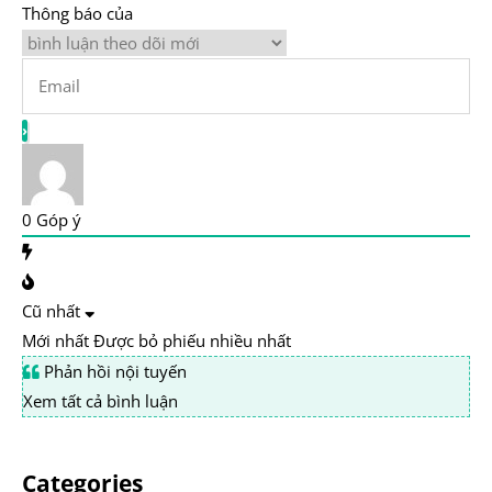
Thông báo của
0
Góp ý
Cũ nhất
Mới nhất
Được bỏ phiếu nhiều nhất
Phản hồi nội tuyến
Xem tất cả bình luận
Categories