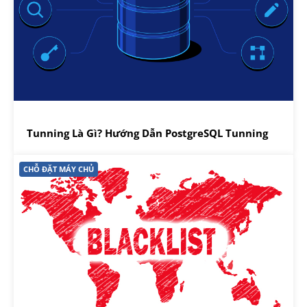
Tunning Là Gì? Hướng Dẫn PostgreSQL Tunning
CHỖ ĐẶT MÁY CHỦ