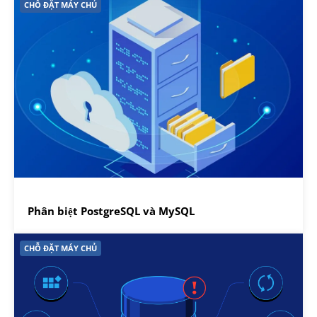
CHỖ ĐẶT MÁY CHỦ
Phân biệt PostgreSQL và MySQL
CHỖ ĐẶT MÁY CHỦ