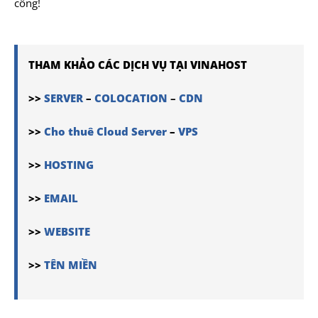
công!
THAM KHẢO CÁC DỊCH VỤ TẠI VINAHOST
>>
SERVER
–
COLOCATION
–
CDN
>>
Cho thuê Cloud Server
–
VPS
>>
HOSTING
>>
EMAIL
>>
WEBSITE
>>
TÊN MIỀN