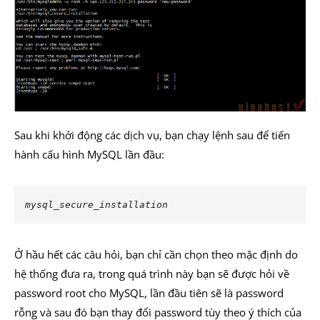
Sau khi khởi động các dịch vụ, bạn chạy lệnh sau để tiến
hành cấu hình MySQL lần đầu:
mysql_secure_installation
Ở hầu hết các câu hỏi, bạn chỉ cần chọn theo mặc định do
hệ thống đưa ra, trong quá trình này bạn sẽ được hỏi về
password root cho MySQL, lần đầu tiên sẽ là password
rỗng và sau đó bạn thay đổi password tùy theo ý thích của