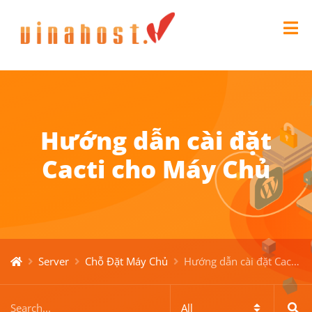
Hướng dẫn cài đặt
Cacti cho Máy Chủ
Server
Chỗ Đặt Máy Chủ
Hướng dẫn cài đặt Cacti cho Máy Chủ