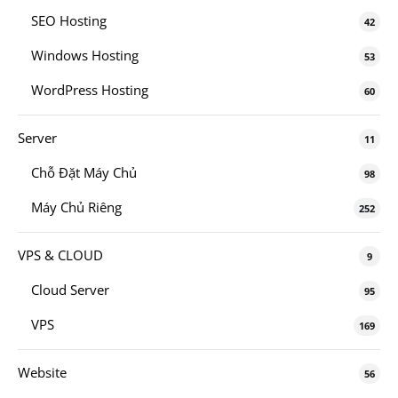
SEO Hosting
42
Windows Hosting
53
WordPress Hosting
60
Server
11
Chỗ Đặt Máy Chủ
98
Máy Chủ Riêng
252
VPS & CLOUD
9
Cloud Server
95
VPS
169
Website
56