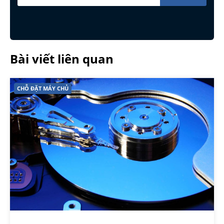
Bài viết liên quan
CHỖ ĐẶT MÁY CHỦ