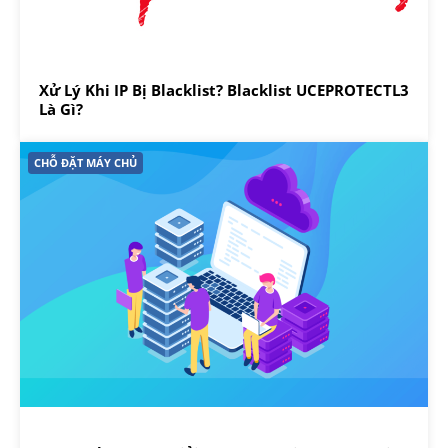
Xử Lý Khi IP Bị Blacklist? Blacklist UCEPROTECTL3
Là Gì?
CHỖ ĐẶT MÁY CHỦ