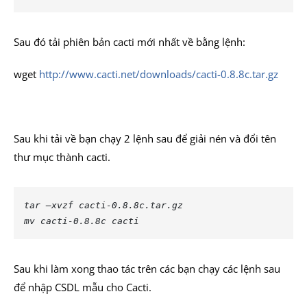
Sau đó tải phiên bản cacti mới nhất về bằng lệnh:
wget
http://www.cacti.net/downloads/cacti-0.8.8c.tar.gz
Sau khi tải về bạn chạy 2 lệnh sau để giải nén và đổi tên
thư mục thành cacti.
tar –xvzf cacti-0.8.8c.tar.gz
mv cacti-0.8.8c cacti
Sau khi làm xong thao tác trên các bạn chạy các lệnh sau
để nhập CSDL mẫu cho Cacti.