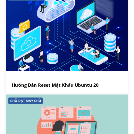
Hướng Dẫn Reset Mật Khẩu Ubuntu 20
CHỖ ĐẶT MÁY CHỦ