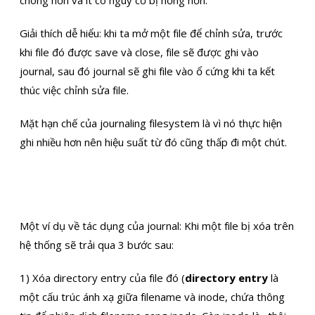
chóng hơn và ít có nguy cơ bị hỏng hơn.
Giải thích dễ hiểu: khi ta mở một file để chỉnh sửa, trước
khi file đó được save và close, file sẽ được ghi vào
journal, sau đó journal sẽ ghi file vào ổ cứng khi ta kết
thúc việc chỉnh sửa file.
Mặt hạn chế của journaling filesystem là vì nó thực hiện
ghi nhiều hơn nên hiệu suất từ đó cũng thấp đi một chút.
Một ví dụ về tác dụng của journal: Khi một file bị xóa trên
hệ thống sẽ trải qua 3 bước sau:
1) Xóa directory entry của file đó (
directory entry
là
một cấu trúc ánh xạ giữa filename và inode, chứa thông