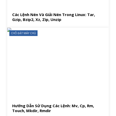
Các Lệnh Nén Và Giải Nén Trong Linux: Tar,
Gzip, Bzip2, Xz, Zip, Unzip
CHỖ ĐẶT MÁY CHỦ
Hướng Dẫn Sử Dụng Các Lệnh: Mv, Cp, Rm,
Touch, Mkdir, Rmdir