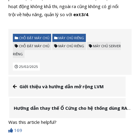
hoạt động không khả thi, ngoài ra cũng không có gì nổi
trội về hiệu năng, quản lý so với
ext3/4
.
CHỖ ĐẶT MÁY CHỦ
MÁY CHỦ RIÊNG
CHỖ ĐẶT MÁY CHỦ
MÁY CHỦ RIÊNG
MÁY CHỦ SERVER
RIÊNG
25/02/2025
Giới thiệu và hướng dẫn mở rộng LVM
Hướng dẫn thay thế Ổ Cứng cho hệ thống dùng RAID1 MDADM
Was this article helpful?
169