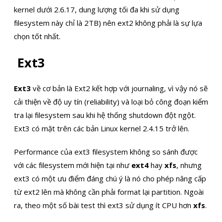
kernel dưới 2.6.17, dung lượng tối đa khi sử dụng
filesystem này chỉ là 2TB) nên ext2 không phải là sự lựa
chọn tốt nhất.
Ext3
Ext3
về cơ bản là Ext2 kết hợp với journaling, vì vậy nó sẽ
cải thiện về độ uy tín (reliability) và loại bỏ công đoạn kiểm
tra lại filesystem sau khi hệ thống shutdown đột ngột.
Ext3 có mặt trên các bản Linux kernel 2.4.15 trở lên.
Performance của ext3 filesystem không so sánh được
với các filesystem mới hiện tại như
ext4
hay
xfs
, nhưng
ext3 có một ưu điểm đáng chú ý là nó cho phép nâng cấp
từ ext2 lên mà không cần phải format lại partition. Ngoài
ra, theo một số bài test thì ext3 sử dụng ít CPU hơn
xfs
.