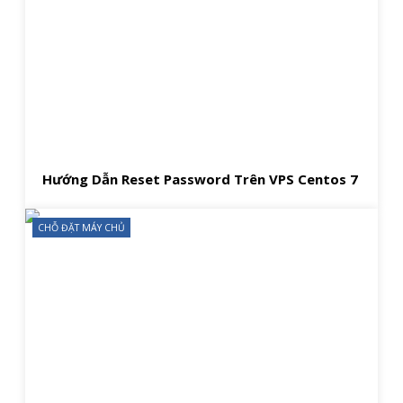
Hướng Dẫn Reset Password Trên VPS Centos 7
CHỖ ĐẶT MÁY CHỦ