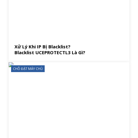
Xử Lý Khi IP Bị Blacklist?
Blacklist UCEPROTECTL3 Là Gì?
CHỖ ĐẶT MÁY CHỦ