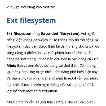
Ví dụ ghi nội dung vào một file
Ext filesystem
Ext filesystem
(hay
Extended filesystem
), với nghĩa
tiếng Việt không-nên-dịch là Hệ thống tập tin mở rộng, là
filesystem đầu tiên được thiết kế dành riêng cho Linux. Có
tổng cộng 4 phiên bản và mỗi phiên bản có những tính
năng nổi bật riêng. Phiên bản đầu tiên là bản nâng cấp từ
Minix
filesystem được sử dụng tại thời điểm đó, nhưng
lại không đáp ứng được nhiều tính năng phổ biến hiện nay.
Và thậm chí, với phiên bản mới nhất là
ext4
vẫn còn nhiều
hạn chế, được khuyến nghị không nên sử dụng, và đã bị
loại bỏ trên một số distribution.
Nhưng mà tớ vẫn sẽ giới thiệu sơ qua cho các cậu biết vì