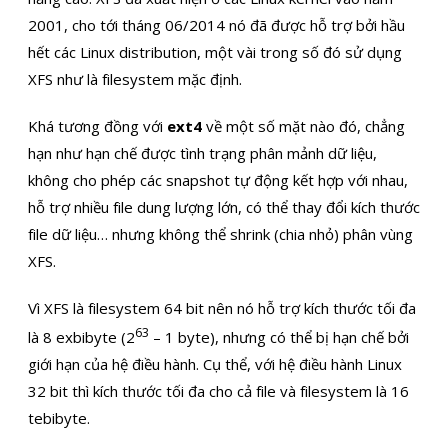
2001, cho tới tháng 06/2014 nó đã được hỗ trợ bởi hầu
hết các Linux distribution, một vài trong số đó sử dụng
XFS như là filesystem mặc định.
Khá tương đồng với
ext4
về một số mặt nào đó, chẳng
hạn như hạn chế được tình trạng phân mảnh dữ liệu,
không cho phép các snapshot tự động kết hợp với nhau,
hỗ trợ nhiều file dung lượng lớn, có thể thay đổi kích thước
file dữ liệu… nhưng không thể shrink (chia nhỏ) phân vùng
XFS.
Vì XFS là filesystem 64 bit nên nó hỗ trợ kích thước tối đa
63
là 8 exbibyte (2
– 1 byte), nhưng có thể bị hạn chế bởi
giới hạn của hệ điều hành. Cụ thể, với hệ điều hành Linux
32 bit thì kích thước tối đa cho cả file và filesystem là 16
tebibyte.