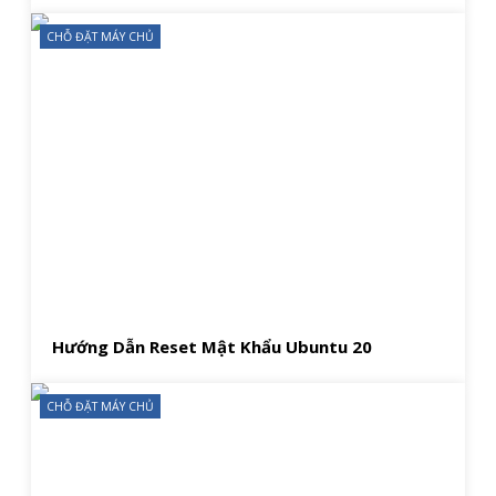
CHỖ ĐẶT MÁY CHỦ
Hướng Dẫn Reset Mật Khẩu Ubuntu 20
CHỖ ĐẶT MÁY CHỦ