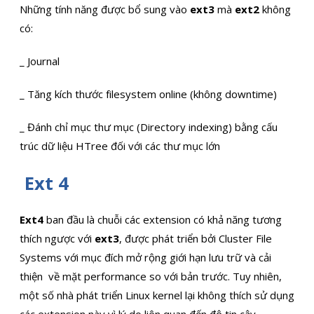
Những tính năng được bổ sung vào
ext3
mà
ext2
không
có:
_ Journal
_ Tăng kích thước filesystem online (không downtime)
_ Đánh chỉ mục thư mục (Directory indexing) bằng cấu
trúc dữ liệu HTree đối với các thư mục lớn
Ext 4
Ext4
ban đầu là chuỗi các extension có khả năng tương
thích ngược với
ext3
, được phát triển bởi Cluster File
Systems với mục đích mở rộng giới hạn lưu trữ và cải
thiện về mặt performance so với bản trước. Tuy nhiên,
một số nhà phát triển Linux kernel lại không thích sử dụng