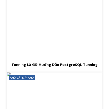
Tunning Là Gì? Hướng Dẫn PostgreSQL Tunning
CHỖ ĐẶT MÁY CHỦ