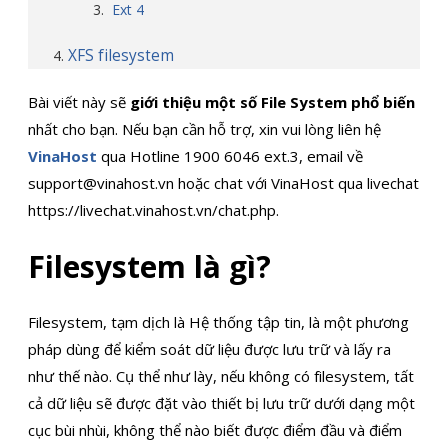
Ext 4
XFS filesystem
Bài viết này sẽ
giới thiệu một số File System phổ biến
nhất cho bạn. Nếu bạn cần hỗ trợ, xin vui lòng liên hệ
VinaHost
qua Hotline 1900 6046 ext.3, email về
support@vinahost.vn hoặc chat với VinaHost qua livechat
https://livechat.vinahost.vn/chat.php.
Filesystem là gì?
Filesystem, tạm dịch là Hệ thống tập tin, là một phương
pháp dùng để kiểm soát dữ liệu được lưu trữ và lấy ra
như thế nào. Cụ thể như lày, nếu không có filesystem, tất
cả dữ liệu sẽ được đặt vào thiết bị lưu trữ dưới dạng một
cục bùi nhùi, không thể nào biết được điểm đầu và điểm