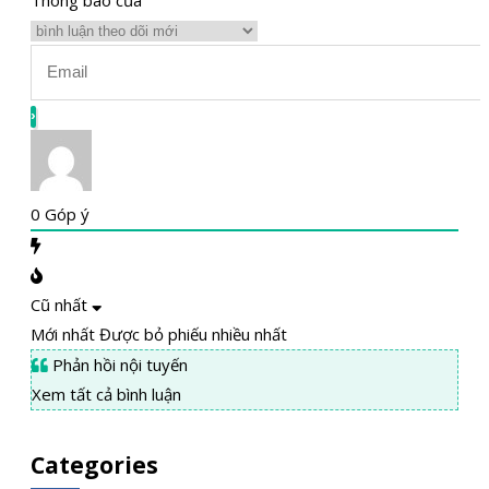
0
Góp ý
Cũ nhất
Mới nhất
Được bỏ phiếu nhiều nhất
Phản hồi nội tuyến
Xem tất cả bình luận
Categories