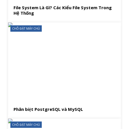
File System Là Gì? Các Kiểu File System Trong
Hệ Thống
CHỖ ĐẶT MÁY CHỦ
Phân biệt PostgreSQL và MySQL
CHỖ ĐẶT MÁY CHỦ