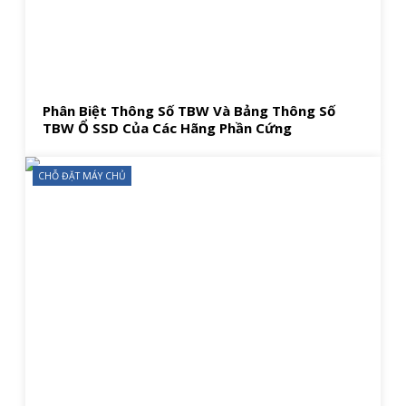
Phân Biệt Thông Số TBW Và Bảng Thông Số
TBW Ổ SSD Của Các Hãng Phần Cứng
CHỖ ĐẶT MÁY CHỦ