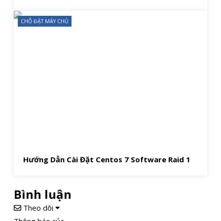
CHỖ ĐẶT MÁY CHỦ
Hướng Dẫn Cài Đặt Centos 7 Software Raid 1
Bình luận
Theo dõi
Thông báo của