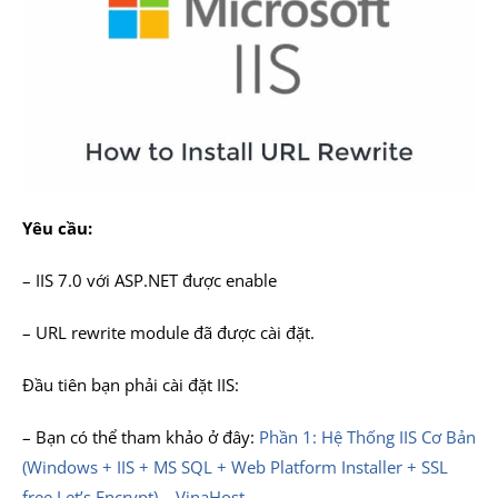
Yêu cầu:
– IIS 7.0 với ASP.NET được enable
– URL rewrite module đã được cài đặt.
Đầu tiên bạn phải cài đặt IIS:
– Bạn có thể tham khảo ở đây:
Phần 1: Hệ Thống IIS Cơ Bản
(Windows + IIS + MS SQL + Web Platform Installer + SSL
free Let’s Encrypt) – VinaHost