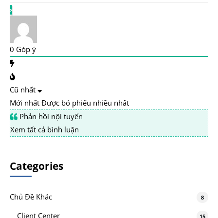
0
Góp ý
Cũ nhất
Mới nhất
Được bỏ phiếu nhiều nhất
Phản hồi nội tuyến
Xem tất cả bình luận
Categories
Chủ Đề Khác
8
Client Center
15