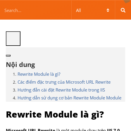
Nội dung
Rewrite Module là gì?
Các điểm đặc trưng của Microsoft URL Rewrite
Hướng đẫn cài đặt Rewrite Module trong IIS
Hướng dẫn sử dụng cơ bản Rewrite Module Module
Rewrite Module là gì?
Microsoft URL Rewrite
là một module chạy trên
IIS 7.0
,