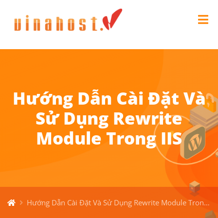
Hướng Dẫn Cài Đặt Và
Sử Dụng Rewrite
Module Trong IIS
Hướng Dẫn Cài Đặt Và Sử Dụng Rewrite Module Trong IIS