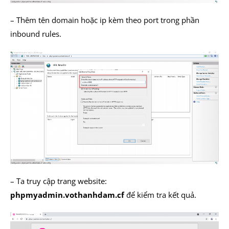
– Thêm tên domain hoặc ip kèm theo port trong phần
inbound rules.
– Ta truy cập trang website:
phpmyadmin.vothanhdam.cf
để kiểm tra kết quả.