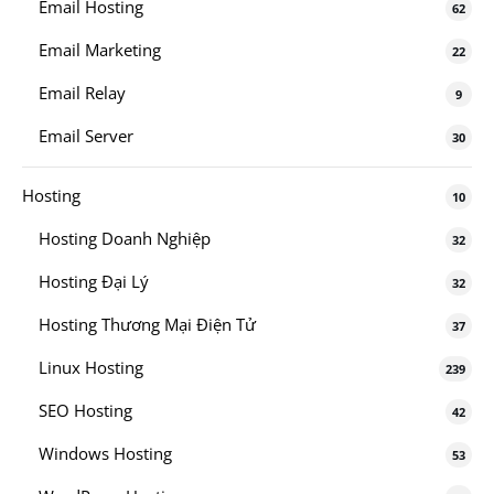
Email Hosting
62
Email Marketing
22
Email Relay
9
Email Server
30
Hosting
10
Hosting Doanh Nghiệp
32
Hosting Đại Lý
32
Hosting Thương Mại Điện Tử
37
Linux Hosting
239
SEO Hosting
42
Windows Hosting
53