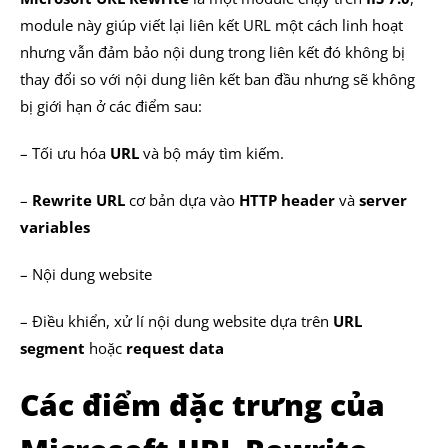
module này giúp viết lại liên kết URL một cách linh hoạt
nhưng vẫn đảm bảo nội dung trong liên kết đó không bị
thay đổi so với nội dung liên kết ban đầu nhưng sẽ không
bị giới hạn ở các điểm sau:
– Tối ưu hóa
URL
và bộ máy tìm kiếm.
–
Rewrite URL
cơ bản dựa vào
HTTP header
và
server
variables
– Nội dung website
– Điều khiển, xử lí nội dung website dựa trên
URL
segment
hoặc
request data
Các điểm đặc trưng của