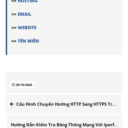
>>
HOSTING
>>
EMAIL
>>
WEBSITE
>>
TÊN MIỀN
20/10/2025
Cấu Hình Chuyển Hướng HTTP Sang HTTPS Trên Module Rewrite
Hướng Dẫn Kiểm Tra Băng Thông Mạng Với Iperf