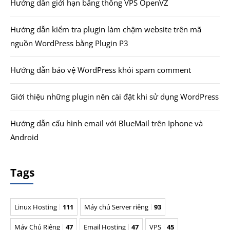
Hướng dẫn giới hạn băng thông VPS OpenVZ
Hướng dẫn kiểm tra plugin làm chậm website trên mã
nguồn WordPress bằng Plugin P3
Hướng dẫn bảo vệ WordPress khỏi spam comment
Giới thiệu những plugin nên cài đặt khi sử dụng WordPress
Hướng dẫn cấu hình email với BlueMail trên Iphone và
Android
Tags
Linux Hosting
111
Máy chủ Server riêng
93
Máy Chủ Riêng
47
Email Hosting
47
VPS
45