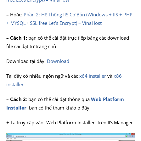
– Hoặc:
Phần 2: Hệ Thống IIS Cơ Bản (Windows + IIS + PHP
+ MYSQL+ SSL free Let’s Encrypt) – VinaHost
– Cách 1:
bạn có thể cài đặt trực tiếp bằng các download
file cài đặt từ trang chủ
Download tại đây:
Download
Tại đây có nhiều ngôn ngữ và các
x64 installer
và
x86
installer
– Cách 2
: bạn có thể cài đặt thông qua
Web Platform
Installer
bạn có thể tham khảo ở đây.
+ Ta truy cập vào “Web Platform Installer” trên IIS Manager