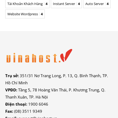
Tài Khoản Khách Hàng
4
Instant Server
4
Auto Server
4
Website Wordpress
4
Trụ sở:
351/31 Nơ Trang Long, P. 13, Q. Bình Thạnh, TP.
Hồ Chí Minh
VPĐD:
Tầng 5, 78 Hoàng Văn Thái, P. Khương Trung, Q.
Thanh Xuân, TP. Hà Nội
Điện thoại:
1900 6046
Fax:
(08) 3511 9349