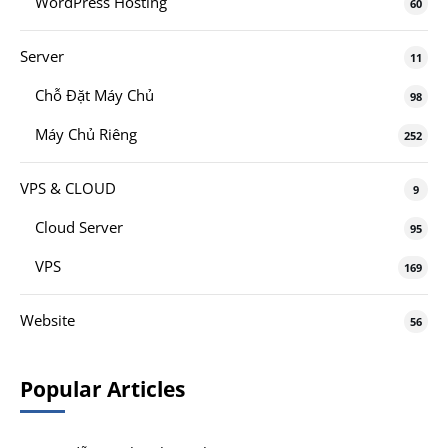
WordPress Hosting
60
Server
11
Chỗ Đặt Máy Chủ
98
Máy Chủ Riêng
252
VPS & CLOUD
9
Cloud Server
95
VPS
169
Website
56
Popular Articles