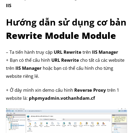
IIS
Hướng dẫn sử dụng cơ bản
Rewrite Module Module
– Ta tiến hành truy cập
URL Rewrite
trên
IIS Manager
+ Bạn có thể cấu hình
URL Rewrite
cho tất cả các website
trên
IIS Manager
hoặc bạn có thể cấu hình cho từng
website riêng lẻ.
+ Ở dây mình xin demo cấu hình
Reverse Proxy
trên 1
website là:
phpmyadmin.vothanhdam.cf