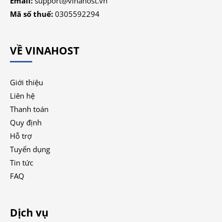
Email:
support@vinahost.vn
Mã số thuế:
0305592294
VỀ VINAHOST
Giới thiệu
Liên hệ
Thanh toán
Quy định
Hỗ trợ
Tuyển dụng
Tin tức
FAQ
Dịch vụ