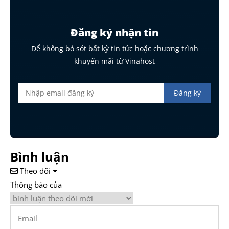
Đăng ký nhận tin
Để không bỏ sót bất kỳ tin tức hoặc chương trình
khuyến mãi từ Vinahost
Bình luận
Theo dõi
Thông báo của