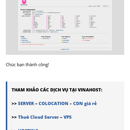
Chúc bạn thành công!
THAM KHẢO CÁC DỊCH VỤ TẠI VINAHOST:
>>
SERVER
–
COLOCATION
–
CDN giá rẻ
>>
Thuê Cloud Server
–
VPS