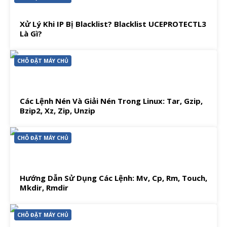
Xử Lý Khi IP Bị Blacklist? Blacklist UCEPROTECTL3
Là Gì?
CHỖ ĐẶT MÁY CHỦ
Các Lệnh Nén Và Giải Nén Trong Linux: Tar, Gzip,
Bzip2, Xz, Zip, Unzip
CHỖ ĐẶT MÁY CHỦ
Hướng Dẫn Sử Dụng Các Lệnh: Mv, Cp, Rm, Touch,
Mkdir, Rmdir
CHỖ ĐẶT MÁY CHỦ