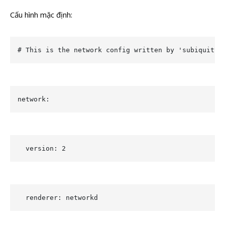
Cấu hình mặc định:
# This is the network config written by 'subiquity'
network:
  version: 2
  renderer: networkd