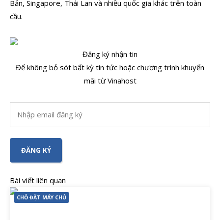
Bản, Singapore, Thái Lan và nhiều quốc gia khác trên toàn
cầu.
Đăng ký nhận tin
Để không bỏ sót bất kỳ tin tức hoặc chương trình khuyến
mãi từ Vinahost
Bài viết liên quan
CHỖ ĐẶT MÁY CHỦ