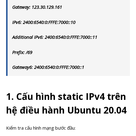
Gateway: 123.30.129.161
IPv6: 2400:6540:0:FFFE:7000::10
Additional IPv6: 2400:6540:0:FFFE:7000::11
Prefix: /69
Gateway6: 2400:6540:0:FFFE:7000::1
1. Cấu hình static IPv4 trên
hệ điều hành Ubuntu 20.04
Kiểm tra cấu hình mạng bước đầu: