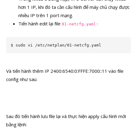
hơn 1 IP, khi đó ta cần cấu hình để máy chủ chạy được
nhiều IP trên 1 port mạng.
Tiến hành edit lại file
01-netcfg.yaml:
$ sudo vi /etc/netplan/01-netcfg.yaml
Và tiến hành thêm IP 2400:6540:0:FFFE:7000::11 vào file
config như sau:
Sau đó tiến hành lưu file lại và thực hiện apply cấu hình mới
bằng lệnh: