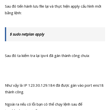
Sau đó tiến hành lưu file lại và thực hiện apply cấu hình mới
bằng lệnh:
$ sudo netplan apply
Sau đó ta kiểm tra lại Ipv4 đã gán thành công chưa:
Như vậy là IP 123.30.129.184 đã được gán vào port ens18
thành công.
Ngoài ra nếu có lỗi bạn có thể chạy lệnh sau để