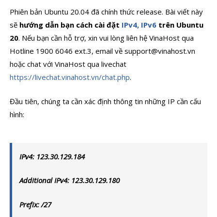
Phiên bản Ubuntu 20.04 đã chính thức release. Bài viết này
sẽ
hướng dẫn bạn cách cài đặt
IPv4, IPv6
trên Ubuntu
20
. Nếu bạn cần hỗ trợ, xin vui lòng liên hệ VinaHost qua
Hotline 1900 6046 ext.3, email về support@vinahost.vn
hoặc chat với VinaHost qua livechat
https://livechat.vinahost.vn/chat.php
.
Đầu tiên, chúng ta cần xác định thông tin những IP cần cấu
hình:
IPv4: 123.30.129.184
Additional IPv4: 123.30.129.180
Prefix: /27