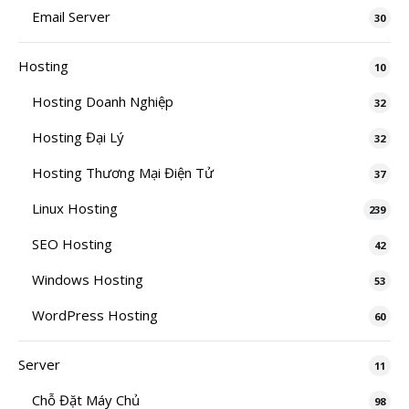
Email Server
30
Hosting
10
Hosting Doanh Nghiệp
32
Hosting Đại Lý
32
Hosting Thương Mại Điện Tử
37
Linux Hosting
239
SEO Hosting
42
Windows Hosting
53
WordPress Hosting
60
Server
11
Chỗ Đặt Máy Chủ
98