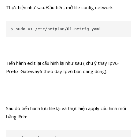
Thực hiện như sau. Đầu tiên, mở file config network
$ sudo vi /etc/netplan/01-netcfg.yaml
Tiến hành edit lại cấu hình lại như sau ( chú ý thay Ipv6-
Prefix-Gateway6 theo dãy Ipv6 bạn đang dùng):
Sau đó tiến hành lưu file lại và thực hiện apply cấu hình mới
bằng lệnh: