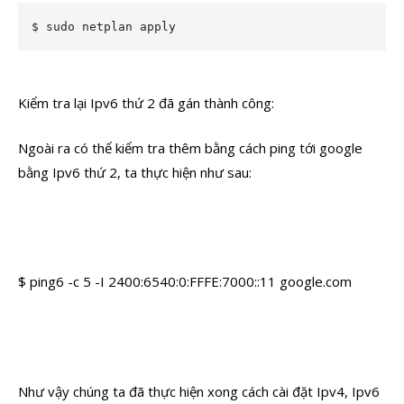
$ sudo netplan apply
Kiểm tra lại Ipv6 thứ 2 đã gán thành công:
Ngoài ra có thể kiểm tra thêm bằng cách ping tới google
bằng Ipv6 thứ 2, ta thực hiện như sau:
$ ping6 -c 5 -I 2400:6540:0:FFFE:7000::11 google.com
Như vậy chúng ta đã thực hiện xong cách cài đặt Ipv4, Ipv6