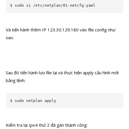
$ sudo vi /etc/netplan/01-netcfg.yaml
Và tiến hành thêm IP 123.30.129.180 vào file config như
sau:
Sau đó tiến hành lưu file lại và thực hiện apply cấu hình mới
bằng lệnh:
$ sudo netplan apply
Kiểm tra lại Ipv4 thứ 2 đã gán thành công: