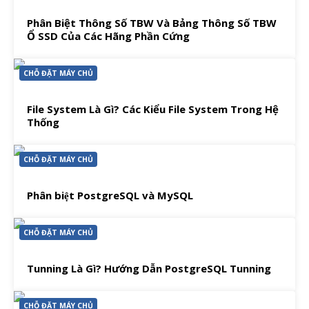
Phân Biệt Thông Số TBW Và Bảng Thông Số TBW
Ổ SSD Của Các Hãng Phần Cứng
CHỖ ĐẶT MÁY CHỦ
File System Là Gì? Các Kiểu File System Trong Hệ
Thống
CHỖ ĐẶT MÁY CHỦ
Phân biệt PostgreSQL và MySQL
CHỖ ĐẶT MÁY CHỦ
Tunning Là Gì? Hướng Dẫn PostgreSQL Tunning
CHỖ ĐẶT MÁY CHỦ