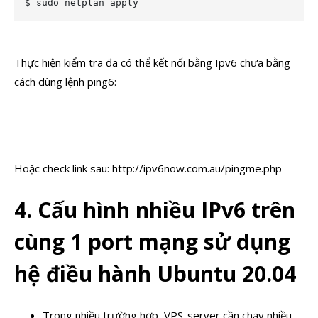
$ sudo netplan apply
Thực hiện kiểm tra đã có thể kết nối bằng Ipv6 chưa bằng
cách dùng lệnh ping6:
Hoặc check link sau: http://ipv6now.com.au/pingme.php
4. Cấu hình nhiều IPv6 trên
cùng 1 port mạng sử dụng
hệ điều hành Ubuntu 20.04
Trong nhiều trường hợp, VPS-server cần chạy nhiều