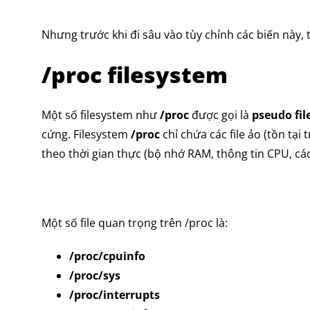
Nhưng trước khi đi sâu vào tùy chỉnh các biến này,
/proc filesystem
Một số filesystem như
/proc
được gọi là
pseudo fi
cứng. Filesystem
/proc
chỉ chứa các file ảo (tồn tạ
theo thời gian thực (bộ nhớ RAM, thông tin CPU, các
Một số file quan trọng trên /proc là:
/proc/cpuinfo
/proc/sys
/proc/interrupts