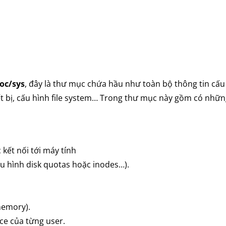
oc/sys
, đây là thư mục chứa hầu như toàn bộ thông tin cấu
thiết bị, cấu hình file system… Trong thư mục này gồm có nhữ
 kết nối tới máy tính
ấu hình disk quotas hoặc inodes…).
memory).
ce của từng user.