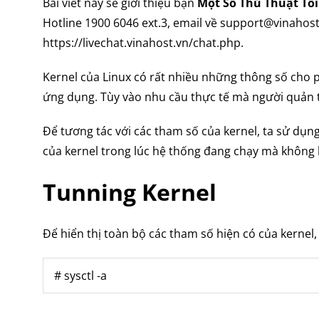
Bài viết này sẽ giới thiệu bạn
Một Số Thủ Thuật Tối
Hotline 1900 6046 ext.3, email về support@vinahost
https://livechat.vinahost.vn/chat.php.
Kernel của Linux có rất nhiều những thông số cho 
ứng dụng. Tùy vào nhu cầu thực tế mà người quản t
Để tương tác với các tham số của kernel, ta sử dụ
của kernel trong lúc hệ thống đang chạy mà không 
Tunning Kernel
Để hiển thị toàn bộ các tham số hiện có của kernel,
# sysctl -a