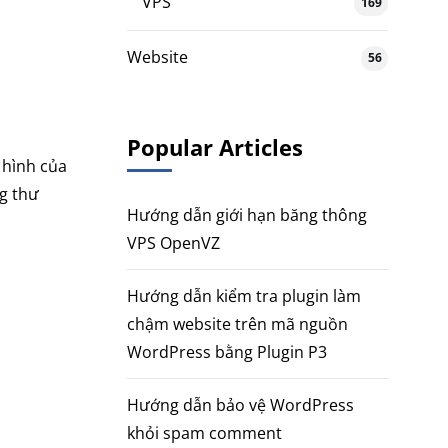
VPS
169
Website
56
Popular Articles
 hình của
ng thư
Hướng dẫn giới hạn băng thông
VPS OpenVZ
Hướng dẫn kiểm tra plugin làm
chậm website trên mã nguồn
WordPress bằng Plugin P3
Hướng dẫn bảo vệ WordPress
khỏi spam comment