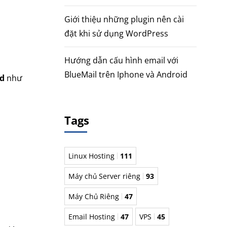
Giới thiệu những plugin nên cài
đặt khi sử dụng WordPress
Hướng dẫn cấu hình email với
BlueMail trên Iphone và Android
rd
như
Tags
Linux Hosting
111
Máy chủ Server riêng
93
Máy Chủ Riêng
47
Email Hosting
47
VPS
45