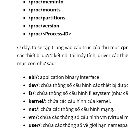
/proc/meminfo
/proc/mounts
/proc/partitions
/proc/version
/proc/<Process-ID>
Ở đây, ta sẽ tập trung vào cấu trúc của thư mục
/pr
các thiết bị được kết nối tới máy tính, driver các 
mục con như sau:
abi/
: application binary interface
dev/
: chứa thông số cấu hình các thiết bị được
fs/
: chứa thông số cấu hình filesystem (như c
kernel/
: chứa các cấu hình của kernel.
net/
: chứa các thông số cấu hình mạng.
vm/
: chứa các thông số cấu hình vm (virtual 
user/
: chứa các thông số về giới hạn namespa