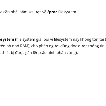
 ta cần phải nắm sơ lược về
/proc
filesystem.
lesystem
(file system giả) bởi vì filesystem này không tồn tại 
i trên bộ nhớ RAM), cho phép người dùng đọc được thông tin
 thiết bị được gắn lên, cấu hình phần cứng).