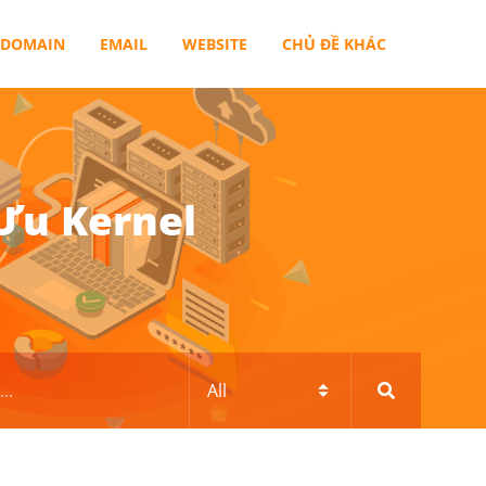
DOMAIN
EMAIL
WEBSITE
CHỦ ĐỀ KHÁC
 Ưu Kernel