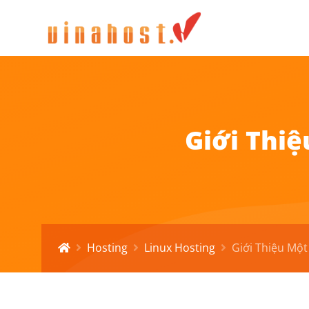
Giới Thiệ
Hosting
Linux Hosting
Giới Thiệu Một