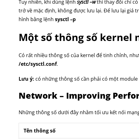
Tuy nhiên, khi dùng lệnh
sysctl –w
thì thay đổi chỉ có
trở về mặc định, không được lưu lại. Để lưu lại giá tr
hình bằng lệnh
sysctl –p
Một số thông số kernel
Có rất nhiều thông số của kernel để tinh chỉnh, nh
/etc/sysctl.conf
.
Lưu ý:
có những thông số cần phải có một module 
Network – Improving Perf
Những thông số dưới đây nhằm tối ưu kết nối mạng
Tên thông số