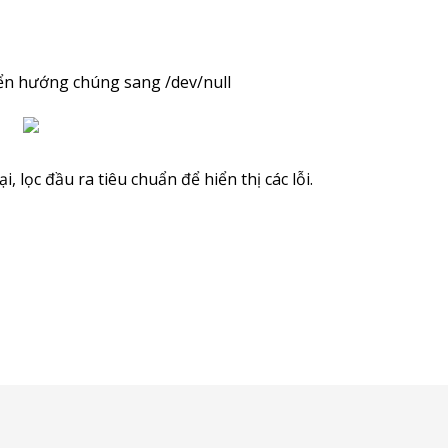
yển hướng chúng sang /dev/null
 lọc đầu ra tiêu chuẩn để hiển thị các lỗi.