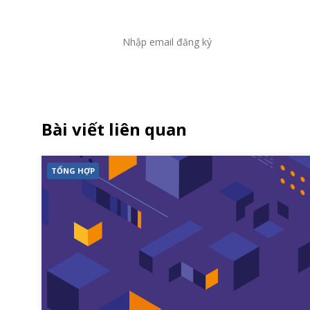
Bài viết liên quan
TỔNG HỢP