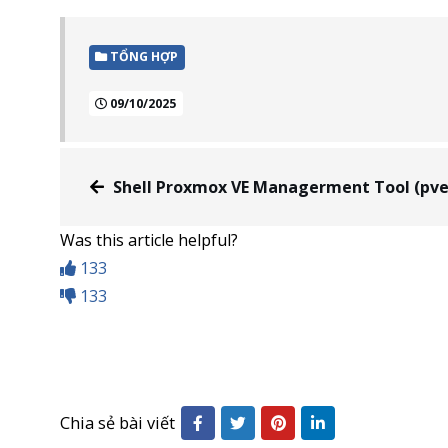
TỔNG HỢP
09/10/2025
Shell Proxmox VE Managerment Tool (pve
Was this article helpful?
133
133
Chia sẻ bài viết