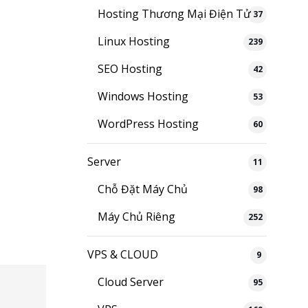
Hosting Thương Mại Điện Tử
37
Linux Hosting
239
SEO Hosting
42
Windows Hosting
53
WordPress Hosting
60
Server
11
Chỗ Đặt Máy Chủ
98
Máy Chủ Riêng
252
VPS & CLOUD
9
Cloud Server
95