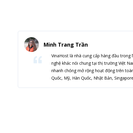
Minh Trang Trần
VinaHost là nhà cung cấp hàng đầu trong l
nghệ khác nói chung tại thị trường Việt N
nhanh chóng mở rộng hoạt động trên toàn
Quốc, Mỹ, Hàn Quốc, Nhật Bản, Singapore,
Đă
Để không bỏ sót bất kỳ ti