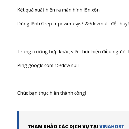
Kết quả xuất hiện ra màn hình lộn xộn.
Dùng lệnh Grep -r power /sys/ 2>/dev/null để chu
Trong trường hợp khác, việc thực hiện điều ngược lại,
Ping google.com 1>/dev/null
Chúc bạn thực hiện thành công!
THAM KHẢO CÁC DỊCH VỤ TẠI
VINAHOST