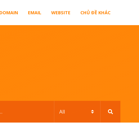
DOMAIN
EMAIL
WEBSITE
CHỦ ĐỀ KHÁC