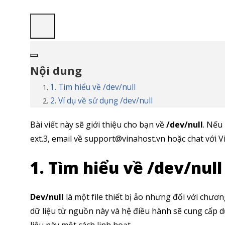
Nội dung
1. Tìm hiểu về /dev/null
2. Ví dụ về sử dụng /dev/null
Bài viết này sẽ giới thiệu cho bạn về
/dev/null
. Nếu
ext.3, email về support@vinahost.vn hoặc chat với Vi
1. Tìm hiểu về /dev/null
Dev/null
là một file thiết bị ảo nhưng đối với chương
dữ liệu từ nguồn này và hệ điều hành sẽ cung cấp dữ