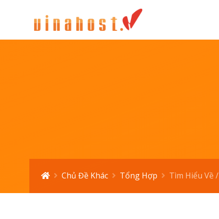
Chủ Đề Khác
Tổng Hợp
Tìm Hiểu Về