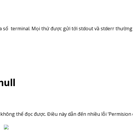
ửa sổ terminal. Mọi thứ được gửi tới stdout vầ stderr thườn
null
 không thể đọc được. Điều này dẫn đến nhiều lỗi ‘Permision 