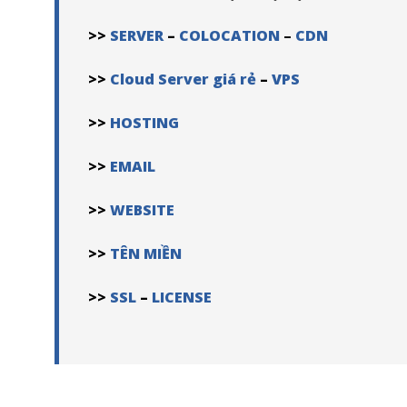
>>
SERVER
–
COLOCATION
–
CDN
>>
Cloud Server giá rẻ
–
VPS
>>
HOSTING
>>
EMAIL
>>
WEBSITE
>>
TÊN MIỀN
>>
SSL
–
LICENSE