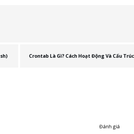
sh)
Đánh giá