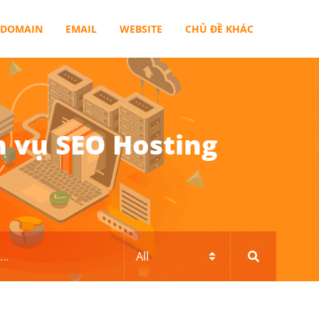
DOMAIN
EMAIL
WEBSITE
CHỦ ĐỀ KHÁC
 vụ SEO Hosting