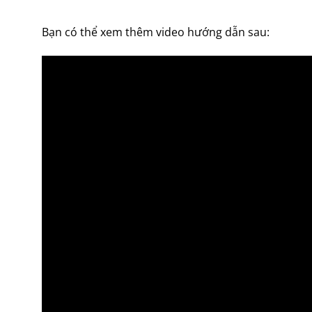
Bạn có thể xem thêm video hướng dẫn sau: