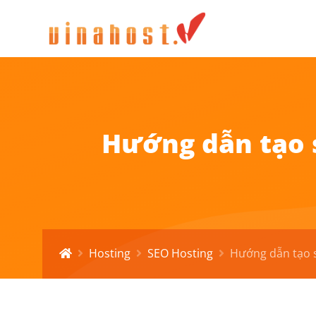
Hướng dẫn tạo 
Hosting
SEO Hosting
Hướng dẫn tạo s