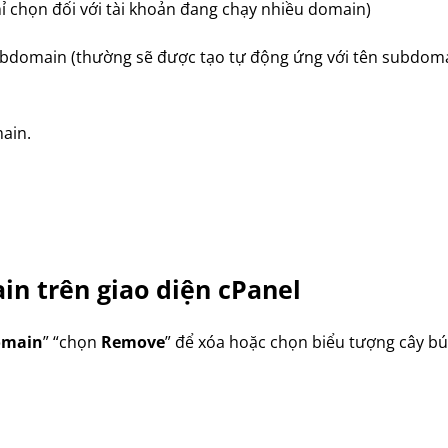
ỉ chọn đối với tài khoản đang chạy nhiều domain)
ubdomain (thường sẽ được tạo tự động ứng với tên subdoma
ain.
in trên giao diện cPanel
omain
” “chọn
Remove
” để xóa hoặc chọn biểu tượng cây bú