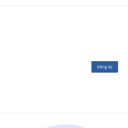
ng ký nhận tin
 tức hoặc chương trình khuyến mãi từ Vinahost