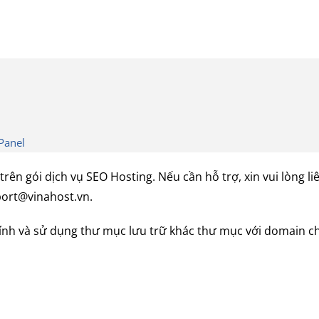
Panel
ên gói dịch vụ SEO Hosting. Nếu cần hỗ trợ, xin vui lòng li
port@vinahost.vn.
ính và sử dụng thư mục lưu trữ khác thư mục với domain ch