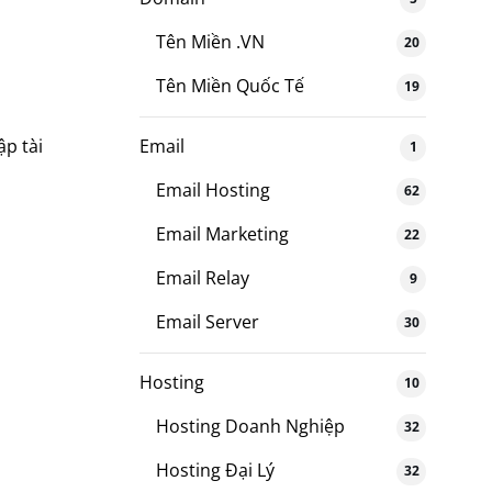
Tên Miền .VN
20
Tên Miền Quốc Tế
19
Email
p tài
1
Email Hosting
62
Email Marketing
22
Email Relay
9
Email Server
30
Hosting
10
Hosting Doanh Nghiệp
32
Hosting Đại Lý
32