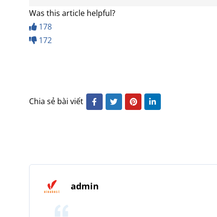
Was this article helpful?
178
172
Chia sẻ bài viết
admin