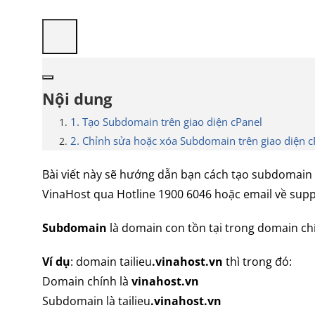
Nội dung
1. Tạo Subdomain trên giao diện cPanel
2. Chỉnh sửa hoặc xóa Subdomain trên giao diện c
Bài viết này sẽ hướng dẫn bạn cách tạo subdomain tr
VinaHost qua Hotline 1900 6046 hoặc email về sup
Subdomain
là domain con tồn tại trong domain ch
Ví dụ
: domain tailieu
.vinahost.vn
thì trong đó:
Domain chính là
vinahost.vn
Subdomain là tailieu
.vinahost.vn