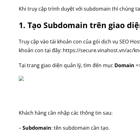
Khi truy cập trình duyệt với subdomain thì chúng 
1. Tạo Subdomain trên giao diệ
Truy cập vào tài khoản con của gói dịch vụ SEO Ho
khoản con tại đây: https://secure.vinahost.vn/ac
Tại trang giao diện quản lý, tìm đến mục
Domain
=>
Khách hàng cần nhập các thông tin sau:
–
Subdomain
: tên subdomain cần tạo.