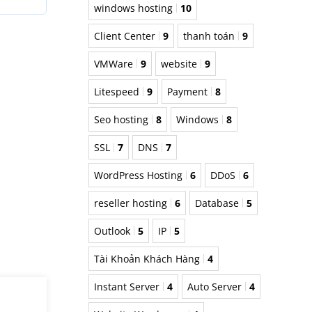
windows hosting
10
Client Center
9
thanh toán
9
VMWare
9
website
9
Litespeed
9
Payment
8
Seo hosting
8
Windows
8
SSL
7
DNS
7
WordPress Hosting
6
DDoS
6
reseller hosting
6
Database
5
Outlook
5
IP
5
Tài Khoản Khách Hàng
4
Instant Server
4
Auto Server
4