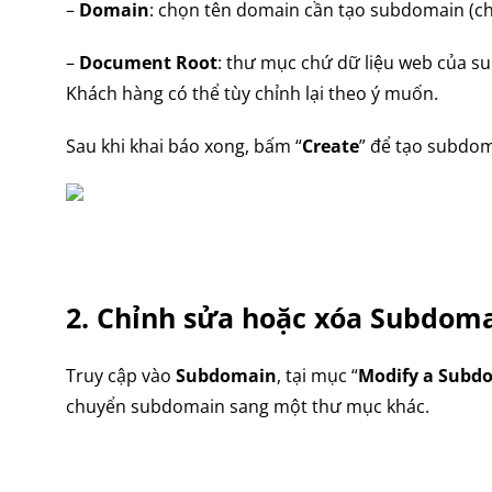
–
Domain
: chọn tên domain cần tạo subdomain (ch
–
Document Root
: thư mục chứ dữ liệu web của s
Khách hàng có thể tùy chỉnh lại theo ý muốn.
Sau khi khai báo xong, bấm “
Create
” để tạo subdom
2. Chỉnh sửa hoặc xóa Subdoma
Truy cập vào
Subdomain
, tại mục “
Modify a Subd
chuyển subdomain sang một thư mục khác.