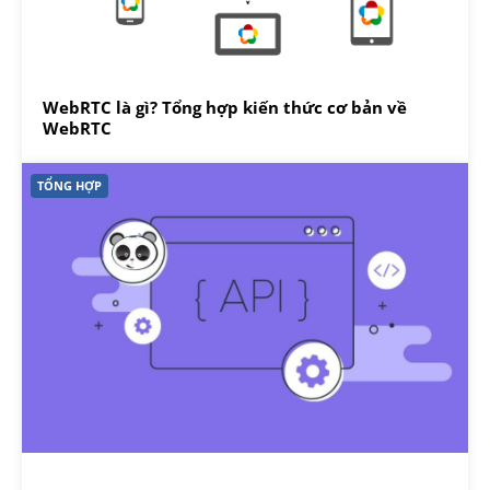
WebRTC là gì? Tổng hợp kiến thức cơ bản về
WebRTC
TỔNG HỢP