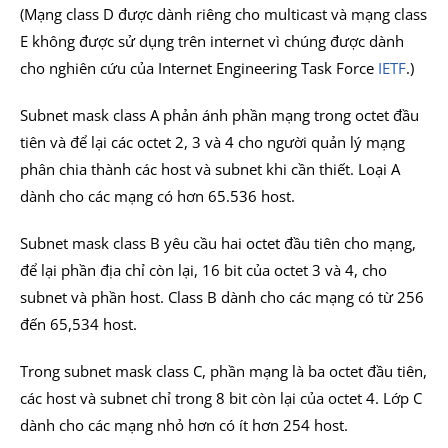
(Mạng class D được dành riêng cho multicast và mạng class
E không được sử dụng trên internet vì chúng được dành
cho nghiên cứu của Internet Engineering Task Force
IETF
.)
Subnet mask class A phản ánh phần mạng trong octet đầu
tiên và để lại các octet 2, 3 và 4 cho người quản lý mạng
phân chia thành các host và subnet khi cần thiết. Loại A
dành cho các mạng có hơn 65.536 host.
Subnet mask class B yêu cầu hai octet đầu tiên cho mạng,
để lại phần địa chỉ còn lại, 16 bit của octet 3 và 4, cho
subnet và phần host. Class B dành cho các mạng có từ 256
đến 65,534 host.
Trong subnet mask class C, phần mạng là ba octet đầu tiên,
các host và subnet chỉ trong 8 bit còn lại của octet 4. Lớp C
dành cho các mạng nhỏ hơn có ít hơn 254 host.