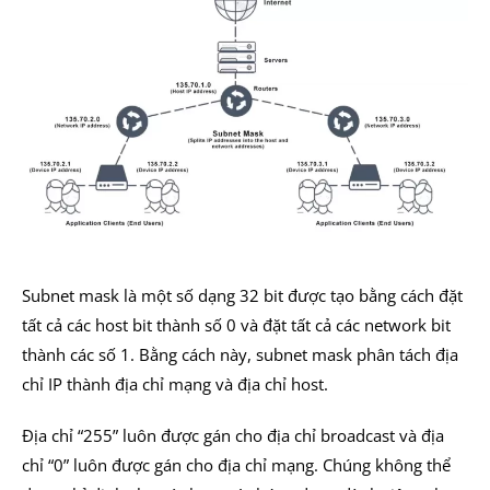
Subnet mask là một số dạng 32 bit được tạo bằng cách đặt
tất cả các host bit thành số 0 và đặt tất cả các network bit
thành các số 1. Bằng cách này, subnet mask phân tách địa
chỉ IP thành địa chỉ mạng và địa chỉ host.
Địa chỉ “255” luôn được gán cho địa chỉ broadcast và địa
chỉ “0” luôn được gán cho địa chỉ mạng. Chúng không thể