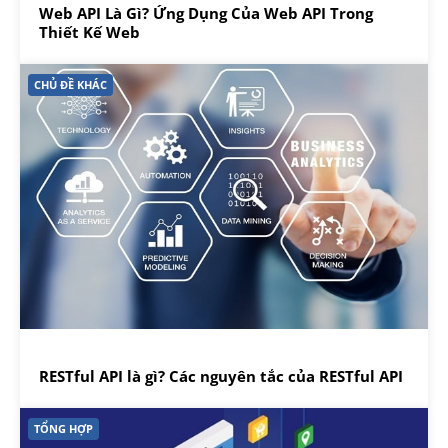
Web API Là Gì? Ứng Dụng Của Web API Trong
Thiết Kế Web
CHỦ ĐỀ KHÁC
RESTful API là gì? Các nguyên tắc của RESTful API
TỔNG HỢP