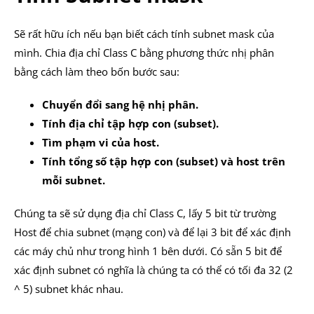
Sẽ rất hữu ích nếu bạn biết cách tính subnet mask của
mình. Chia địa chỉ Class C bằng phương thức nhị phân
bằng cách làm theo bốn bước sau:
Chuyển đổi sang hệ nhị phân.
Tính địa chỉ tập hợp con (subset).
Tìm phạm vi của host.
Tính tổng số tập hợp con (subset) và host trên
mỗi subnet.
Chúng ta sẽ sử dụng địa chỉ Class C, lấy 5 bit từ trường
Host để chia subnet (mạng con) và để lại 3 bit để xác định
các máy chủ như trong hình 1 bên dưới. Có sẵn 5 bit để
xác định subnet có nghĩa là chúng ta có thể có tối đa 32 (2
^ 5) subnet khác nhau.