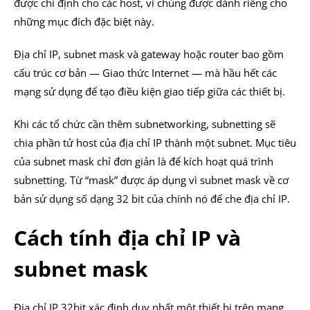
được chỉ định cho các host, vì chúng được dành riêng cho
những mục đích đặc biệt này.
Địa chỉ IP, subnet mask và gateway hoặc router bao gồm
cấu trúc cơ bản — Giao thức Internet — mà hầu hết các
mạng sử dụng để tạo điều kiện giao tiếp giữa các thiết bị.
Khi các tổ chức cần thêm subnetworking, subnetting sẽ
chia phần tử host của địa chỉ IP thành một subnet. Mục tiêu
của subnet mask chỉ đơn giản là để kích hoạt quá trình
subnetting. Từ “mask” được áp dụng vì subnet mask về cơ
bản sử dụng số dạng 32 bit của chính nó để che địa chỉ IP.
Cách tính địa chỉ IP và
subnet mask
Địa chỉ IP 32bit xác định duy nhất một thiết bị trên mạng