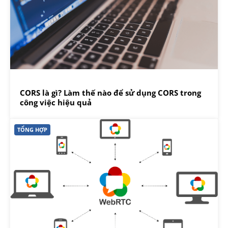
CORS là gì? Làm thế nào để sử dụng CORS trong
công việc hiệu quả
TỔNG HỢP