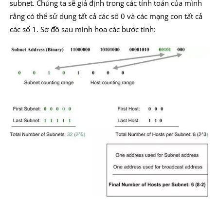
subnet. Chúng ta sẽ giả định trong các tính toán của mình
rằng có thể sử dụng tất cả các số 0 và các mạng con tất cả
các số 1. Sơ đồ sau minh họa các bước tính: