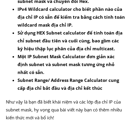
subnet mask và chuyển đổi Hex.
IPv4 Wildcard calculator cho biết phần nào của
địa chỉ IP có sẵn để kiểm tra bằng cách tính toán
wildcard mask địa chỉ IP.
Sử dụng HEX Subnet calculator để tính toán địa
chỉ subnet đầu tiên và cuối cùng, bao gồm các
ký hiệu thập lục phân của địa chỉ multicast.
Một IP Subnet Mask Calculator đơn giản xác
định subnet và subnet mask tương ứng nhỏ
nhất có sẵn.
Subnet Range/ Address Range Calculator cung
cấp địa chỉ bắt đầu và địa chỉ kết thúc
Như vậy là bạn đã biết khái niệm và các lớp địa chỉ IP của
subnet mask, hy vọng qua bài viết này bạn có thêm nhiều
kiến thức mới và bổ ích!