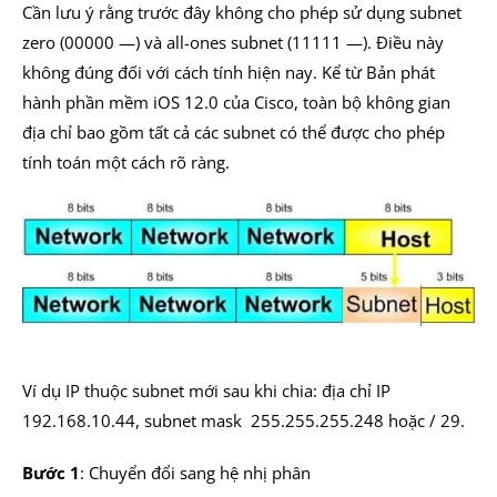
Cần lưu ý rằng trước đây không cho phép sử dụng subnet
zero (00000 —) và all-ones subnet (11111 —). Điều này
không đúng đối với cách tính hiện nay. Kể từ Bản phát
hành phần mềm iOS 12.0 của Cisco, toàn bộ không gian
địa chỉ bao gồm tất cả các subnet có thể được cho phép
tính toán một cách rõ ràng.
Ví dụ IP thuộc subnet mới sau khi chia: địa chỉ IP
192.168.10.44, subnet mask 255.255.255.248 hoặc / 29.
Bước 1
: Chuyển đổi sang hệ nhị phân