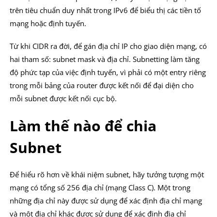
trên tiêu chuẩn duy nhất trong IPv6 để biểu thị các tiền tố
mạng hoặc định tuyến.
Từ khi CIDR ra đời, để gán địa chỉ IP cho giao diện mạng, có
hai tham số: subnet mask và địa chỉ. Subnetting làm tăng
độ phức tạp của việc định tuyến, vì phải có một entry riêng
trong mỗi bảng của router được kết nối để đại diện cho
mỗi subnet được kết nối cục bộ.
Làm thế nào để chia
Subnet
Để hiểu rõ hơn về khái niệm subnet, hãy tưởng tượng một
mạng có tổng số 256 địa chỉ (mạng Class C). Một trong
những địa chỉ này được sử dụng để xác định địa chỉ mạng
và một địa chỉ khác được sử dụng để xác định địa chỉ