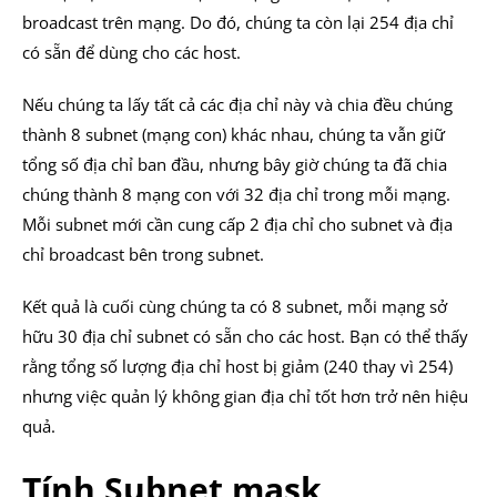
broadcast trên mạng. Do đó, chúng ta còn lại 254 địa chỉ
có sẵn để dùng cho các host.
Nếu chúng ta lấy tất cả các địa chỉ này và chia đều chúng
thành 8 subnet (mạng con) khác nhau, chúng ta vẫn giữ
tổng số địa chỉ ban đầu, nhưng bây giờ chúng ta đã chia
chúng thành 8 mạng con với 32 địa chỉ trong mỗi mạng.
Mỗi subnet mới cần cung cấp 2 địa chỉ cho subnet và địa
chỉ broadcast bên trong subnet.
Kết quả là cuối cùng chúng ta có 8 subnet, mỗi mạng sở
hữu 30 địa chỉ subnet có sẵn cho các host. Bạn có thể thấy
rằng tổng số lượng địa chỉ host bị giảm (240 thay vì 254)
nhưng việc quản lý không gian địa chỉ tốt hơn trở nên hiệu
quả.
Tính Subnet mask