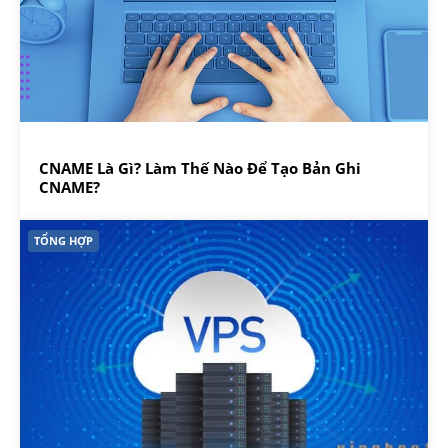
CNAME Là Gì? Làm Thế Nào Để Tạo Bản Ghi
CNAME?
TỔNG HỢP