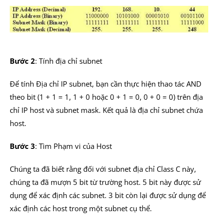
Bước 2
: Tính địa chỉ subnet
Để tính Địa chỉ IP subnet, bạn cần thực hiện thao tác AND
theo bit (1 + 1 = 1, 1 + 0 hoặc 0 + 1 = 0, 0 + 0 = 0) trên địa
chỉ IP host và subnet mask. Kết quả là địa chỉ subnet chứa
host.
Bước 3
: Tìm Phạm vi của Host
Chúng ta đã biết rằng đối với subnet địa chỉ Class C này,
chúng ta đã mượn 5 bit từ trường host. 5 bit này được sử
dụng để xác định các subnet. 3 bit còn lại được sử dụng để
xác định các host trong một subnet cụ thể.