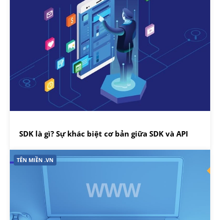
SDK là gì? Sự khác biệt cơ bản giữa SDK và API
TÊN MIỀN .VN