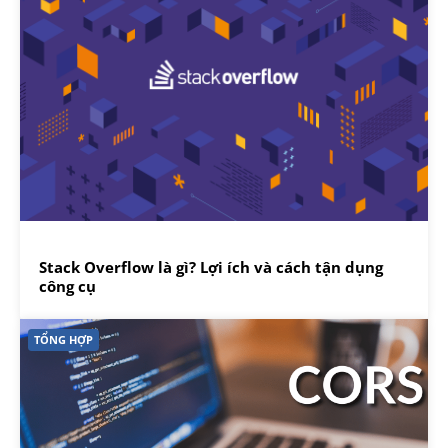
Stack Overflow là gì? Lợi ích và cách tận dụng
công cụ
TỔNG HỢP