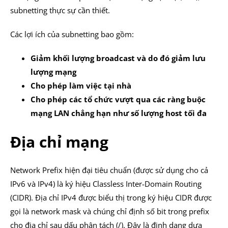
subnetting thực sự cần thiết.
Các lợi ích của subnetting bao gồm:
Giảm khối lượng broadcast và do đó giảm lưu
lượng mạng
Cho phép làm việc tại nhà
Cho phép các tổ chức vượt qua các ràng buộc
mạng LAN chẳng hạn như số lượng host tối đa
Địa chỉ mạng
Network Prefix hiện đại tiêu chuẩn (được sử dụng cho cả
IPv6 và IPv4) là ký hiệu Classless Inter-Domain Routing
(CIDR). Địa chỉ IPv4 được biểu thị trong ký hiệu CIDR được
gọi là network mask và chúng chỉ định số bit trong prefix
cho địa chỉ sau dấu phân tách (/). Đây là định dạng dựa