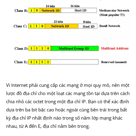
Vì Internet phải cung cấp các mạng ở mọi quy mô, nên một
lược đồ địa chỉ cho một loạt các mạng tồn tại dựa trên cách
chia nhỏ các octet trong một địa chỉ IP. Bạn có thể xác định
dựa trên ba bit bậc cao hoặc ngoài cùng bên trái trong bất
kỳ địa chỉ IP nhất định nào trong số năm lớp mạng khác
nhau, từ A đến E, địa chỉ nằm bên trong.