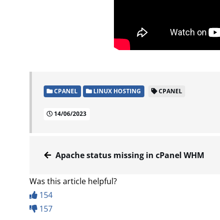
CPANEL
LINUX HOSTING
CPANEL
14/06/2023
Apache status missing in cPanel WHM
Was this article helpful?
154
157