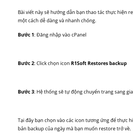
Bài viết này sẽ hướng dẫn bạn thao tác thực hiện 
một cách dễ dàng và nhanh chóng.
Bước 1
: Đăng nhập vào cPanel
Bước 2
: Click chọn icon
R1Soft Restores backup
Bước 3
: Hệ thống sẽ tự động chuyển trang sang gi
Tại đây bạn chọn vào các icon tương ứng để thực 
bản backup của ngày mà bạn muốn restore trở về.