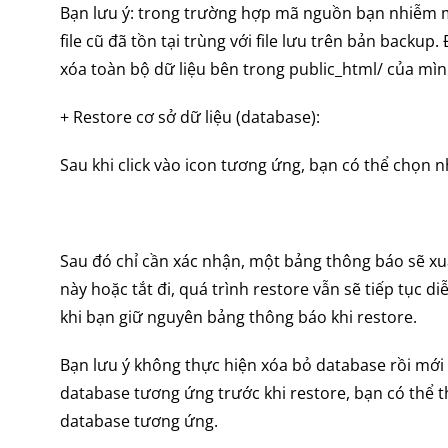
Bạn lưu ý: trong trường hợp mã nguồn bạn nhiễm mã đ
file cũ đã tồn tại trùng với file lưu trên bản back
xóa toàn bộ dữ liệu bên trong public_html/ của mì
+ Restore cơ sở dữ liệu (database):
Sau khi click vào icon tương ứng, bạn có thể chọn 
Sau đó chỉ cần xác nhận, một bảng thông báo sẽ xu
này hoặc tắt đi, quá trình restore vẫn sẽ tiếp tục d
khi bạn giữ nguyên bảng thông báo khi restore.
Bạn lưu ý không thực hiện xóa bỏ database rồi mới 
database tương ứng trước khi restore, bạn có thể 
database tương ứng.