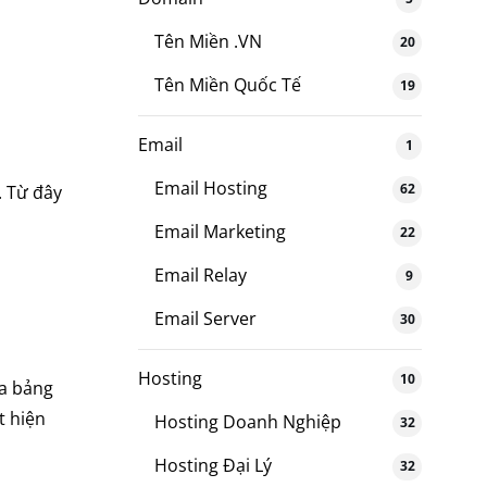
Tên Miền .VN
20
Tên Miền Quốc Tế
19
Email
1
Email Hosting
62
. Từ đây
Email Marketing
22
Email Relay
9
Email Server
30
Hosting
10
ua bảng
t hiện
Hosting Doanh Nghiệp
32
Hosting Đại Lý
32