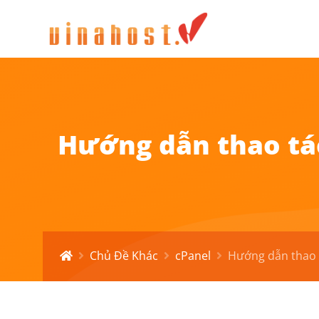
Hướng dẫn thao tác
Chủ Đề Khác
cPanel
Hướng dẫn thao 