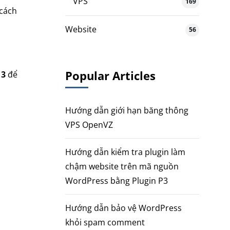
VPS
169
 cách
Website
56
Popular Articles
 3
để
Hướng dẫn giới hạn băng thông
VPS OpenVZ
Hướng dẫn kiểm tra plugin làm
chậm website trên mã nguồn
WordPress bằng Plugin P3
Hướng dẫn bảo vệ WordPress
khỏi spam comment