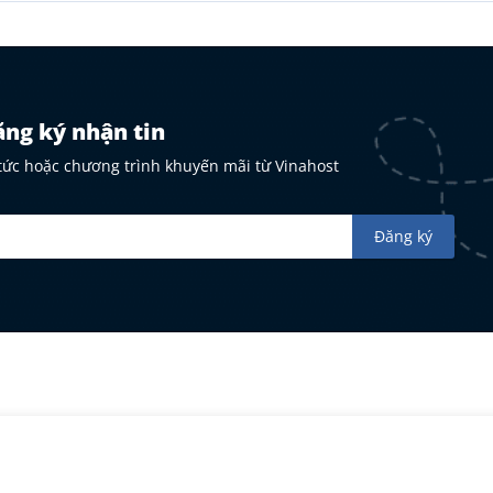
ng ký nhận tin
 tức hoặc chương trình khuyến mãi từ Vinahost