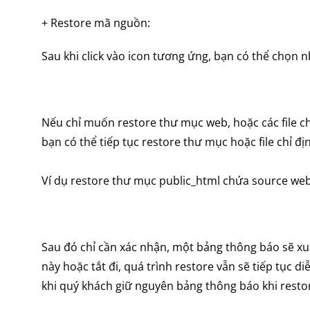
+ Restore mã nguồn:
Sau khi click vào icon tương ứng, bạn có thể chọn n
Nếu chỉ muốn restore thư mục web, hoặc các file ch
bạn có thể tiếp tục restore thư mục hoặc file chỉ đị
Ví dụ restore thư mục public_html chứa source we
Sau đó chỉ cần xác nhận, một bảng thông báo sẽ xu
này hoặc tắt đi, quá trình restore vẫn sẽ tiếp tục d
khi quý khách giữ nguyên bảng thông báo khi resto