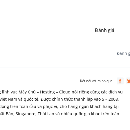
Đánh giá
Đánh g
Kết nối với mình qua
 lĩnh vực Máy Chủ – Hosting – Cloud nói riêng cùng các dịch vụ
Việt Nam và quốc tế. Được chính thức thành lập vào 5 – 2008,
ộng trên toàn cầu và phục vụ cho hàng ngàn khách hàng tại
t Bản, Singapore, Thái Lan và nhiều quốc gia khác trên toàn