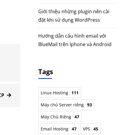
Giới thiệu những plugin nên cài
đặt khi sử dụng WordPress
Hướng dẫn cấu hình email với
BlueMail trên Iphone và Android
Tags
Linux Hosting
111
CP
Máy chủ Server riêng
93
Máy Chủ Riêng
47
Email Hosting
47
VPS
45