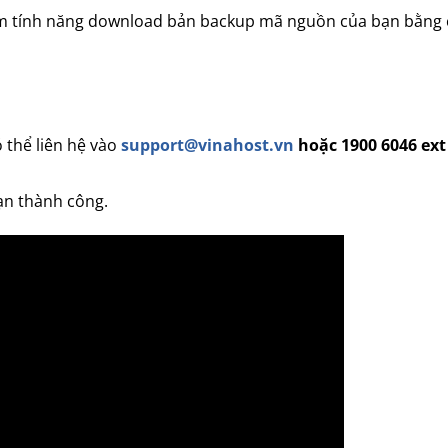
hêm tính năng download bản backup mã nguồn của bạn bằng
 thể liên hệ vào
support@vinahost.vn
hoặc 1900 6046 ext
ạn thành công.