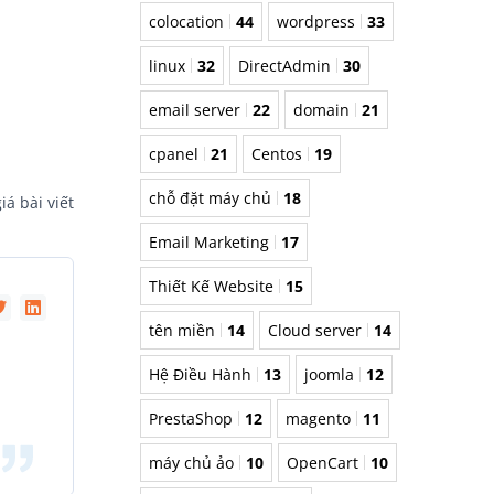
colocation
44
wordpress
33
linux
32
DirectAdmin
30
email server
22
domain
21
cpanel
21
Centos
19
chỗ đặt máy chủ
18
iá bài viết
Email Marketing
17
Thiết Kế Website
15
tên miền
14
Cloud server
14
Hệ Điều Hành
13
joomla
12
PrestaShop
12
magento
11
máy chủ ảo
10
OpenCart
10