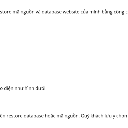
restore mã nguồn và database website của mình bằng công c
ao diện như hình dưới:
hiện restore database hoặc mã nguồn. Quý khách lưu ý chọ