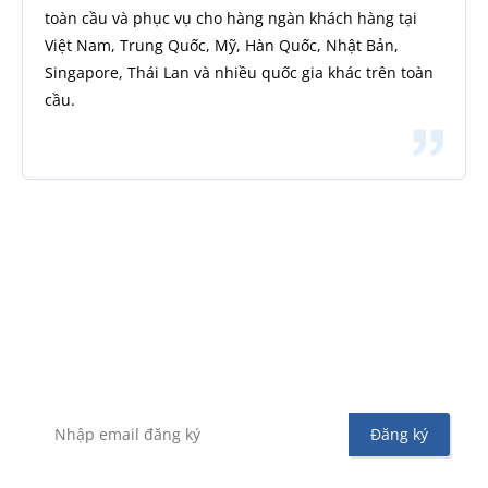
toàn cầu và phục vụ cho hàng ngàn khách hàng tại
Việt Nam, Trung Quốc, Mỹ, Hàn Quốc, Nhật Bản,
Singapore, Thái Lan và nhiều quốc gia khác trên toàn
cầu.
Đăng ký nhận tin
Để không bỏ sót bất kỳ tin tức hoặc chương trình
khuyến mãi từ Vinahost