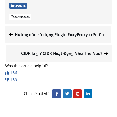
CPANEL
20/10/2025
Hướng dẫn sử dụng Plugin FoxyProxy trên Chrome và Firefox
CIDR là gì? CIDR Hoạt Động Như Thế Nào?
Was this article helpful?
156
159
Chia sẻ bài viết