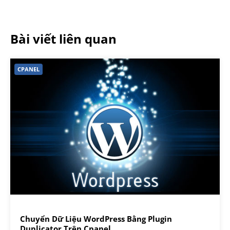
Bài viết liên quan
CPANEL
Chuyển Dữ Liệu WordPress Bằng Plugin
Duplicator Trên Cpanel