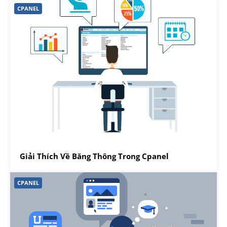
CPANEL
Giải Thích Về Băng Thông Trong Cpanel
CPANEL