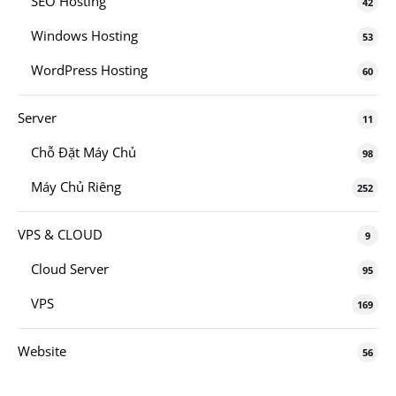
SEO Hosting
42
Windows Hosting
53
WordPress Hosting
60
Server
11
Chỗ Đặt Máy Chủ
98
Máy Chủ Riêng
252
VPS & CLOUD
9
Cloud Server
95
VPS
169
Website
56