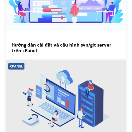
Hướng dẫn cài đặt và cấu hình svn/git server
trên cPanel
CPANEL