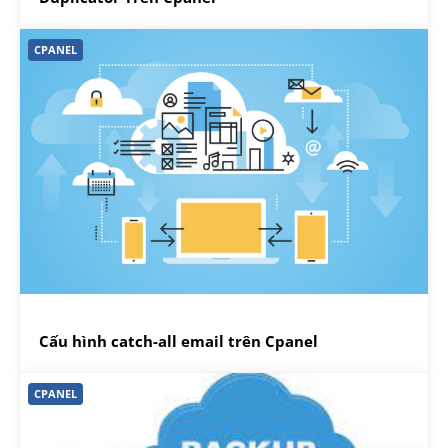
CPANEL
Cấu hình catch-all email trên Cpanel
CPANEL