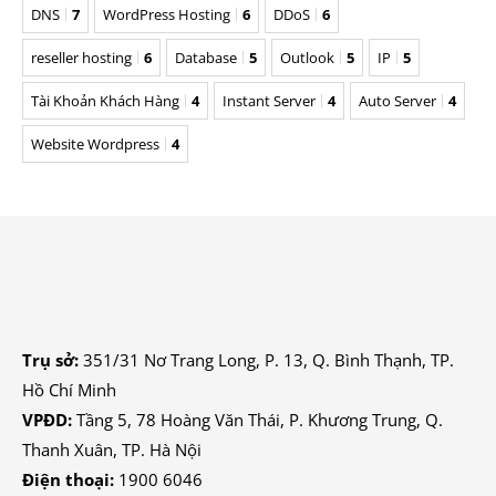
DNS
7
WordPress Hosting
6
DDoS
6
reseller hosting
6
Database
5
Outlook
5
IP
5
Tài Khoản Khách Hàng
4
Instant Server
4
Auto Server
4
Website Wordpress
4
Trụ sở:
351/31 Nơ Trang Long, P. 13, Q. Bình Thạnh, TP.
Hồ Chí Minh
VPĐD:
Tầng 5, 78 Hoàng Văn Thái, P. Khương Trung, Q.
Thanh Xuân, TP. Hà Nội
Điện thoại:
1900 6046