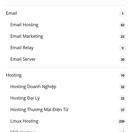
Email
1
Email Hosting
62
Email Marketing
22
Email Relay
9
Email Server
30
Hosting
10
Hosting Doanh Nghiệp
32
Hosting Đại Lý
32
Hosting Thương Mại Điện Tử
37
Linux Hosting
239