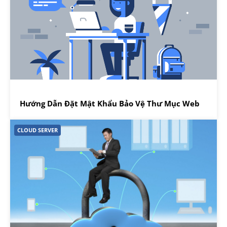
Hướng Dẫn Đặt Mật Khẩu Bảo Vệ Thư Mục Web
CLOUD SERVER