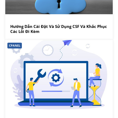
Hướng Dẫn Cài Đặt Và Sử Dụng CSF Và Khắc Phục
Các Lỗi Đi Kèm
CPANEL