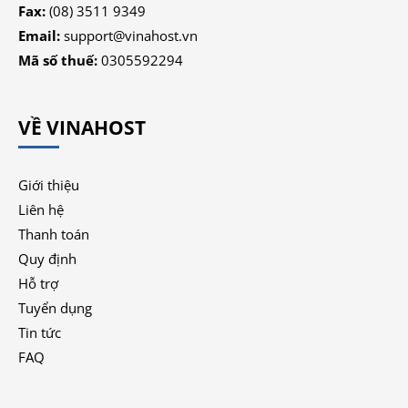
Fax:
(08) 3511 9349
Email:
support@vinahost.vn
Mã số thuế:
0305592294
VỀ VINAHOST
Giới thiệu
Liên hệ
Thanh toán
Quy định
Hỗ trợ
Tuyển dụng
Tin tức
FAQ