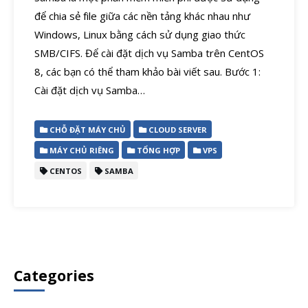
để chia sẻ file giữa các nền tảng khác nhau như
Windows, Linux bằng cách sử dụng giao thức
SMB/CIFS. Để cài đặt dịch vụ Samba trên CentOS
8, các bạn có thể tham khảo bài viết sau. Bước 1:
Cài đặt dịch vụ Samba…
CHỖ ĐẶT MÁY CHỦ
CLOUD SERVER
MÁY CHỦ RIÊNG
TỔNG HỢP
VPS
CENTOS
SAMBA
Categories