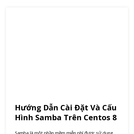
Hướng Dẫn Cài Đặt Và Cấu
Hình Samba Trên Centos 8
Samba là một phần mềm miễn phí được sử dụng