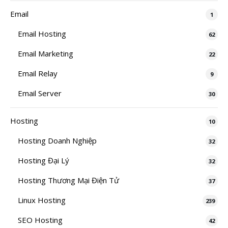
Email
1
Email Hosting
62
Email Marketing
22
Email Relay
9
Email Server
30
Hosting
10
Hosting Doanh Nghiệp
32
Hosting Đại Lý
32
Hosting Thương Mại Điện Tử
37
Linux Hosting
239
SEO Hosting
42