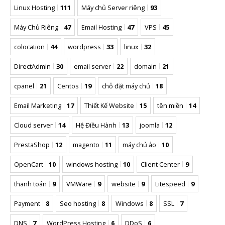
Linux Hosting
111
Máy chủ Server riêng
93
Máy Chủ Riêng
47
Email Hosting
47
VPS
45
colocation
44
wordpress
33
linux
32
DirectAdmin
30
email server
22
domain
21
cpanel
21
Centos
19
chỗ đặt máy chủ
18
Email Marketing
17
Thiết Kế Website
15
tên miền
14
Cloud server
14
Hệ Điều Hành
13
joomla
12
PrestaShop
12
magento
11
máy chủ ảo
10
OpenCart
10
windows hosting
10
Client Center
9
thanh toán
9
VMWare
9
website
9
Litespeed
9
Payment
8
Seo hosting
8
Windows
8
SSL
7
DNS
7
WordPress Hosting
6
DDoS
6