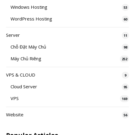
Windows Hosting
53
WordPress Hosting
60
Server
11
Chỗ Đặt Máy Chủ
98
Máy Chủ Riêng
252
VPS & CLOUD
9
Cloud Server
95
VPS
169
Website
56