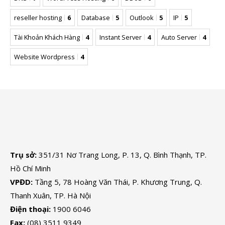
reseller hosting
6
Database
5
Outlook
5
IP
5
Tài Khoản Khách Hàng
4
Instant Server
4
Auto Server
4
Website Wordpress
4
Trụ sở:
351/31 Nơ Trang Long, P. 13, Q. Bình Thạnh, TP.
Hồ Chí Minh
VPĐD:
Tầng 5, 78 Hoàng Văn Thái, P. Khương Trung, Q.
Thanh Xuân, TP. Hà Nội
Điện thoại:
1900 6046
Fax:
(08) 3511 9349