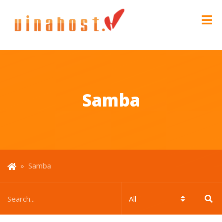
Samba
»
Samba