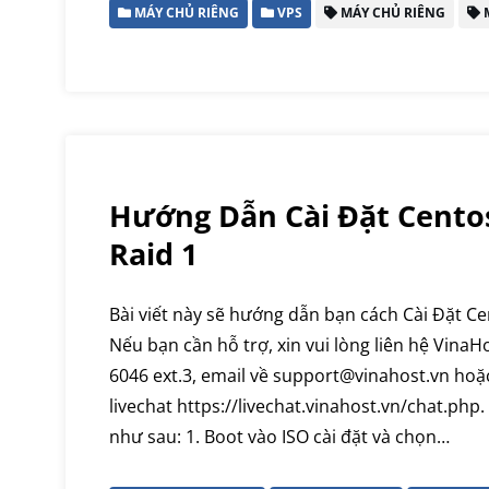
MÁY CHỦ RIÊNG
VPS
MÁY CHỦ RIÊNG
M
Hướng Dẫn Cài Đặt Centos
Raid 1
Bài viết này sẽ hướng dẫn bạn cách Cài Đặt Ce
Nếu bạn cần hỗ trợ, xin vui lòng liên hệ VinaH
6046 ext.3, email về support@vinahost.vn hoặ
livechat https://livechat.vinahost.vn/chat.php
như sau: 1. Boot vào ISO cài đặt và chọn…