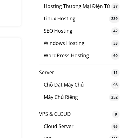
Hosting Thương Mại Điện Tử
37
Linux Hosting
239
SEO Hosting
42
Windows Hosting
53
WordPress Hosting
60
Server
11
Chỗ Đặt Máy Chủ
98
Máy Chủ Riêng
252
VPS & CLOUD
9
Cloud Server
95