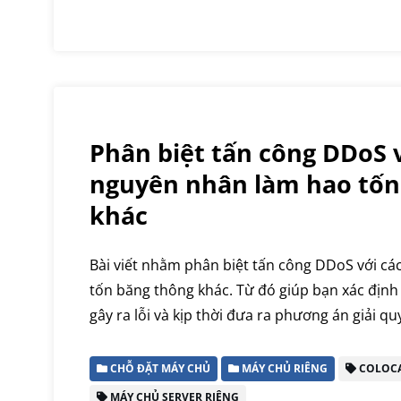
Phân biệt tấn công DDoS v
nguyên nhân làm hao tốn
khác
Bài viết nhằm phân biệt tấn công DDoS với c
tốn băng thông khác. Từ đó giúp bạn xác địn
gây ra lỗi và kịp thời đưa ra phương án giải qu
CHỖ ĐẶT MÁY CHỦ
MÁY CHỦ RIÊNG
COLOC
MÁY CHỦ SERVER RIÊNG