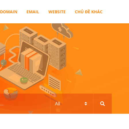
DOMAIN
EMAIL
WEBSITE
CHỦ ĐỀ KHÁC