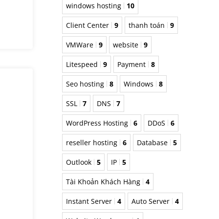
windows hosting
10
Client Center
9
thanh toán
9
VMWare
9
website
9
Litespeed
9
Payment
8
Seo hosting
8
Windows
8
SSL
7
DNS
7
WordPress Hosting
6
DDoS
6
reseller hosting
6
Database
5
Outlook
5
IP
5
Tài Khoản Khách Hàng
4
Instant Server
4
Auto Server
4