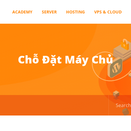
ACADEMY
SERVER
HOSTING
VPS & CLOUD
Chỗ Đặt Máy Chủ