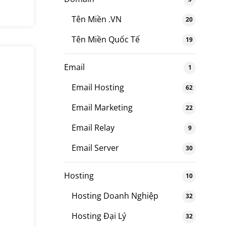
Tên Miền .VN
20
Tên Miền Quốc Tế
19
Email
1
Email Hosting
62
Email Marketing
22
Email Relay
9
Email Server
30
Hosting
10
Hosting Doanh Nghiệp
32
Hosting Đại Lý
32