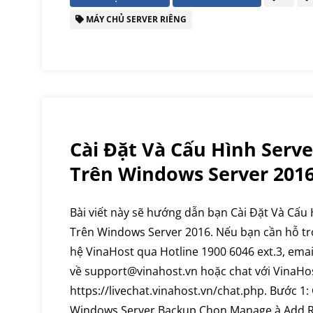
MÁY CHỦ SERVER RIÊNG
Cài Đặt Và Cấu Hình Serv
Trên Windows Server 201
Bài viết này sẽ hướng dẫn bạn Cài Đặt Và Cấu
Trên Windows Server 2016. Nếu bạn cần hỗ trợ,
hệ VinaHost qua Hotline 1900 6046 ext.3, emai
về support@vinahost.vn hoặc chat với VinaHos
https://livechat.vinahost.vn/chat.php. Bước 1:
Windows Server Backup Chọn Manage à Add 