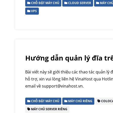
CHỖ ĐẶT MÁY CHỦ
CLOUD SERVER
MÁY CHỦ
VPS
Hướng dẫn quản lý đĩa t
Bài viết này sẽ giới thiệu các thao tác quản lý
hỗ trợ, xin vui lòng liên hệ VinaHost qua Hotl
email về support@vinahost.vn.
CHỖ ĐẶT MÁY CHỦ
MÁY CHỦ RIÊNG
COLOC
MÁY CHỦ SERVER RIÊNG