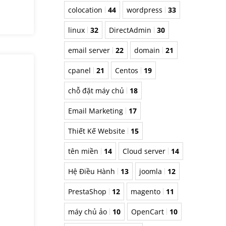
colocation
44
wordpress
33
linux
32
DirectAdmin
30
email server
22
domain
21
cpanel
21
Centos
19
chỗ đặt máy chủ
18
Email Marketing
17
Thiết Kế Website
15
tên miền
14
Cloud server
14
Hệ Điều Hành
13
joomla
12
PrestaShop
12
magento
11
máy chủ ảo
10
OpenCart
10