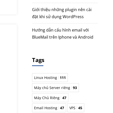
Giới thiệu những plugin nên cài
đặt khi sử dụng WordPress
Hướng dẫn cấu hình email với
BlueMail trên Iphone và Android
Tags
Linux Hosting
111
Máy chủ Server riêng
93
Máy Chủ Riêng
47
Email Hosting
47
VPS
45