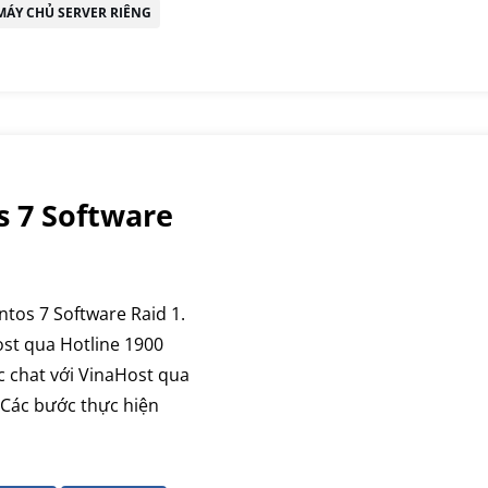
ÁY CHỦ SERVER RIÊNG
 7 Software
ntos 7 Software Raid 1.
ost qua Hotline 1900
c chat với VinaHost qua
. Các bước thực hiện