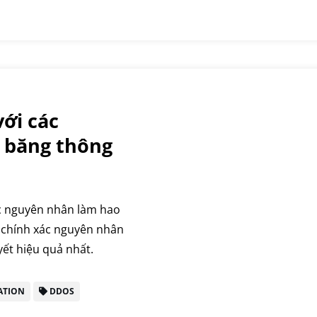
ới các
 băng thông
ác nguyên nhân làm hao
h chính xác nguyên nhân
yết hiệu quả nhất.
ATION
DDOS