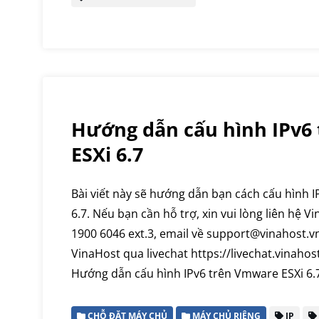
Hướng dẫn cấu hình IPv6
ESXi 6.7
Bài viết này sẽ hướng dẫn bạn cách cấu hình 
6.7. Nếu bạn cần hỗ trợ, xin vui lòng liên hệ V
1900 6046 ext.3, email về support@vinahost.vn
VinaHost qua livechat https://livechat.vinahos
Hướng dẫn cấu hình IPv6 trên Vmware ESXi 6.
CHỖ ĐẶT MÁY CHỦ
MÁY CHỦ RIÊNG
IP