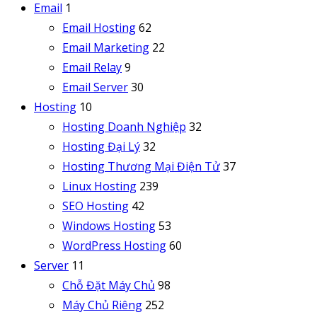
Email
1
Email Hosting
62
Email Marketing
22
Email Relay
9
Email Server
30
Hosting
10
Hosting Doanh Nghiệp
32
Hosting Đại Lý
32
Hosting Thương Mại Điện Tử
37
Linux Hosting
239
SEO Hosting
42
Windows Hosting
53
WordPress Hosting
60
Server
11
Chỗ Đặt Máy Chủ
98
Máy Chủ Riêng
252