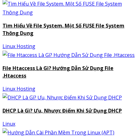
Tìm Hiểu Về File System. Một Số FUSE File System
Thông Dụng
Linux Hosting
File Htaccess Là Gì? Hướng Dẫn Sử Dụng File
.Htaccess
Linux Hosting
DHCP Là Gì? Ưu, Nhược Điểm Khi Sử Dụng DHCP
Linux