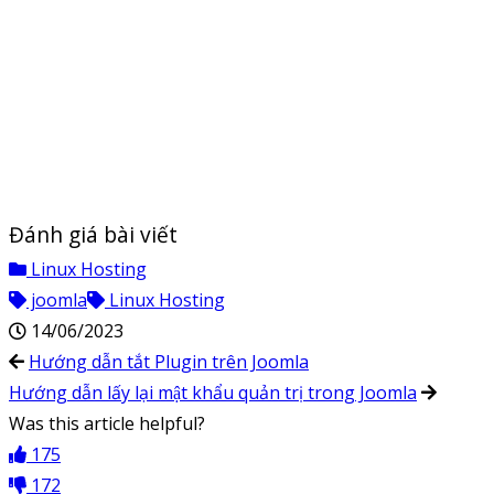
Đánh giá bài viết
Linux Hosting
joomla
Linux Hosting
14/06/2023
Hướng dẫn tắt Plugin trên Joomla
Hướng dẫn lấy lại mật khẩu quản trị trong Joomla
Was this article helpful?
175
172