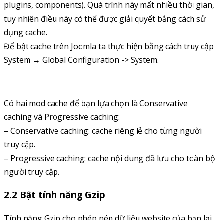
plugins, components). Quá trình này mất nhiều thời gian,
tuy nhiên điều này có thể được giải quyết bằng cách sử
dụng cache.
Để bật cache trên Joomla ta thực hiện bằng cách truy cập
System → Global Configuration -> System.
Có hai mod cache để bạn lựa chọn là Conservative
caching và Progressive caching:
– Conservative caching: cache riêng lẻ cho từng người
truy cập.
– Progressive caching: cache nội dung đã lưu cho toàn bộ
người truy cập.
2.2 Bật tính năng Gzip
Tính năng Gzip cho phép nén dữ liệu website của bạn lại