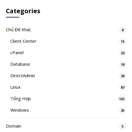
Categories
Chủ Đề Khác
8
Client Center
15
cPanel
22
Database
18
DirectAdmin
29
Linux
87
Tổng Hợp
133
Windows
25
Domain
5