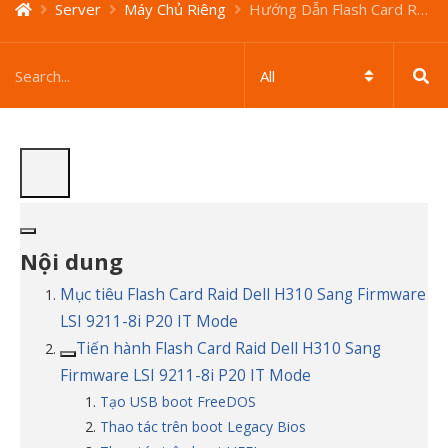
Server
Máy Chủ Riêng
Hướng Dẫn Flash Card Raid Dell H310 Sang Firmware LSI 9211-8i P20 IT Mode
Nội dung
Mục tiêu Flash Card Raid Dell H310 Sang Firmware
LSI 9211-8i P20 IT Mode
Tiến hành Flash Card Raid Dell H310 Sang
Firmware LSI 9211-8i P20 IT Mode
Tạo USB boot FreeDOS
Thao tác trên boot Legacy Bios