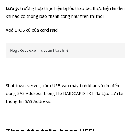
Lưu ý:
trường hợp thực hiện bị lỗi, thao tác thực hiện lại đến
khi nào có thông báo thành công như trên thì thôi.
Xoá BIOS cũ của card raid:
MegaRec.exe -cleanflash 0
Shutdown server, cắm USB vào máy tính khác và tìm đến
dòng SAS Address trong file RAIDCARD.TXT đã tạo. Lưu lại
thông tin SAS Address.