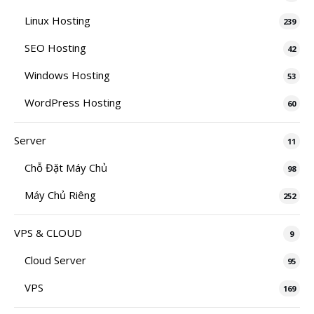
Linux Hosting
239
SEO Hosting
42
Windows Hosting
53
WordPress Hosting
60
Server
11
Chỗ Đặt Máy Chủ
98
Máy Chủ Riêng
252
VPS & CLOUD
9
Cloud Server
95
VPS
169