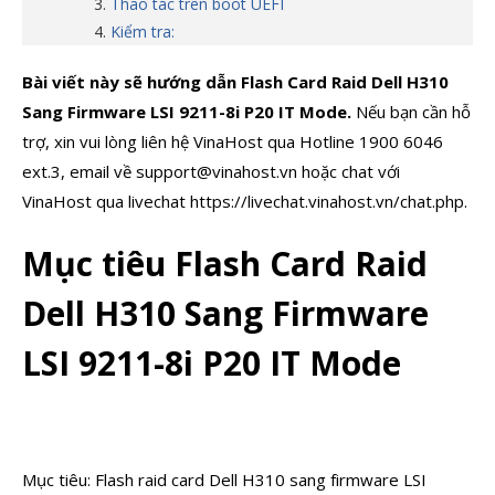
Thao tác trên boot UEFI
Kiểm tra:
Bài viết này sẽ hướng dẫn
Flash Card Raid Dell H310
Sang Firmware LSI 9211-8i P20 IT Mode.
Nếu bạn cần hỗ
trợ, xin vui lòng liên hệ VinaHost qua Hotline 1900 6046
ext.3, email về support@vinahost.vn hoặc chat với
VinaHost qua livechat https://livechat.vinahost.vn/chat.php.
Mục tiêu Flash Card Raid
Dell H310 Sang Firmware
LSI 9211-8i P20 IT Mode
Mục tiêu: Flash raid card Dell H310 sang firmware LSI