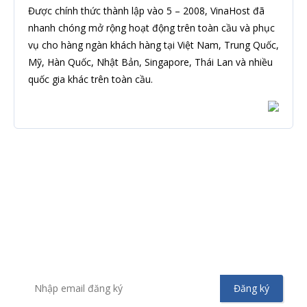
Được chính thức thành lập vào 5 – 2008, VinaHost đã
nhanh chóng mở rộng hoạt động trên toàn cầu và phục
vụ cho hàng ngàn khách hàng tại Việt Nam, Trung Quốc,
Mỹ, Hàn Quốc, Nhật Bản, Singapore, Thái Lan và nhiều
quốc gia khác trên toàn cầu.
Đăng ký nhận tin
Để không bỏ sót bất kỳ tin tức hoặc chương trình khuyến
mãi từ Vinahost