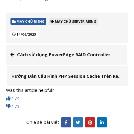
MÁY CHỦ RIÊNG
MÁY CHỦ SERVER RIÊNG
14/06/2023
Cách sử dụng PowerEdge RAID Controller
Hướng Dẫn Cấu Hình PHP Session Cache Trên Redis
Was this article helpful?
174
173
Chia sẻ bài viết