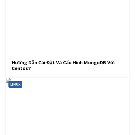
Hướng Dẫn Cài Đặt Và Cấu Hình MongoDB Với
Centos7
LINUX