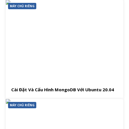
MÁY CHỦ RIÊNG
Cài Đặt Và Cấu Hình MongoDB Với Ubuntu 20.04
MÁY CHỦ RIÊNG