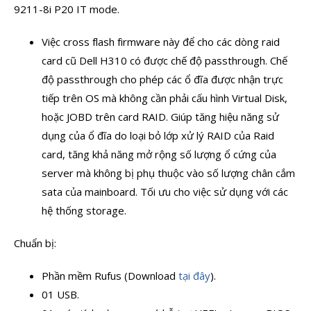
9211-8i P20 IT mode.
Việc cross flash firmware này để cho các dòng raid
card cũ Dell H310 có được chế độ passthrough. Chế
độ passthrough cho phép các ổ đĩa được nhận trực
tiếp trên OS mà không cần phải cấu hình Virtual Disk,
hoặc JOBD trên card RAID. Giúp tăng hiệu năng sử
dụng của ổ đĩa do loại bỏ lớp xử lý RAID của Raid
card, tăng khả năng mở rộng số lượng ổ cứng của
server mà không bị phụ thuộc vào số lượng chân cắm
sata của mainboard. Tối ưu cho việc sử dụng với các
hệ thống storage.
Chuẩn bị:
Phần mềm Rufus (Download
tại đây
).
01 USB.