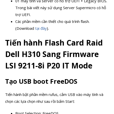
01 máy tính và server có hỗ trợ UEFI + Legacy BIOS.
Trong bài viết này sử dụng Server Supermicro có hỗ
trợ UEFI.
Các phần mềm cần thiết cho quá trình flash.
(Download
tại đây
).
Tiến hành Flash Card Raid
Dell H310 Sang Firmware
LSI 9211-8i P20 IT Mode
Tạo USB boot FreeDOS
Tiến hành bật phần mềm rufus, cắm USB vào máy tính và
chọn các lựa chọn như sau rồi bấm Start:
Boot Selection: FreeDOS