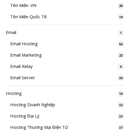
Tên Miền .VN
20
Tên Miền Quốc Tế
19
Email
1
Email Hosting
62
Email Marketing
22
Email Relay
9
Email Server
30
Hosting
10
Hosting Doanh Nghiệp
32
Hosting Đại Lý
32
Hosting Thương Mại Điện Tử
37