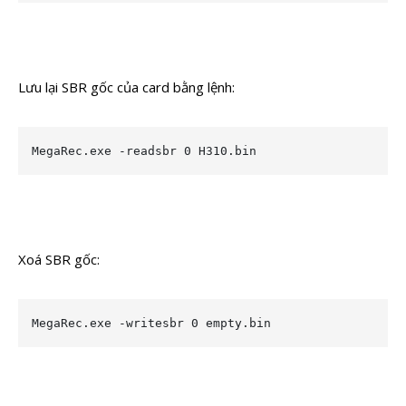
Lưu lại SBR gốc của card bằng lệnh:
MegaRec.exe -readsbr 0 H310.bin
Xoá SBR gốc:
MegaRec.exe -writesbr 0 empty.bin