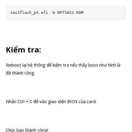
sas2flash_p5.efi -b MPTSAS2.ROM
Kiểm tra:
Reboot lại hệ thống để kiểm tra nếu thấy boot như hình là
đã thành công.
Nhấn Ctrl + C để vào giao diện BIOS của card.
Chúc bạn thành công!