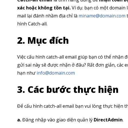
xác hoặc không tồn tại.
Ví dụ: bạn có một domain 
mail lại đánh nhầm địa chỉ là
miname@domain.com
t
hình Catch-all.
2. Mục đích
Việc cấu hình catch-all email giúp bạn có thể nhận đ
gửi sai này sẽ được nhận ở đâu? Rất đơn giản, các 
hạn như
info@domain.com
3. Các bước thực hiện
Để cấu hình catch-all email bạn vui lòng thực hiện 
a.
Đăng nhập vào giao diện quản lý
DirectAdmin
.