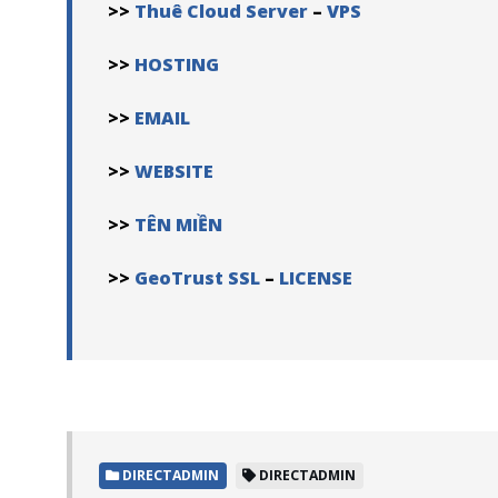
>>
Thuê Cloud Server
–
VPS
>>
HOSTING
>>
EMAIL
>>
WEBSITE
>>
TÊN MIỀN
>>
GeoTrust SSL
–
LICENSE
DIRECTADMIN
DIRECTADMIN