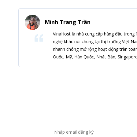
Minh Trang Trần
VinaHost là nhà cung cấp hàng đầu trong l
nghệ khác nói chung tại thị trường Việt N
nhanh chóng mở rộng hoạt động trên toàn
Quốc, Mỹ, Hàn Quốc, Nhật Bản, Singapore,
Đă
Để không bỏ sót bất kỳ ti