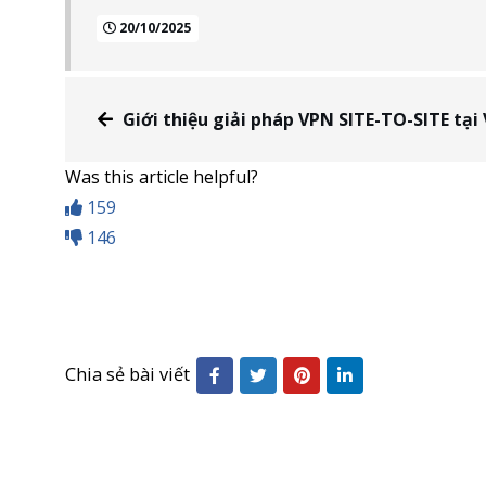
20/10/2025
Giới thiệu giải pháp VPN SITE-TO-SITE tại VinaHo
Was this article helpful?
159
146
Chia sẻ bài viết