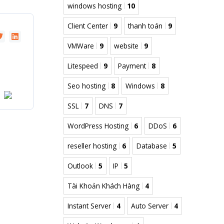
windows hosting
10
Client Center
9
thanh toán
9
VMWare
9
website
9
Litespeed
9
Payment
8
Seo hosting
8
Windows
8
SSL
7
DNS
7
WordPress Hosting
6
DDoS
6
reseller hosting
6
Database
5
Outlook
5
IP
5
Tài Khoản Khách Hàng
4
Instant Server
4
Auto Server
4