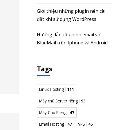
Giới thiệu những plugin nên cài
đặt khi sử dụng WordPress
Hướng dẫn cấu hình email với
BlueMail trên Iphone và Android
Tags
Linux Hosting
111
Máy chủ Server riêng
93
Máy Chủ Riêng
47
Email Hosting
47
VPS
45