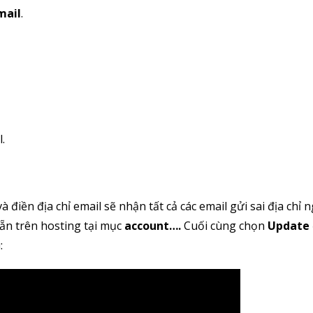
mail
.
.
à điền địa chỉ email sẽ nhận tất cả các email gửi sai địa chỉ 
sẵn trên hosting tại mục
account…
.
Cuối cùng chọn
Update
: