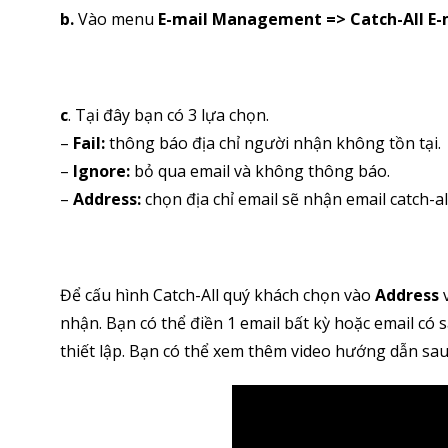
b.
Vào menu
E-mail Management => Catch-All E-
c
. Tại đây bạn có 3 lựa chọn.
–
Fail:
thông báo địa chỉ người nhận không tồn tại.
–
Ignore:
bỏ qua email và không thông báo.
–
Address:
chọn địa chỉ email sẽ nhận email catch-all
Để cấu hình Catch-All quý khách chọn vào
Address
v
nhận. Bạn có thể điền 1 email bất kỳ hoặc email có 
thiết lập. Bạn có thể xem thêm video hướng dẫn sau