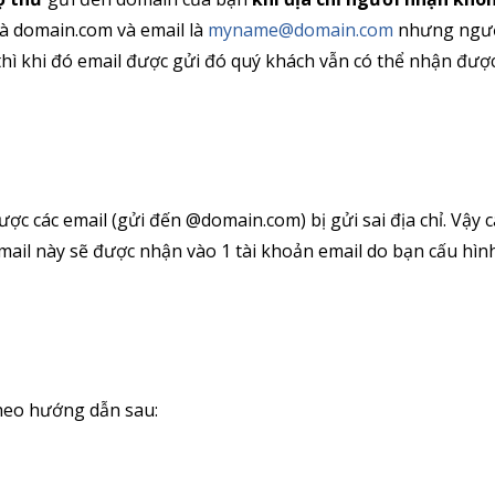
là domain.com và email là
myname@domain.com
nhưng ngườ
hì khi đó email được gửi đó quý khách vẫn có thể nhận đượ
ược các email (gửi đến @domain.com) bị gửi sai địa chỉ. Vậy c
email này sẽ được nhận vào 1 tài khoản email do bạn cấu hìn
theo hướng dẫn sau: