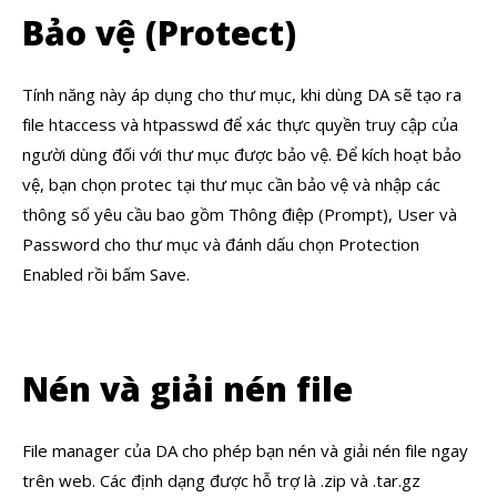
Bảo vệ (Protect)
Tính năng này áp dụng cho thư mục, khi dùng DA sẽ tạo ra
file htaccess và htpasswd để xác thực quyền truy cập của
người dùng đối với thư mục được bảo vệ. Để kích hoạt bảo
vệ, bạn chọn protec tại thư mục cần bảo vệ và nhập các
thông số yêu cầu bao gồm Thông điệp (Prompt), User và
Password cho thư mục và đánh dấu chọn Protection
Enabled rồi bấm Save.
Nén và giải nén file
File manager của DA cho phép bạn nén và giải nén file ngay
trên web. Các định dạng được hỗ trợ là .zip và .tar.gz