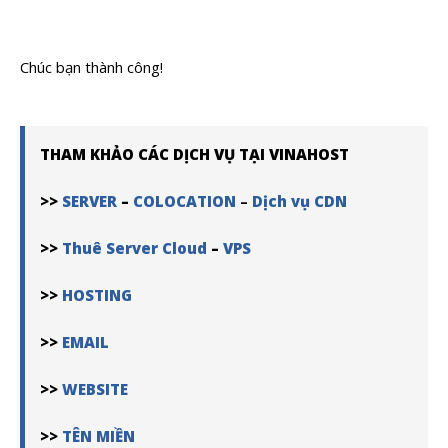
Chúc bạn thành công!
THAM KHẢO CÁC DỊCH VỤ TẠI VINAHOST
>>
SERVER
–
COLOCATION
–
Dịch vụ CDN
>>
Thuê Server Cloud
–
VPS
>>
HOSTING
>>
EMAIL
>>
WEBSITE
>>
TÊN MIỀN