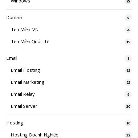
Windows
25
Domain
5
Tên Miền .VN
20
Tên Miền Quốc Tế
19
Email
1
Email Hosting
62
Email Marketing
22
Email Relay
9
Email Server
30
Hosting
10
Hosting Doanh Nghiệp
32