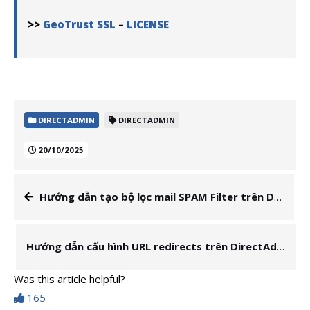
>>
GeoTrust SSL
–
LICENSE
DIRECTADMIN
DIRECTADMIN
20/10/2025
Hướng dẫn tạo bộ lọc mail SPAM Filter trên DirectAdmin
Hướng dẫn cấu hình URL redirects trên DirectAdmin
Was this article helpful?
165