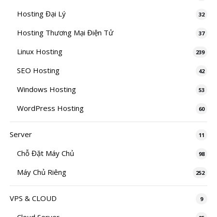
Hosting Đại Lý
32
Hosting Thương Mại Điện Tử
37
Linux Hosting
239
SEO Hosting
42
Windows Hosting
53
WordPress Hosting
60
Server
11
Chỗ Đặt Máy Chủ
98
Máy Chủ Riêng
252
VPS & CLOUD
9