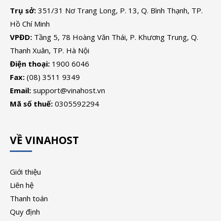
Trụ sở:
351/31 Nơ Trang Long, P. 13, Q. Bình Thạnh, TP.
Hồ Chí Minh
VPĐD:
Tầng 5, 78 Hoàng Văn Thái, P. Khương Trung, Q.
Thanh Xuân, TP. Hà Nội
Điện thoại:
1900 6046
Fax:
(08) 3511 9349
Email:
support@vinahost.vn
Mã số thuế:
0305592294
VỀ VINAHOST
Giới thiệu
Liên hệ
Thanh toán
Quy định