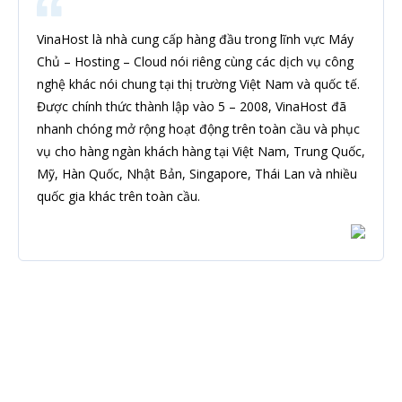
VinaHost là nhà cung cấp hàng đầu trong lĩnh vực Máy
Chủ – Hosting – Cloud nói riêng cùng các dịch vụ công
nghệ khác nói chung tại thị trường Việt Nam và quốc tế.
Được chính thức thành lập vào 5 – 2008, VinaHost đã
nhanh chóng mở rộng hoạt động trên toàn cầu và phục
vụ cho hàng ngàn khách hàng tại Việt Nam, Trung Quốc,
Mỹ, Hàn Quốc, Nhật Bản, Singapore, Thái Lan và nhiều
quốc gia khác trên toàn cầu.
Đăng ký nhận tin
Để không bỏ sót bất kỳ tin tức hoặc chương trình khuyến