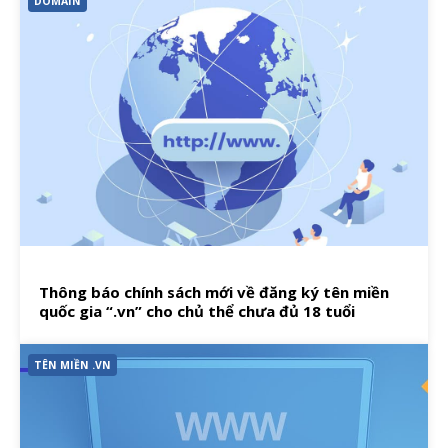
DOMAIN
Thông báo chính sách mới về đăng ký tên miền
quốc gia “.vn” cho chủ thể chưa đủ 18 tuổi
TÊN MIỀN .VN