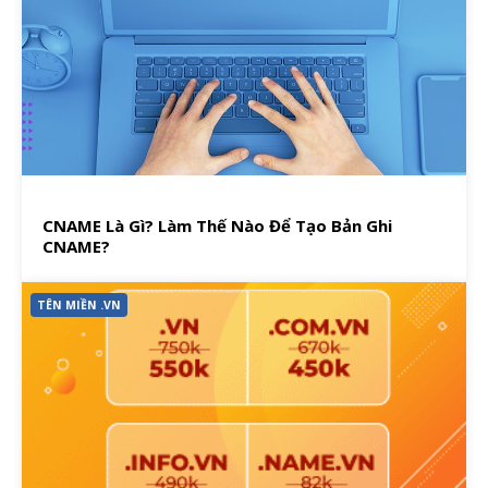
CNAME Là Gì? Làm Thế Nào Để Tạo Bản Ghi
CNAME?
TÊN MIỀN .VN