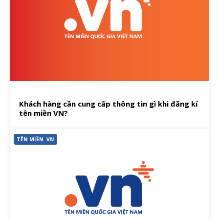
Khách hàng cần cung cấp thông tin gì khi đăng kí
tên miền VN?
TÊN MIỀN .VN