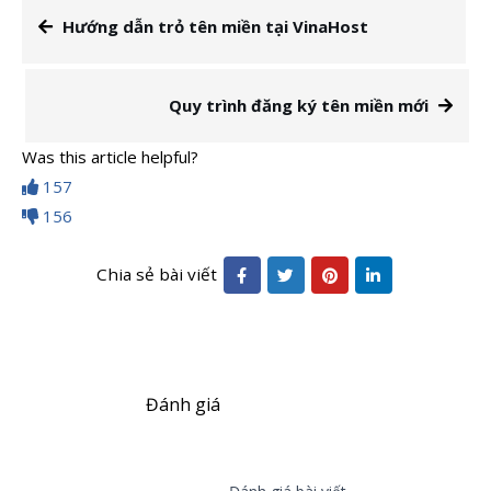
Hướng dẫn trỏ tên miền tại VinaHost
Quy trình đăng ký tên miền mới
Was this article helpful?
157
156
Chia sẻ bài viết
Đánh giá