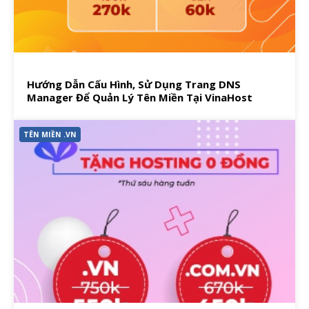
Hướng Dẫn Cấu Hình, Sử Dụng Trang DNS
Manager Để Quản Lý Tên Miền Tại VinaHost
TÊN MIỀN .VN