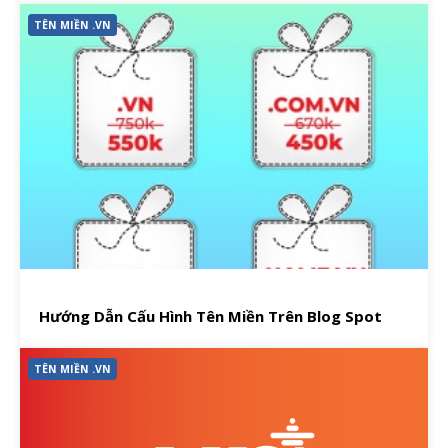
TÊN MIỀN .VN
Hướng Dẫn Cấu Hình Tên Miền Trên Blog Spot
TÊN MIỀN .VN