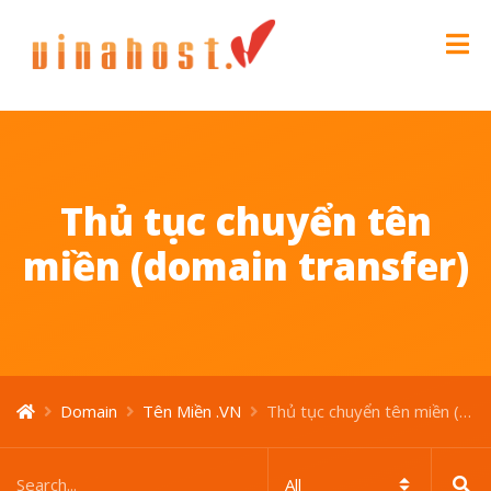
Thủ tục chuyển tên
miền (domain transfer)
Domain
Tên Miền .VN
Thủ tục chuyển tên miền (domain transfer)