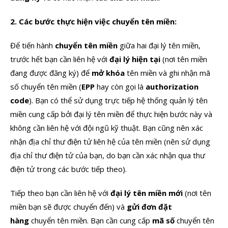
2. Các bước thực hiện việc chuyển tên miền:
Để tiến hành
chuyển tên miền
giữa hai đại lý tên miền,
trước hết bạn cần liên hệ với
đại lý hiện tại
(nơi tên miền
đang được đăng ký) để
mở khóa
tên miền và ghi nhận mã
số chuyển tên miền (
EPP
hay còn gọi là
authorization
code
). Bạn có thể sử dụng trực tiếp hệ thống quản lý tên
miền cung cấp bởi đại lý tên miền để thực hiện bước này và
không cần liên hệ với đội ngũ kỹ thuật. Bạn cũng nên xác
nhận địa chỉ thư điện tử liên hệ của tên miền (nên sử dụng
địa chỉ thư điện tử của bạn, do bạn cần xác nhận qua thư
điện tử trong các bước tiếp theo).
Tiếp theo bạn cần liên hệ với
đại lý tên miền mới
(nơi tên
miền bạn sẽ được chuyển đến) và
gửi đơn đặt
hàng
chuyển tên miền. Bạn cần cung cấp
mã số
chuyển tên