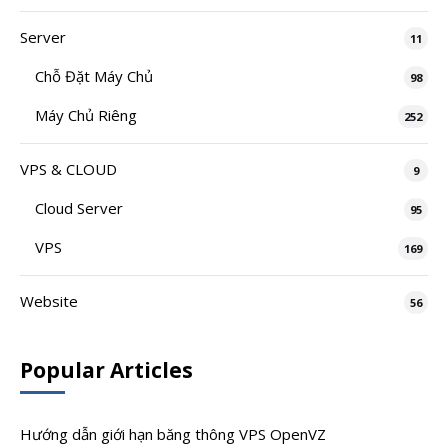
Server
11
Chỗ Đặt Máy Chủ
98
Máy Chủ Riêng
252
VPS & CLOUD
9
Cloud Server
95
VPS
169
Website
56
Popular Articles
Hướng dẫn giới hạn băng thông VPS OpenVZ