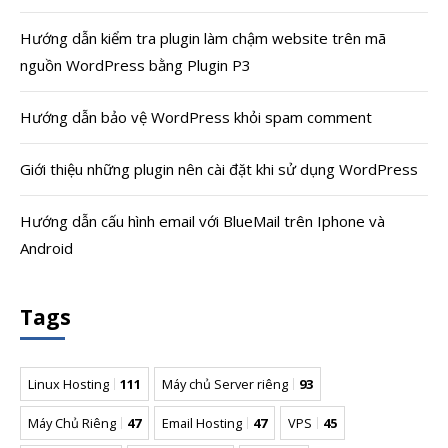
Hướng dẫn kiểm tra plugin làm chậm website trên mã
nguồn WordPress bằng Plugin P3
Hướng dẫn bảo vệ WordPress khỏi spam comment
Giới thiệu những plugin nên cài đặt khi sử dụng WordPress
Hướng dẫn cấu hình email với BlueMail trên Iphone và
Android
Tags
Linux Hosting
111
Máy chủ Server riêng
93
Máy Chủ Riêng
47
Email Hosting
47
VPS
45