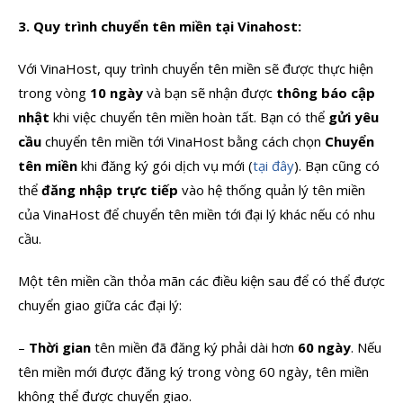
3. Quy trình chuyển tên miền tại Vinahost:
Với VinaHost, quy trình chuyển tên miền sẽ được thực hiện
trong vòng
10 ngày
và bạn sẽ nhận được
thông báo cập
nhật
khi việc chuyển tên miền hoàn tất. Bạn có thể
gửi yêu
cầu
chuyển tên miền tới VinaHost bằng cách chọn
Chuyển
tên miền
khi đăng ký gói dịch vụ mới (
tại đây
). Bạn cũng có
thể
đăng nhập trực tiếp
vào hệ thống quản lý tên miền
của VinaHost để chuyển tên miền tới đại lý khác nếu có nhu
cầu.
Một tên miền cần thỏa mãn các điều kiện sau để có thể được
chuyển giao giữa các đại lý:
–
Thời gian
tên miền đã đăng ký phải dài hơn
60 ngày
. Nếu
tên miền mới được đăng ký trong vòng 60 ngày, tên miền
không thể được chuyển giao.