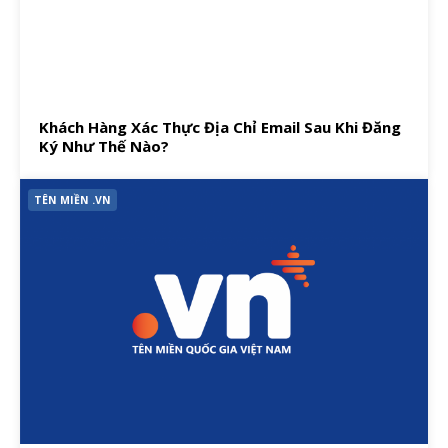
Khách Hàng Xác Thực Địa Chỉ Email Sau Khi Đăng
Ký Như Thế Nào?
TÊN MIỀN .VN