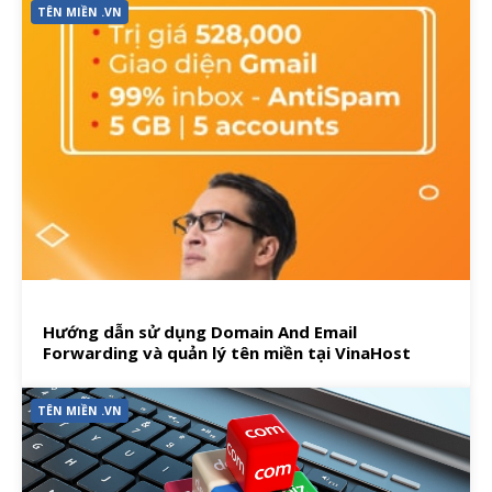
TÊN MIỀN .VN
Hướng dẫn sử dụng Domain And Email
Forwarding và quản lý tên miền tại VinaHost
TÊN MIỀN .VN