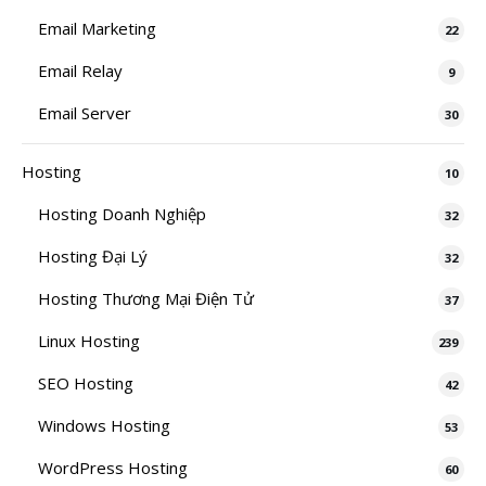
Email Marketing
22
Email Relay
9
Email Server
30
Hosting
10
Hosting Doanh Nghiệp
32
Hosting Đại Lý
32
Hosting Thương Mại Điện Tử
37
Linux Hosting
239
SEO Hosting
42
Windows Hosting
53
WordPress Hosting
60