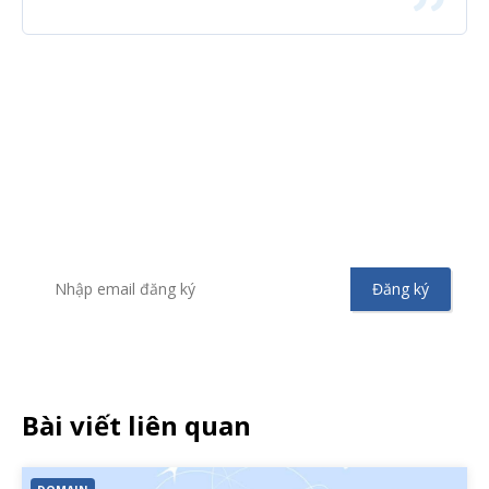
Đăng ký nhận tin
Để không bỏ sót bất kỳ tin tức hoặc chương trình khuyến
mãi từ Vinahost
Bài viết liên quan