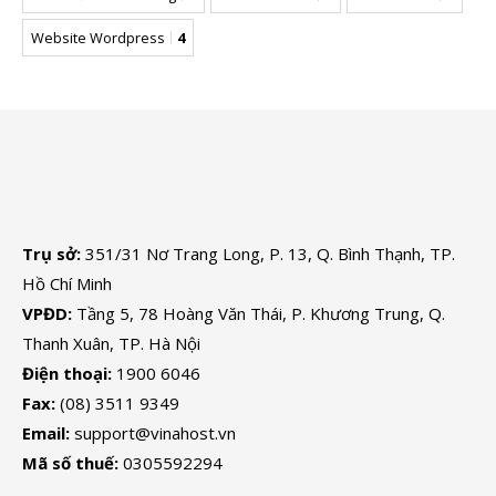
Website Wordpress
4
Trụ sở:
351/31 Nơ Trang Long, P. 13, Q. Bình Thạnh, TP.
Hồ Chí Minh
VPĐD:
Tầng 5, 78 Hoàng Văn Thái, P. Khương Trung, Q.
Thanh Xuân, TP. Hà Nội
Điện thoại:
1900 6046
Fax:
(08) 3511 9349
Email:
support@vinahost.vn
Mã số thuế:
0305592294