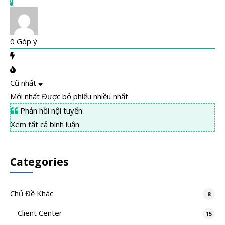
0
Góp ý
Cũ nhất
Mới nhất
Được bỏ phiếu nhiều nhất
Phản hồi nội tuyến
Xem tất cả bình luận
Categories
Chủ Đề Khác
8
Client Center
15