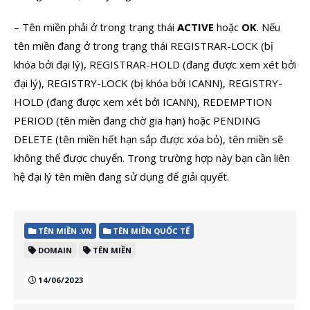
– Tên miền phải ở trong trạng thái
ACTIVE
hoặc
OK
. Nếu
tên miền đang ở trong trạng thái REGISTRAR-LOCK (bị
khóa bởi đại lý), REGISTRAR-HOLD (đang được xem xét bởi
đại lý), REGISTRY-LOCK (bị khóa bởi ICANN), REGISTRY-
HOLD (đang được xem xét bởi ICANN), REDEMPTION
PERIOD (tên miền đang chờ gia hạn) hoặc PENDING
DELETE (tên miền hết hạn sắp được xóa bỏ), tên miền sẽ
không thể được chuyển. Trong trường hợp này bạn cần liên
hệ đại lý tên miền đang sử dụng để giải quyết.
TÊN MIỀN .VN
TÊN MIỀN QUỐC TẾ
DOMAIN
TÊN MIỀN
14/06/2023