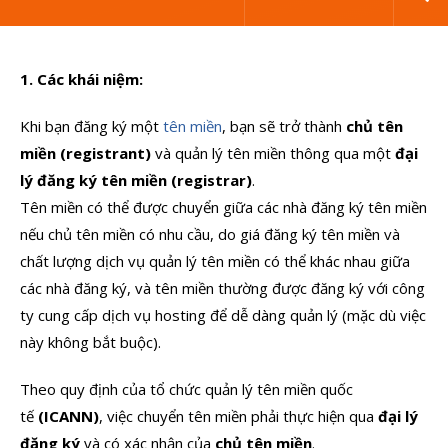
1. Các khái niệm:
Khi bạn đăng ký một
tên miền
, bạn sẽ trở thành
chủ tên
miền (registrant)
và quản lý tên miền thông qua một
đại
lý đăng ký tên miền (registrar)
.
Tên miền có thể được chuyển giữa các nhà đăng ký tên miền
nếu chủ tên miền có nhu cầu, do giá đăng ký tên miền và
chất lượng dịch vụ quản lý tên miền có thể khác nhau giữa
các nhà đăng ký, và tên miền thường được đăng ký với công
ty cung cấp dịch vụ hosting để dễ dàng quản lý (mặc dù việc
này không bắt buộc).
Theo quy định của tổ chức quản lý tên miền quốc
tế
(ICANN)
, việc chuyển tên miền phải thực hiện qua
đại lý
đăng ký
và có xác nhận của
chủ tên miền
.