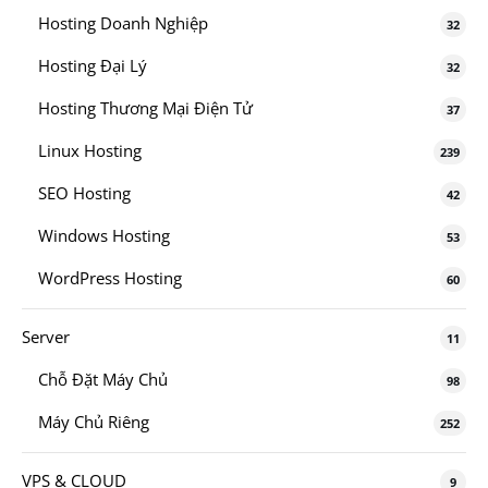
Hosting Doanh Nghiệp
32
Hosting Đại Lý
32
Hosting Thương Mại Điện Tử
37
Linux Hosting
239
SEO Hosting
42
Windows Hosting
53
WordPress Hosting
60
Server
11
Chỗ Đặt Máy Chủ
98
Máy Chủ Riêng
252
VPS & CLOUD
9