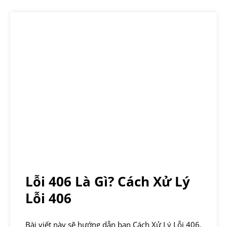
Lỗi 406 Là Gì? Cách Xử Lý
Lỗi 406
Bài viết này sẽ hướng dẫn bạn Cách Xử Lý Lỗi 406.