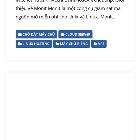
thiệu về Monit Monit là một công cụ giám sát mã
nguồn mở miễn phí cho Unix và Linux. Monit…
CHỖ ĐẶT MÁY CHỦ
CLOUD SERVER
LINUX HOSTING
MÁY CHỦ RIÊNG
VPS