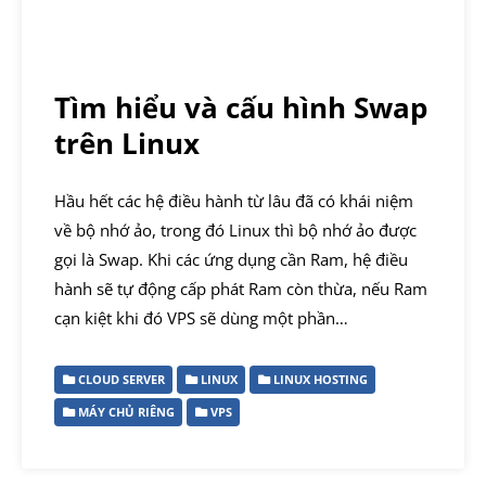
Tìm hiểu và cấu hình Swap
trên Linux
Hầu hết các hệ điều hành từ lâu đã có khái niệm
về bộ nhớ ảo, trong đó Linux thì bộ nhớ ảo được
gọi là Swap. Khi các ứng dụng cần Ram, hệ điều
hành sẽ tự động cấp phát Ram còn thừa, nếu Ram
cạn kiệt khi đó VPS sẽ dùng một phần…
CLOUD SERVER
LINUX
LINUX HOSTING
MÁY CHỦ RIÊNG
VPS