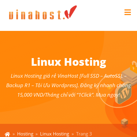
Linux Hosting
Linux Hosting giá rẻ VinaHost [Full SSD – AutoSSL –
Backup R1 – Tôi Ưu Wordpress]. Đăng ký nhanh chóng
15,000 VND/Tháng chỉ với “1Click”. Mua ngay!
»
Hosting
»
Linux Hosting
»
Trang 3