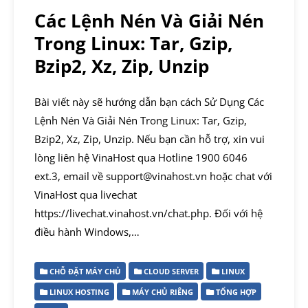
Các Lệnh Nén Và Giải Nén
Trong Linux: Tar, Gzip,
Bzip2, Xz, Zip, Unzip
Bài viết này sẽ hướng dẫn bạn cách Sử Dụng Các
Lệnh Nén Và Giải Nén Trong Linux: Tar, Gzip,
Bzip2, Xz, Zip, Unzip. Nếu bạn cần hỗ trợ, xin vui
lòng liên hệ VinaHost qua Hotline 1900 6046
ext.3, email về support@vinahost.vn hoặc chat với
VinaHost qua livechat
https://livechat.vinahost.vn/chat.php. Đối với hệ
điều hành Windows,…
CHỖ ĐẶT MÁY CHỦ
CLOUD SERVER
LINUX
LINUX HOSTING
MÁY CHỦ RIÊNG
TỔNG HỢP