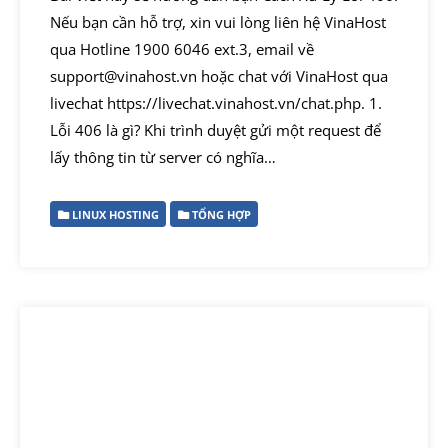
Nếu bạn cần hỗ trợ, xin vui lòng liên hệ VinaHost
qua Hotline 1900 6046 ext.3, email về
support@vinahost.vn hoặc chat với VinaHost qua
livechat https://livechat.vinahost.vn/chat.php. 1.
Lỗi 406 là gì? Khi trình duyệt gửi một request để
lấy thông tin từ server có nghĩa…
LINUX HOSTING
TỔNG HỢP