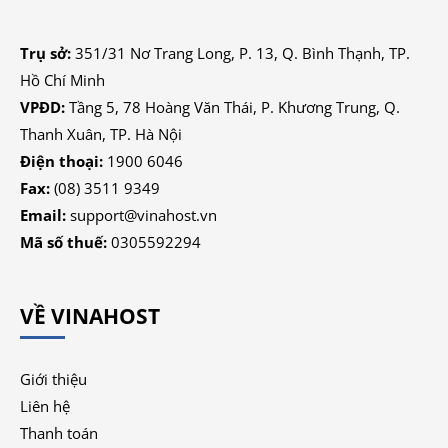
Trụ sở:
351/31 Nơ Trang Long, P. 13, Q. Bình Thạnh, TP.
Hồ Chí Minh
VPĐD:
Tầng 5, 78 Hoàng Văn Thái, P. Khương Trung, Q.
Thanh Xuân, TP. Hà Nội
Điện thoại:
1900 6046
Fax:
(08) 3511 9349
Email:
support@vinahost.vn
Mã số thuế:
0305592294
VỀ VINAHOST
Giới thiệu
Liên hệ
Thanh toán