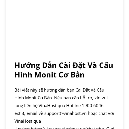
Hướng Dẫn Cài Đặt Và Cấu
Hình Monit Cơ Bản
Bài viết này sẽ hướng dẫn bạn Cài Đặt Và Cấu
Hình Monit Cơ Bản. Nếu bạn cần hỗ trợ, xin vui
lòng liên hệ VinaHost qua Hotline 1900 6046
ext.3, email về support@vinahost.vn hoặc chat với
VinaHost qua
livechat https://livechat.vinahost.vn/chat.php. Giới