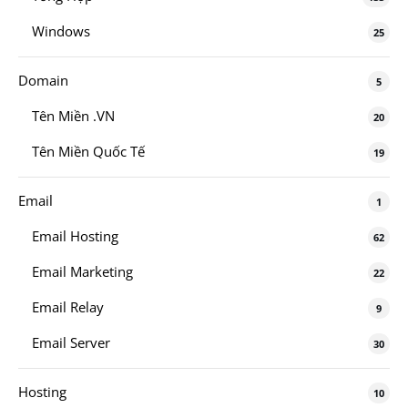
Windows
25
Domain
5
Tên Miền .VN
20
Tên Miền Quốc Tế
19
Email
1
Email Hosting
62
Email Marketing
22
Email Relay
9
Email Server
30
Hosting
10