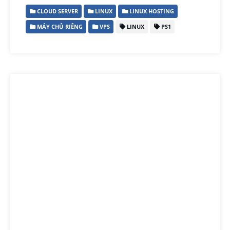
CLOUD SERVER
LINUX
LINUX HOSTING
MÁY CHỦ RIÊNG
VPS
LINUX
PS1