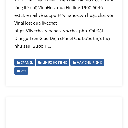
lòng liên hệ VinaHost qua Hotline 1900 6046
ext.3, email về support@vinahost.vn hoặc chat với
VinaHost qua livechat
https://livechat.vinahost.vn/chat.php. Cài Đặt
Django Trên Giao Diện cPanel Các bước thực hiện
như sau: Bước 1:…
CPANEL
LINUX HOSTING
MÁY CHỦ RIÊNG
VPS