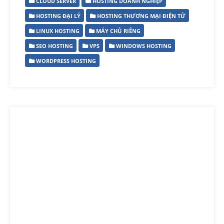
CLOUD SERVER
HOSTING DOANH NGHIỆP
HOSTING ĐẠI LÝ
HOSTING THƯƠNG MẠI ĐIỆN TỬ
LINUX HOSTING
MÁY CHỦ RIÊNG
SEO HOSTING
VPS
WINDOWS HOSTING
WORDPRESS HOSTING