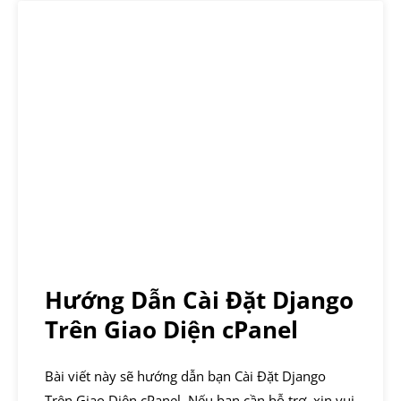
Hướng Dẫn Cài Đặt Django
Trên Giao Diện cPanel
Bài viết này sẽ hướng dẫn bạn Cài Đặt Django
Trên Giao Diện cPanel. Nếu bạn cần hỗ trợ, xin vui