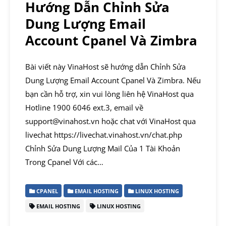
Hướng Dẫn Chỉnh Sửa
Dung Lượng Email
Account Cpanel Và Zimbra
Bài viết này VinaHost sẽ hướng dẫn Chỉnh Sửa
Dung Lượng Email Account Cpanel Và Zimbra. Nếu
bạn cần hỗ trợ, xin vui lòng liên hệ VinaHost qua
Hotline 1900 6046 ext.3, email về
support@vinahost.vn hoặc chat với VinaHost qua
livechat https://livechat.vinahost.vn/chat.php
Chỉnh Sửa Dung Lượng Mail Của 1 Tài Khoản
Trong Cpanel Với các…
CPANEL
EMAIL HOSTING
LINUX HOSTING
EMAIL HOSTING
LINUX HOSTING