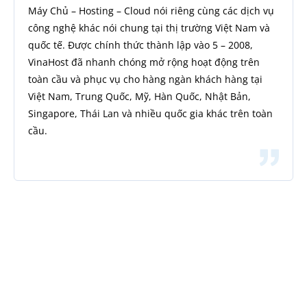
Máy Chủ – Hosting – Cloud nói riêng cùng các dịch vụ
công nghệ khác nói chung tại thị trường Việt Nam và
quốc tế. Được chính thức thành lập vào 5 – 2008,
VinaHost đã nhanh chóng mở rộng hoạt động trên
toàn cầu và phục vụ cho hàng ngàn khách hàng tại
Việt Nam, Trung Quốc, Mỹ, Hàn Quốc, Nhật Bản,
Singapore, Thái Lan và nhiều quốc gia khác trên toàn
cầu.
Đăng ký nhận tin
Để không bỏ sót bất kỳ tin tức hoặc chương trình
khuyến mãi từ Vinahost