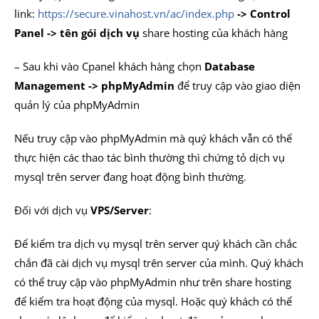
link:
https://secure.vinahost.vn/ac/index.php
-> Control
Panel -> tên gói dịch vụ
share hosting của khách hàng
– Sau khi vào Cpanel khách hàng chọn
Database
Management -> phpMyAdmin
để truy cập vào giao diện
quản lý của phpMyAdmin
Nếu truy cập vào phpMyAdmin mà quý khách vẫn có thể
thực hiện các thao tác bình thường thì chứng tỏ dịch vụ
mysql trên server đang hoạt động bình thường.
Đối với dịch vụ
VPS/Server
:
Để kiểm tra dịch vụ mysql trên server quý khách cần chắc
chắn đã cài dịch vụ mysql trên server của mình. Quý khách
có thể truy cập vào phpMyAdmin như trên share hosting
để kiểm tra hoạt động của mysql. Hoặc quý khách có thể