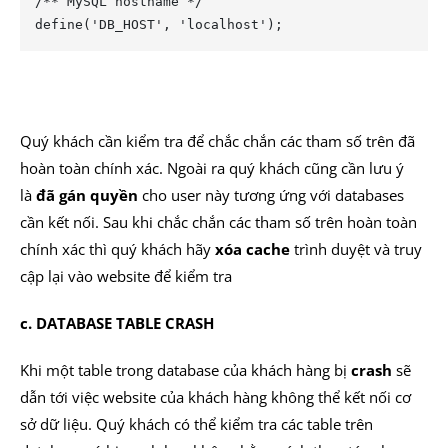
/** MySQL hostname */

define('DB_HOST', 'localhost');
Quý khách cần kiểm tra để chắc chắn các tham số trên đã
hoàn toàn chính xác. Ngoài ra quý khách cũng cần lưu ý
là
đã gán quyền
cho user này tương ứng với databases
cần kết nối. Sau khi chắc chắn các tham số trên hoàn toàn
chính xác thì quý khách hãy
xóa cache
trình duyệt và truy
cập lại vào website để kiểm tra
c. DATABASE TABLE CRASH
Khi một table trong database của khách hàng bị
crash
sẽ
dẫn tới việc website của khách hàng không thể kết nối cơ
sở dữ liệu. Quý khách có thể kiểm tra các table trên