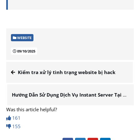
WEBSITE
09/10/2025
Kiểm tra xử lý tình trạng website bị hack
Hướng Dẫn Sử Dụng Dịch Vụ Instant Server Tại VinaHost
Was this article helpful?
161
155