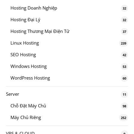
Hosting Doanh Nghiệp
32
Hosting Đại Lý
32
Hosting Thương Mại Điện Tử
37
Linux Hosting
239
SEO Hosting
42
Windows Hosting
53
WordPress Hosting
60
Server
11
Chỗ Đặt Máy Chủ
98
Máy Chủ Riêng
252
VPS & CLOUD
9