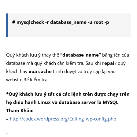
# mysqlcheck -r database_name -u root -p
Quý khách lưu ý thay thế
“database_name”
bằng tên của
database mà quý khách cần kiểm tra. Sau khi
repair
quý
khách hãy
xóa cache
trình duyệt và truy cập lại vào
website để kiểm tra
*Quý khách lưu ý tất cả các lệnh trên được chạy trên
hệ điều hành Linux và database server là MYSQL
Tham Khảo:
–
http://codex.wordpress.org/Editing_wp-config.php
–