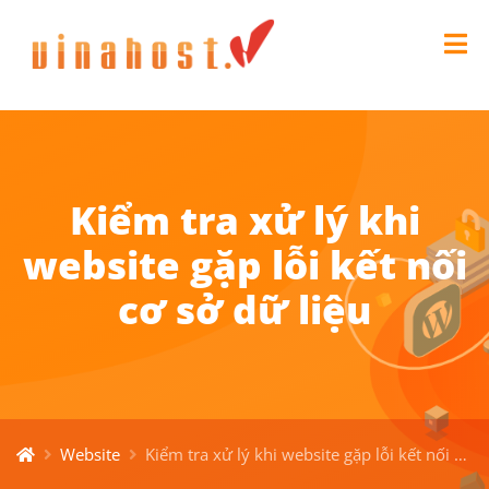
Kiểm tra xử lý khi
website gặp lỗi kết nối
cơ sở dữ liệu
Website
Kiểm tra xử lý khi website gặp lỗi kết nối cơ sở dữ liệu