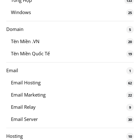
Tổng Hợp
133
Windows
25
Domain
5
Tên Miền .VN
20
Tên Miền Quốc Tế
19
Email
1
Email Hosting
62
Email Marketing
22
Email Relay
9
Email Server
30
Hosting
10