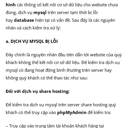
hình
các thông số kết nối cơ sở dữ liệu cho website chưa
đúng, dịch vụ
mysql
trên server tạm thời bị lỗi
hay
database
hiện tại có vấn đề. Sau đây là các nguyên
nhân và cách kiểm tra xử lý:
a. DỊCH VỤ MYSQL BỊ LỖI
Đây chính là nguyên nhân đầu tiên dẫn tới website của quý
khách không thể kết nối cơ sở dữ liệu. Để kiểm tra dịch vụ
mysql có đang hoạt động bình thường trên server hay
không quý khách có thể thao tác như sau:
Đối với dịch vụ share hosting:
Để kiểm tra dịch vụ mysql trên server share hosting quý
khách có thể truy cập vào
phpMyAdmin
để kiểm tra:
– Truy cập vào trung tâm tài khoản khách hàng tại