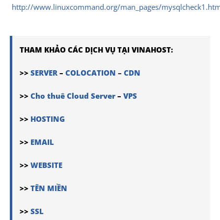
http://www.linuxcommand.org/man_pages/mysqlcheck1.htm
THAM KHẢO CÁC DỊCH VỤ TẠI VINAHOST:
>>
SERVER
–
COLOCATION
–
CDN
>>
Cho thuê Cloud Server
–
VPS
>>
HOSTING
>>
EMAIL
>>
WEBSITE
>>
TÊN MIỀN
>>
SSL