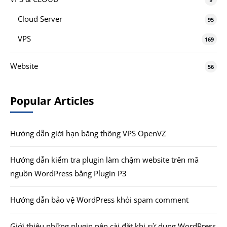
Cloud Server
95
VPS
169
Website
56
Popular Articles
Hướng dẫn giới hạn băng thông VPS OpenVZ
Hướng dẫn kiểm tra plugin làm chậm website trên mã
nguồn WordPress bằng Plugin P3
Hướng dẫn bảo vệ WordPress khỏi spam comment
Giới thiệu những plugin nên cài đặt khi sử dụng WordPress