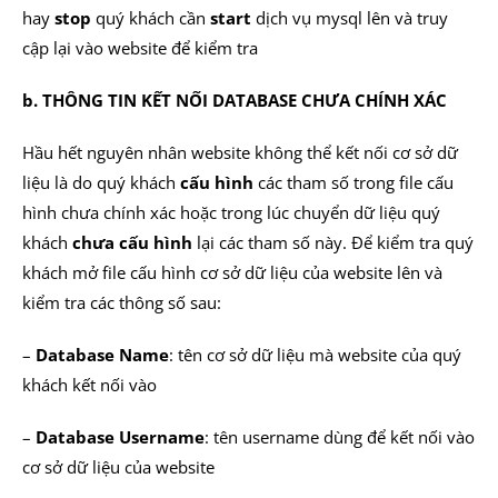
hay
stop
quý khách cần
start
dịch vụ mysql lên và truy
cập lại vào website để kiểm tra
b. THÔNG TIN KẾT NỐI DATABASE CHƯA CHÍNH XÁC
Hầu hết nguyên nhân website không thể kết nối cơ sở dữ
liệu là do quý khách
cấu hình
các tham số trong file cấu
hình chưa chính xác hoặc trong lúc chuyển dữ liệu quý
khách
chưa cấu hình
lại các tham số này. Để kiểm tra quý
khách mở file cấu hình cơ sở dữ liệu của website lên và
kiểm tra các thông số sau:
–
Database Name
: tên cơ sở dữ liệu mà website của quý
khách kết nối vào
–
Database Username
: tên username dùng để kết nối vào
cơ sở dữ liệu của website